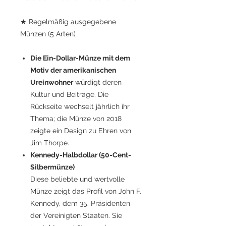
★ Regelmäßig ausgegebene
Münzen (5 Arten)
Die Ein-Dollar-Münze mit dem
Motiv der amerikanischen
Ureinwohner
würdigt deren
Kultur und Beiträge. Die
Rückseite wechselt jährlich ihr
Thema; die Münze von 2018
zeigte ein Design zu Ehren von
Jim Thorpe.
Kennedy-Halbdollar (50-Cent-
Silbermünze)
Diese beliebte und wertvolle
Münze zeigt das Profil von John F.
Kennedy, dem 35. Präsidenten
der Vereinigten Staaten. Sie