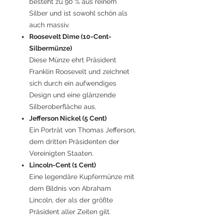
besteht zu 90 % aus reinem
Silber und ist sowohl schön als
auch massiv.
Roosevelt Dime (10-Cent-
Silbermünze)
Diese Münze ehrt Präsident
Franklin Roosevelt und zeichnet
sich durch ein aufwendiges
Design und eine glänzende
Silberoberfläche aus.
Jefferson Nickel (5 Cent)
Ein Porträt von Thomas Jefferson,
dem dritten Präsidenten der
Vereinigten Staaten.
Lincoln-Cent (1 Cent)
Eine legendäre Kupfermünze mit
dem Bildnis von Abraham
Lincoln, der als der größte
Präsident aller Zeiten gilt.