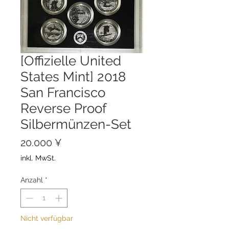
[Offizielle United
States Mint] 2018
San Francisco
Reverse Proof
Silbermünzen-Set
Preis
20.000 ¥
inkl. MwSt.
Anzahl
*
Nicht verfügbar