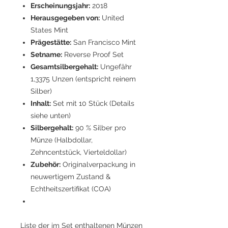
Erscheinungsjahr:
2018
Herausgegeben von:
United
States Mint
Prägestätte:
San Francisco Mint
Setname:
Reverse Proof Set
Gesamtsilbergehalt:
Ungefähr
1,3375 Unzen (entspricht reinem
Silber)
Inhalt:
Set mit 10 Stück (Details
siehe unten)
Silbergehalt:
90 % Silber pro
Münze (Halbdollar,
Zehncentstück, Vierteldollar)
Zubehör:
Originalverpackung in
neuwertigem Zustand &
Echtheitszertifikat (COA)
Liste der im Set enthaltenen Münzen