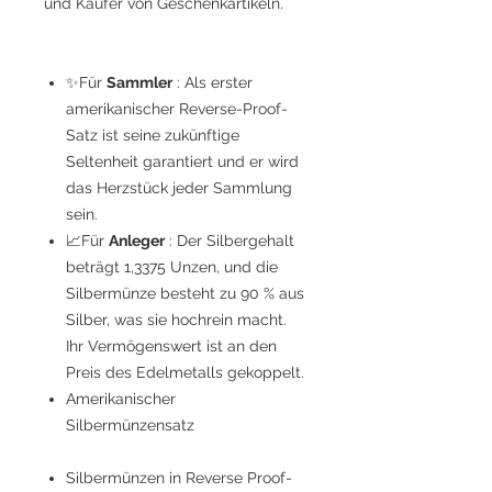
und Käufer von Geschenkartikeln.
✨Für
Sammler
: Als erster
amerikanischer Reverse-Proof-
Satz ist seine zukünftige
Seltenheit garantiert und er wird
das Herzstück jeder Sammlung
sein.
📈Für
Anleger
: Der Silbergehalt
beträgt 1,3375 Unzen, und die
Silbermünze besteht zu 90 % aus
Silber, was sie hochrein macht.
Ihr Vermögenswert ist an den
Preis des Edelmetalls gekoppelt.
Amerikanischer
Silbermünzensatz
Silbermünzen in Reverse Proof-