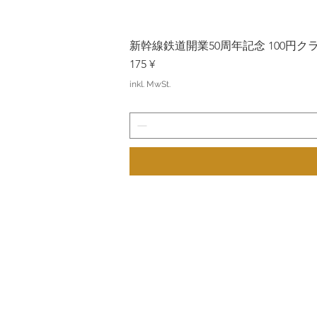
新幹線鉄道開業50周年記念 100円クラッド
Preis
175 ¥
inkl. MwSt.