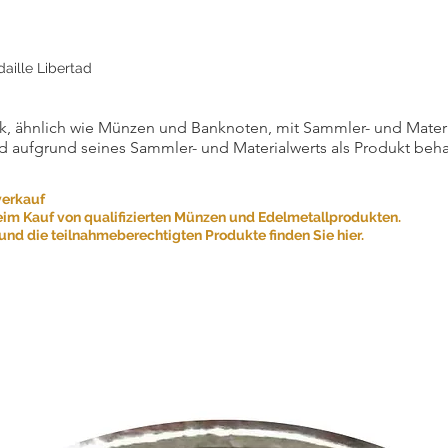
aille Libertad
, ähnlich wie Münzen und Banknoten, mit Sammler- und Materialw
d aufgrund seines Sammler- und Materialwerts als Produkt beha
verkauf
eim Kauf von qualifizierten Münzen und Edelmetallprodukten.
nd die teilnahmeberechtigten Produkte finden Sie hier.