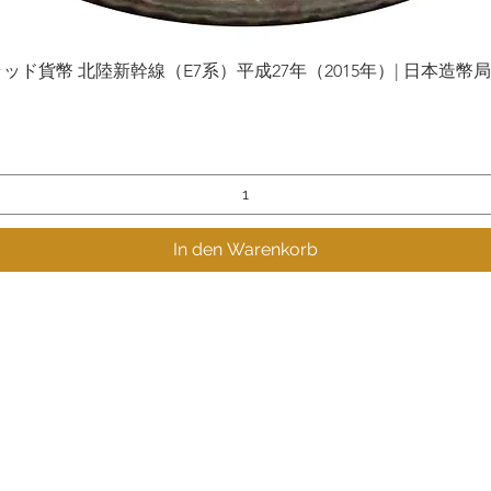
貨幣 北陸新幹線（E7系）平成27年（2015年）| 日本造幣局 | Gol
Schnellansicht
In den Warenkorb