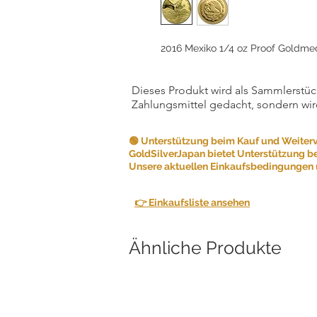
2016 Mexiko 1/4 oz Proof Goldmed
Dieses Produkt wird als Sammlerstück
Zahlungsmittel gedacht, sondern wir
🟢 Unterstützung beim Kauf und Weiter
GoldSilverJapan bietet Unterstützung b
Unsere aktuellen Einkaufsbedingungen u
👉 Einkaufsliste ansehen
Ähnliche Produkte