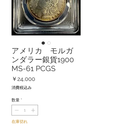
アメリカ モルガ
ンダラー銀貨1900
MS-61 PCGS
価
￥24,000
格
消費税込み
数量
*
在庫切れ