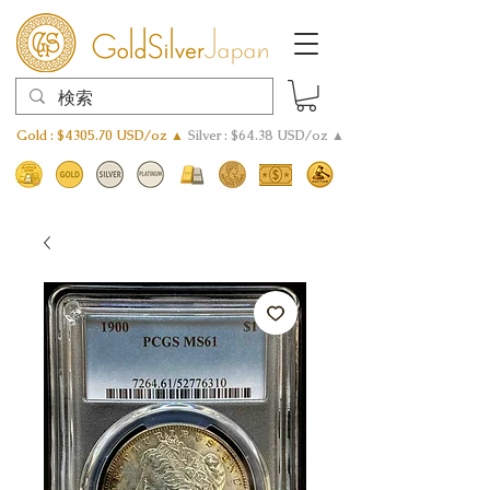
Gold : $4305.70 USD/oz ▲
Silver : $64.38 USD/oz ▲