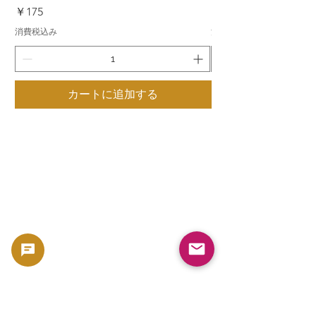
価格
価格
￥175
￥175
消費税込み
消費税込み
カートに追加する