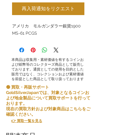
再入荷通知をリクエスト
アメリカ モルガンダラー銀貨1900
MS-61 PCGS
本商品は収集用・素材価値を有するコインお
よび紙幣等のコレクターズ商品として販売し
ております。通貨としての使用を目的とした
販売ではなく、コレクションおよび素材価値
を前提とした商品として取り扱っております
🟢 買取・再販サポート
GoldSilverJapanでは、対象となるコインお
よび地金製品について買取サポートを行って
おります。
現在の買取方針および対象商品はこちらをご
確認ください。
👉 買取一覧を見る