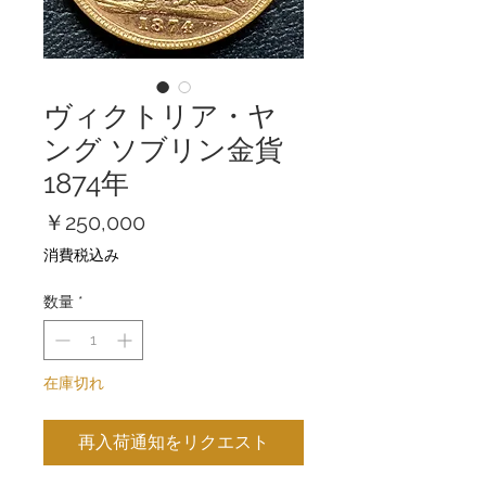
ヴィクトリア・ヤ
ング ソブリン金貨
1874年
価
￥250,000
格
消費税込み
数量
*
在庫切れ
再入荷通知をリクエスト