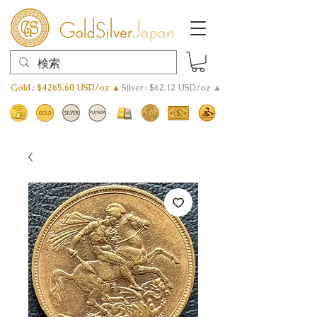
Gold : $4265.60 USD/oz ▲
Silver : $62.12 USD/oz ▲