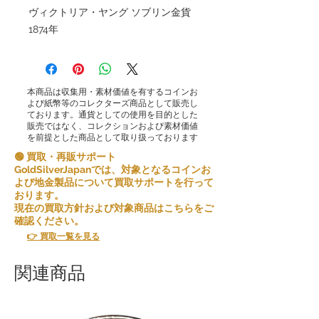
ヴィクトリア・ヤング ソブリン金貨
1874年
本商品は収集用・素材価値を有するコインお
よび紙幣等のコレクターズ商品として販売し
ております。通貨としての使用を目的とした
販売ではなく、コレクションおよび素材価値
を前提とした商品として取り扱っております
🟢 買取・再販サポート
GoldSilverJapanでは、対象となるコインお
よび地金製品について買取サポートを行って
おります。
現在の買取方針および対象商品はこちらをご
確認ください。
👉 買取一覧を見る
関連商品