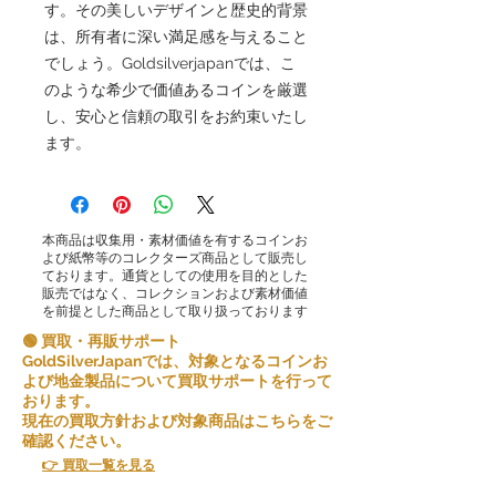
す。その美しいデザインと歴史的背景
は、所有者に深い満足感を与えること
でしょう。Goldsilverjapanでは、こ
のような希少で価値あるコインを厳選
し、安心と信頼の取引をお約束いたし
ます。
本商品は収集用・素材価値を有するコインお
よび紙幣等のコレクターズ商品として販売し
ております。通貨としての使用を目的とした
販売ではなく、コレクションおよび素材価値
を前提とした商品として取り扱っております
🟢 買取・再販サポート
GoldSilverJapanでは、対象となるコインお
よび地金製品について買取サポートを行って
おります。
現在の買取方針および対象商品はこちらをご
確認ください。
👉 買取一覧を見る