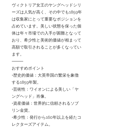
ヴィクトリア女王のヤングヘッドシリ
ーズは人気が高く、その中でも1859年
は収集家にとって重要なポジションを
占めています。美しい状態を保った個
体は年々市場での入手が困難となって
おり、希少性と美術的価値が相まって
高額で取引されることが多くなってい
ます。
⸻
おすすめポイント
•歴史的価値：大英帝国の繁栄を象徴
する1859年製。
•芸術性：ワイオンによる美しい「ヤ
ングヘッド」肖像。
•資産価値：世界的に信頼されるソブ
リン金貨。
•希少性：発行から160年以上を経たコ
レクターズアイテム。