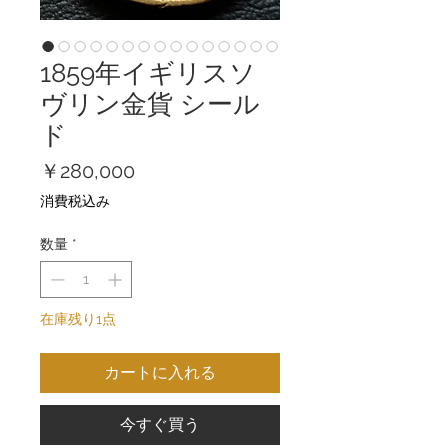
1859年イギリスソ
ヴリン金貨 シール
ド
価
￥280,000
格
消費税込み
数量
*
在庫残り1点
カートに入れる
今すぐ買う