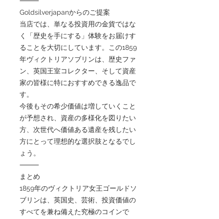
⸻
Goldsilverjapanからのご提案
当店では、単なる投資用の金貨ではな
く「歴史を手にする」体験をお届けす
ることを大切にしています。この1859
年ヴィクトリアソブリンは、歴史ファ
ン、英国王室コレクター、そして資産
家の皆様に特におすすめできる逸品で
す。
今後もその希少価値は増していくこと
が予想され、資産の多様化を図りたい
方、次世代へ価値ある遺産を残したい
方にとって理想的な選択肢となるでし
ょう。
⸻
まとめ
1859年のヴィクトリア女王ゴールドソ
ブリンは、英国史、芸術、投資価値の
すべてを兼ね備えた究極のコインで