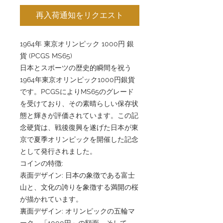
再入荷通知をリクエスト
1964年 東京オリンピック 1000円 銀
貨 (PCGS MS65)
日本とスポーツの歴史的瞬間を祝う
1964年東京オリンピック1000円銀貨
です。PCGSによりMS65のグレード
を受けており、その素晴らしい保存状
態と輝きが評価されています。この記
念硬貨は、戦後復興を遂げた日本が東
京で夏季オリンピックを開催した記念
として発行されました。
コインの特徴:
表面デザイン: 日本の象徴である富士
山と、文化の誇りを象徴する満開の桜
が描かれています。
裏面デザイン: オリンピックの五輪マ
ーク、「1000円」の額面、そして