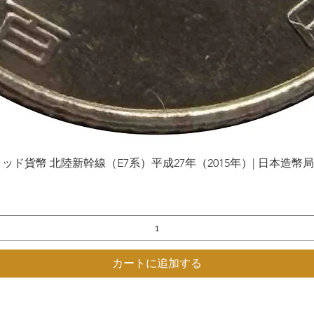
貨幣 北陸新幹線（E7系）平成27年（2015年）| 日本造幣局 | Gol
クイックビュー
カートに追加する