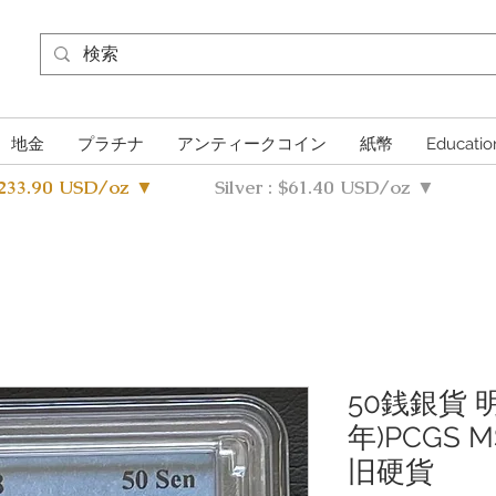
地金
プラチナ
アンティークコイン
紙幣
Educatio
4233.90 USD/oz ▼
Silver : $61.40 USD/oz ▼
50銭銀貨 明
年)PCGS
旧硬貨