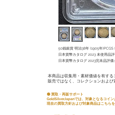
50銭銀貨 明治38年 (1905年)PC
日本貨幣カタログ 2023 未使用品評価
日本貨幣カタログ 2023完未品評価:
本商品は収集用・素材価値を有する
販売ではなく、コレクションおよび
🟢 買取・再販サポート
GoldSilverJapanでは、対象とな
現在の買取方針および対象商品はこちらを