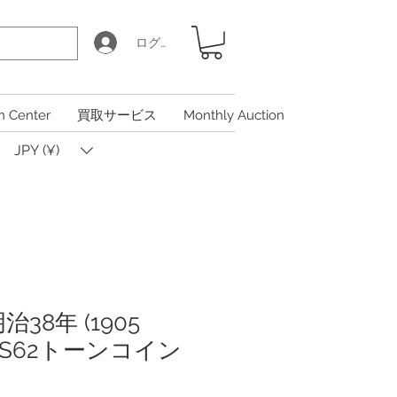
ログイン
n Center
買取サービス
Monthly Auction
JPY (¥)
治38年 (1905
 MS62トーンコイン