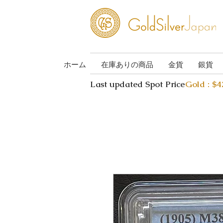
ホーム
在庫ありの商品
金貨
銀貨
Last updated Spot Price
Gold : $