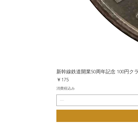
新幹線鉄道開業50周年記念 100円クラッド
価格
￥175
消費税込み