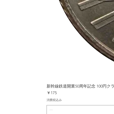
新幹線鉄道開業50周年記念 100円クラッド
価格
￥175
消費税込み