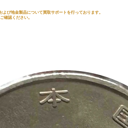
るコインおよび地金製品について買取サポートを行っております。
ご確認ください。