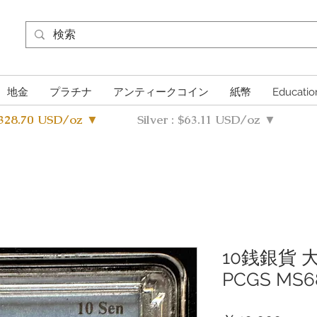
地金
プラチナ
アンティークコイン
紙幣
Educatio
4328.70 USD/oz ▼
Silver : $63.11 USD/oz ▼
10銭銀貨 大
PCGS MS6