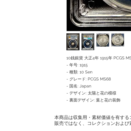
10銭銀貨 大正4年 1915年 PCGS M
- 年号: 1915
- 種類: 10 Sen
- グレード: PCGS MS68
- 国名: Japan
- デザイン: 太陽と花の模様
- 裏面デザイン: 葉と花の装飾
本商品は収集用・素材価値を有する
販売ではなく、コレクションおよび