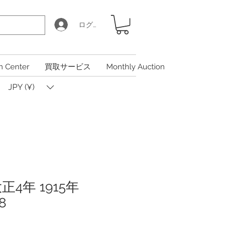
ログイン
n Center
買取サービス
Monthly Auction
JPY (¥)
正4年 1915年
8