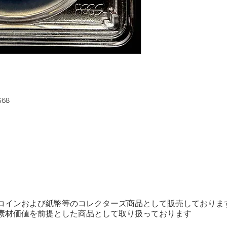
S68
コインおよび紙幣等のコレクターズ商品として販売しておりま
素材価値を前提とした商品として取り扱っております