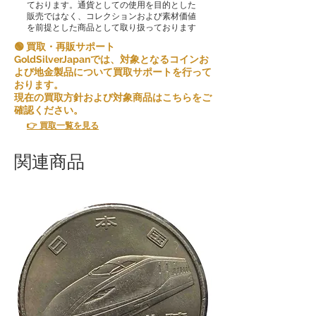
ております。通貨としての使用を目的とした
販売ではなく、コレクションおよび素材価値
を前提とした商品として取り扱っております
🟢 買取・再販サポート
GoldSilverJapanでは、対象となるコインお
よび地金製品について買取サポートを行って
おります。
現在の買取方針および対象商品はこちらをご
確認ください。
👉 買取一覧を見る
関連商品