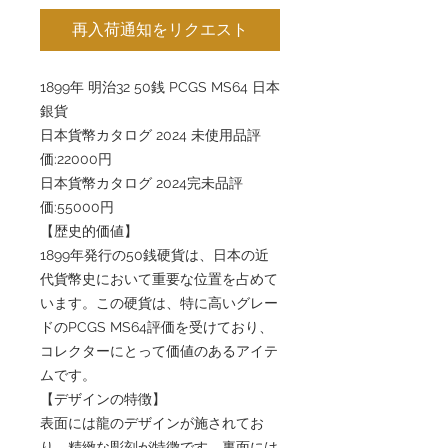
再入荷通知をリクエスト
1899年 明治32 50銭 PCGS MS64 日本
銀貨
日本貨幣カタログ 2024 未使用品評
価:22000円
日本貨幣カタログ 2024完未品評
価:55000円
【歴史的価値】
1899年発行の50銭硬貨は、日本の近
代貨幣史において重要な位置を占めて
います。この硬貨は、特に高いグレー
ドのPCGS MS64評価を受けており、
コレクターにとって価値のあるアイテ
ムです。
【デザインの特徴】
表面には龍のデザインが施されてお
り、精緻な彫刻が特徴です。裏面には