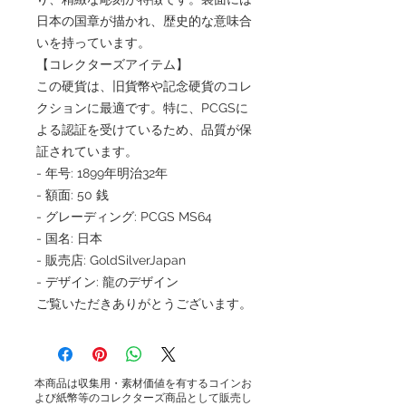
日本の国章が描かれ、歴史的な意味合
いを持っています。
【コレクターズアイテム】
この硬貨は、旧貨幣や記念硬貨のコレ
クションに最適です。特に、PCGSに
よる認証を受けているため、品質が保
証されています。
- 年号: 1899年明治32年
- 額面: 50 銭
- グレーディング: PCGS MS64
- 国名: 日本
- 販売店: GoldSilverJapan
- デザイン: 龍のデザイン
ご覧いただきありがとうございます。
本商品は収集用・素材価値を有するコインお
よび紙幣等のコレクターズ商品として販売し