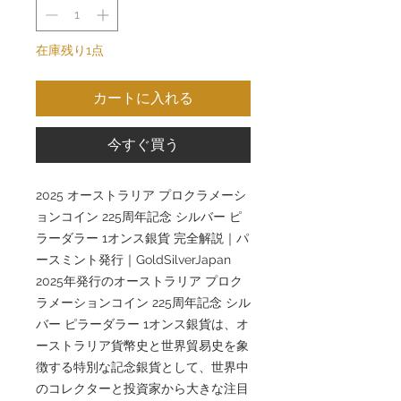
在庫残り1点
カートに入れる
今すぐ買う
2025 オーストラリア プロクラメーシ
ョンコイン 225周年記念 シルバー ピ
ラーダラー 1オンス銀貨 完全解説｜パ
ースミント発行｜GoldSilverJapan
2025年発行のオーストラリア プロク
ラメーションコイン 225周年記念 シル
バー ピラーダラー 1オンス銀貨は、オ
ーストラリア貨幣史と世界貿易史を象
徴する特別な記念銀貨として、世界中
のコレクターと投資家から大きな注目