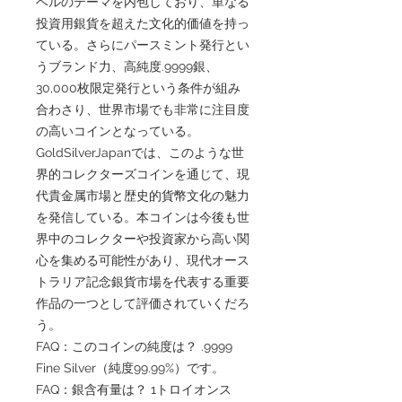
ベルのテーマを内包しており、単なる
投資用銀貨を超えた文化的価値を持っ
ている。さらにパースミント発行とい
うブランド力、高純度.9999銀、
30,000枚限定発行という条件が組み
合わさり、世界市場でも非常に注目度
の高いコインとなっている。
GoldSilverJapanでは、このような世
界的コレクターズコインを通じて、現
代貴金属市場と歴史的貨幣文化の魅力
を発信している。本コインは今後も世
界中のコレクターや投資家から高い関
心を集める可能性があり、現代オース
トラリア記念銀貨市場を代表する重要
作品の一つとして評価されていくだろ
う。
FAQ：このコインの純度は？ .9999
Fine Silver（純度99.99%）です。
FAQ：銀含有量は？ 1トロイオンス