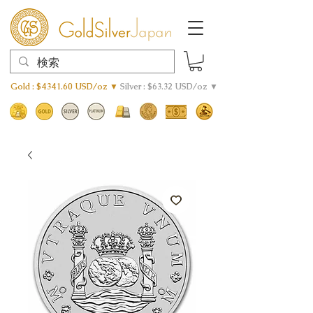
Gold : $4341.60 USD/oz ▼
Silver : $63.32 USD/oz ▼