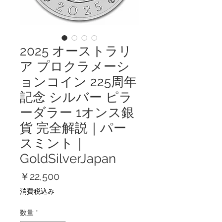
2025 オーストラリ
ア プロクラメーシ
ョンコイン 225周年
記念 シルバー ピラ
ーダラー 1オンス銀
貨 完全解説｜パー
スミント｜
GoldSilverJapan
価
￥22,500
格
消費税込み
数量
*