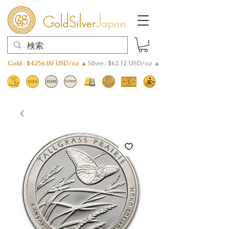
Gold : $4256.00 USD/oz ▲
Silver : $62.12 USD/oz ▲