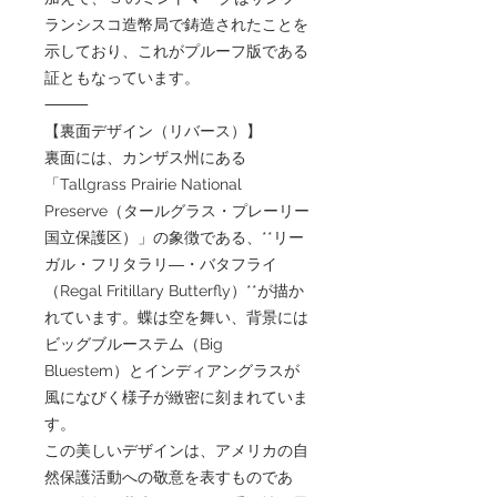
ランシスコ造幣局で鋳造されたことを
示しており、これがプルーフ版である
証ともなっています。
⸻
【裏面デザイン（リバース）】
裏面には、カンザス州にある
「Tallgrass Prairie National
Preserve（タールグラス・プレーリー
国立保護区）」の象徴である、**リー
ガル・フリタラリ―・バタフライ
（Regal Fritillary Butterfly）**が描か
れています。蝶は空を舞い、背景には
ビッグブルーステム（Big
Bluestem）とインディアングラスが
風になびく様子が緻密に刻まれていま
す。
この美しいデザインは、アメリカの自
然保護活動への敬意を表すものであ