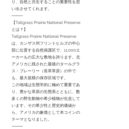
り、自然と共生することの重要性を思
い出させてくれます。
⸻
【Tallgrass Prairie National Preserve
とは？】
Tallgrass Prairie National Preserve
は、カンザス州フリントヒルズの中心
部に位置する自然保護区で、11,000エ
ーカーもの広大な敷地を誇ります。北
アメリカに残された最後のタールグラ
ス・プレーリー（長草草原）の中で
も、最大規模の保存区域です。
この地域は生態学的に極めて重要であ
り、豊かな草原の生態系とともに、数
多くの野生動物や希少植物が生息して
います。その希少性と歴史的価値か
ら、アメリカの象徴として本コインの
テーマとなりました。
⸻