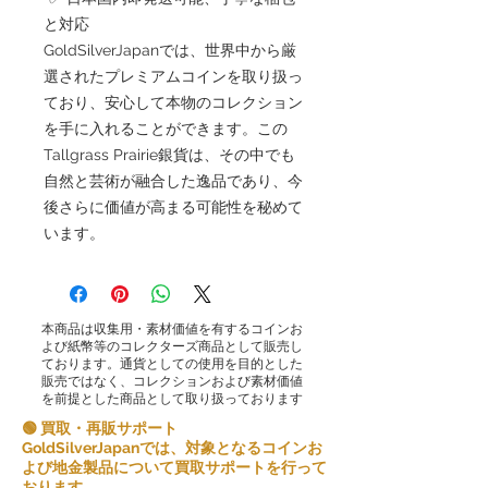
と対応
GoldSilverJapanでは、世界中から厳
選されたプレミアムコインを取り扱っ
ており、安心して本物のコレクション
を手に入れることができます。この
Tallgrass Prairie銀貨は、その中でも
自然と芸術が融合した逸品であり、今
後さらに価値が高まる可能性を秘めて
います。
本商品は収集用・素材価値を有するコインお
よび紙幣等のコレクターズ商品として販売し
ております。通貨としての使用を目的とした
販売ではなく、コレクションおよび素材価値
を前提とした商品として取り扱っております
🟢 買取・再販サポート
GoldSilverJapanでは、対象となるコインお
よび地金製品について買取サポートを行って
おります。