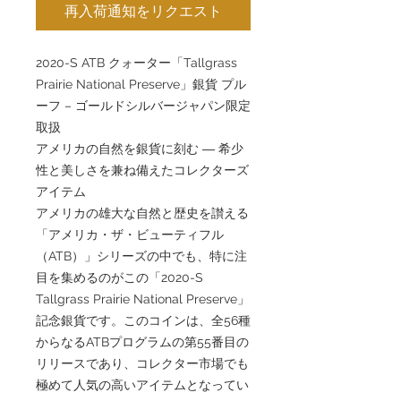
再入荷通知をリクエスト
2020-S ATB クォーター「Tallgrass
Prairie National Preserve」銀貨 プル
ーフ – ゴールドシルバージャパン限定
取扱
アメリカの自然を銀貨に刻む ― 希少
性と美しさを兼ね備えたコレクターズ
アイテム
アメリカの雄大な自然と歴史を讃える
「アメリカ・ザ・ビューティフル
（ATB）」シリーズの中でも、特に注
目を集めるのがこの「2020-S
Tallgrass Prairie National Preserve」
記念銀貨です。このコインは、全56種
からなるATBプログラムの第55番目の
リリースであり、コレクター市場でも
極めて人気の高いアイテムとなってい