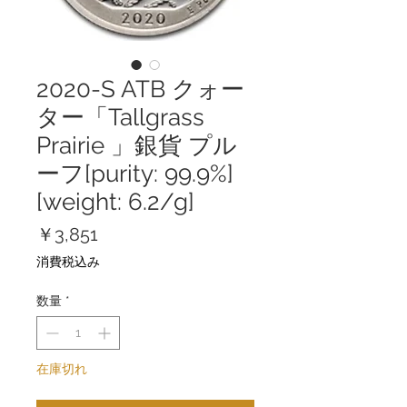
2020-S ATB クォー
ター「Tallgrass
Prairie 」銀貨 プル
ーフ[purity: 99.9%]
[weight: 6.2/g]
価
￥3,851
格
消費税込み
数量
*
在庫切れ