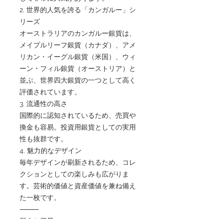
2. 世界的人気を誇る「カンガルー」シ
リーズ
オーストラリアのカンガルー銀貨は、
メイプルリーフ銀貨（カナダ）、アメ
リカン・イーグル銀貨（米国）、ウィ
ーン・フィル銀貨（オーストリア）と
並ぶ、世界四大銀貨の一つとして高く
評価されています。
3. 流通性の高さ
国際的に認知されているため、売買や
換金も容易。投資用銀貨としての実用
性も抜群です。
4. 魅力的なデザイン
毎年デザインが刷新されるため、コレ
クションとしての楽しみも広がりま
す。芸術的価値と資産価値を兼ね備え
た一枚です。
⸻