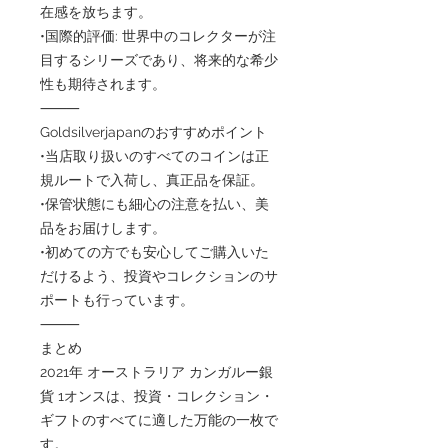
在感を放ちます。
•国際的評価: 世界中のコレクターが注
目するシリーズであり、将来的な希少
性も期待されます。
⸻
Goldsilverjapanのおすすめポイント
•当店取り扱いのすべてのコインは正
規ルートで入荷し、真正品を保証。
•保管状態にも細心の注意を払い、美
品をお届けします。
•初めての方でも安心してご購入いた
だけるよう、投資やコレクションのサ
ポートも行っています。
⸻
まとめ
2021年 オーストラリア カンガルー銀
貨 1オンスは、投資・コレクション・
ギフトのすべてに適した万能の一枚で
す。