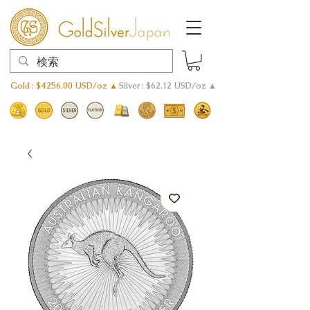
Gold : $4256.00 USD/oz ▲
Silver : $62.12 USD/oz ▲