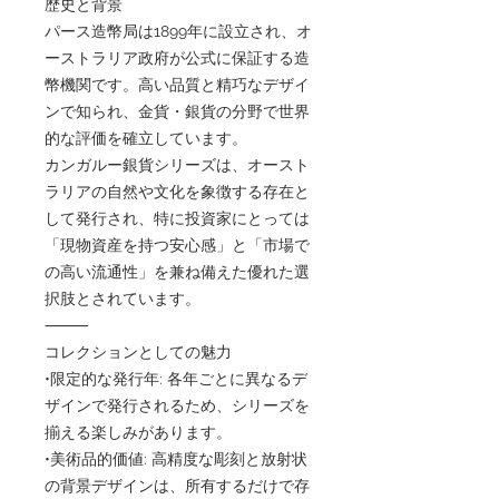
歴史と背景
パース造幣局は1899年に設立され、オ
ーストラリア政府が公式に保証する造
幣機関です。高い品質と精巧なデザイ
ンで知られ、金貨・銀貨の分野で世界
的な評価を確立しています。
カンガルー銀貨シリーズは、オースト
ラリアの自然や文化を象徴する存在と
して発行され、特に投資家にとっては
「現物資産を持つ安心感」と「市場で
の高い流通性」を兼ね備えた優れた選
択肢とされています。
⸻
コレクションとしての魅力
•限定的な発行年: 各年ごとに異なるデ
ザインで発行されるため、シリーズを
揃える楽しみがあります。
•美術品的価値: 高精度な彫刻と放射状
の背景デザインは、所有するだけで存