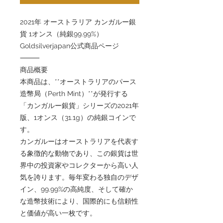
2021年 オーストラリア カンガルー銀
貨 1オンス（純銀99.99%）
Goldsilverjapan公式商品ページ
⸻
商品概要
本商品は、**オーストラリアのパース
造幣局（Perth Mint）**が発行する
「カンガルー銀貨」シリーズの2021年
版、1オンス（31.1g）の純銀コインで
す。
カンガルーはオーストラリアを代表す
る象徴的な動物であり、この銀貨は世
界中の投資家やコレクターから高い人
気を誇ります。毎年変わる独自のデザ
イン、99.99%の高純度、そして確か
な造幣技術により、国際的にも信頼性
と価値が高い一枚です。