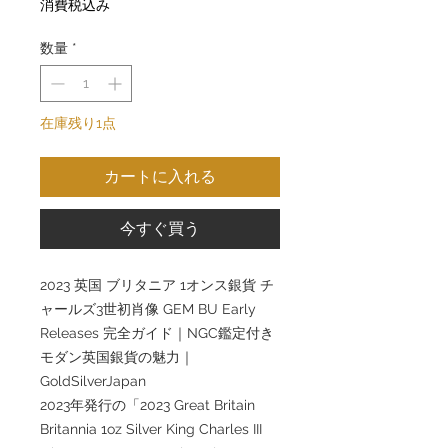
消費税込み
数量
*
在庫残り1点
カートに入れる
今すぐ買う
2023 英国 ブリタニア 1オンス銀貨 チ
ャールズ3世初肖像 GEM BU Early
Releases 完全ガイド｜NGC鑑定付き
モダン英国銀貨の魅力｜
GoldSilverJapan
2023年発行の「2023 Great Britain
Britannia 1oz Silver King Charles III