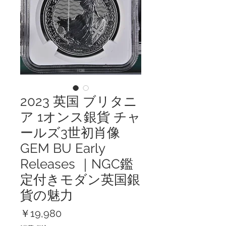
2023 英国 ブリタニ
ア 1オンス銀貨 チャ
ールズ3世初肖像
GEM BU Early
Releases ｜NGC鑑
定付きモダン英国銀
貨の魅力
価
￥19,980
格