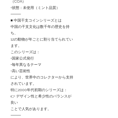
（COA）
•状態：未使用（ミント品質）
⸻
■ 中国干支コインシリーズとは
中国の干支文化は数千年の歴史を持
ち、
12の動物が年ごとに割り当てられてい
ます。
このシリーズは：
•国家公式発行
•毎年異なるテーマ
•高い芸術性
により、世界中のコレクターから支持
されています。
特に2000年代初期のシリーズは：
👉 デザイン性と希少性のバランスが
良い
ことで人気があります。
⸻