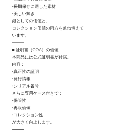
•長期保存に適した素材
•美しい輝き
銀としての価値と、
コレクション価値の両方を兼ね備えて
います。
⸻
■ 証明書（COA）の価値
本商品には公式証明書が付属。
内容：
•真正性の証明
•発行情報
•シリアル番号
さらに専用ケース付きで：
•保管性
•再販価値
•コレクション性
が大きく向上します。
⸻