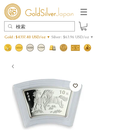
Gold : $4337.40 USD/oz ▼
Silver : $63.96 USD/oz ▼