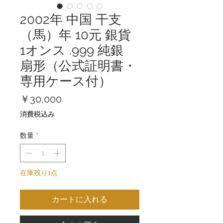
2002年 中国 干支
（馬）年 10元 銀貨
1オンス .999 純銀
扇形（公式証明書・
専用ケース付）
価
￥30,000
格
消費税込み
数量
*
在庫残り1点
カートに入れる