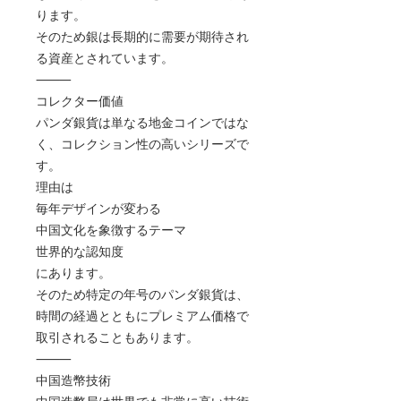
ります。
そのため銀は長期的に需要が期待され
る資産とされています。
⸻
コレクター価値
パンダ銀貨は単なる地金コインではな
く、コレクション性の高いシリーズで
す。
理由は
毎年デザインが変わる
中国文化を象徴するテーマ
世界的な認知度
にあります。
そのため特定の年号のパンダ銀貨は、
時間の経過とともにプレミアム価格で
取引されることもあります。
⸻
中国造幣技術