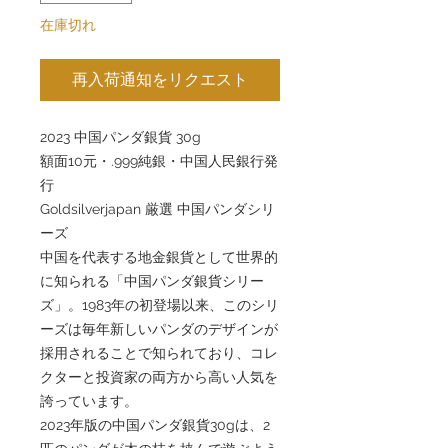
在庫切れ
再入荷通知をリクエスト
2023 中国パンダ銀貨 30g
額面10元・.999純銀・中国人民銀行発
行
Goldsilverjapan 厳選 中国パンダシリ
ーズ
中国を代表する地金銀貨として世界的
に知られる「中国パンダ銀貨シリー
ズ」。1983年の初登場以来、このシリ
ーズは毎年新しいパンダのデザインが
採用されることで知られており、コレ
クターと投資家の両方から高い人気を
誇っています。
2023年版の中国パンダ銀貨30gは、2