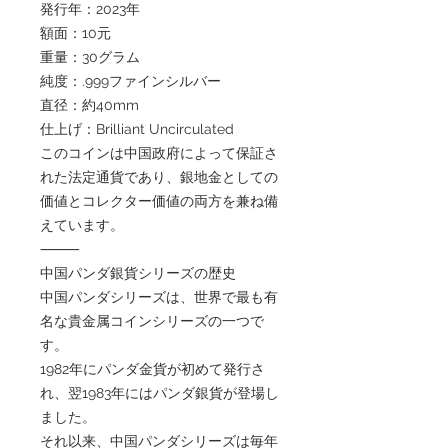
発行年：2023年
額面：10元
重量：30グラム
純度：.999ファインシルバー
直径：約40mm
仕上げ：Brilliant Uncirculated
このコインは中国政府によって保証さ
れた法定通貨であり、銀地金としての
価値とコレクター価値の両方を兼ね備
えています。
⸻
中国パンダ銀貨シリーズの歴史
中国パンダシリーズは、世界で最も有
名な貴金属コインシリーズの一つで
す。
1982年にパンダ金貨が初めて発行さ
れ、翌1983年にはパンダ銀貨が登場し
ました。
それ以来、中国パンダシリーズは毎年