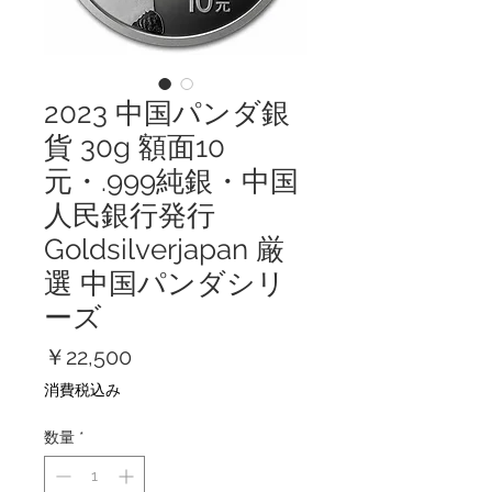
2023 中国パンダ銀
貨 30g 額面10
元・.999純銀・中国
人民銀行発行
Goldsilverjapan 厳
選 中国パンダシリ
ーズ
価
￥22,500
格
消費税込み
数量
*