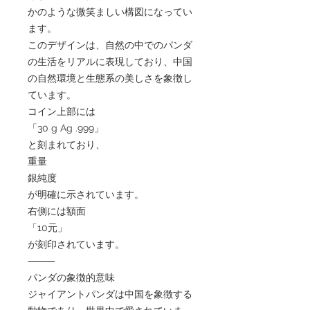
かのような微笑ましい構図になってい
ます。
このデザインは、自然の中でのパンダ
の生活をリアルに表現しており、中国
の自然環境と生態系の美しさを象徴し
ています。
コイン上部には
「30 g Ag .999」
と刻まれており、
重量
銀純度
が明確に示されています。
右側には額面
「10元」
が刻印されています。
⸻
パンダの象徴的意味
ジャイアントパンダは中国を象徴する