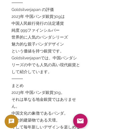
⸻
Goldsilverjapan の評価
2023年 中国パンダ銀貨30gは
中国人民銀行発行の法定通貨
純度.999ファインシルバー
世界的に人気のパンダシリーズ
魅力的な親子パンダデザイン
という価値を持つ銀貨です。
Goldsilverjapanでは、中国パンダシ
リーズの中でも人気の高い現代銀貨と
して紹介しています。
⸻
まとめ
2023年 中国パンダ銀貨30g。
それは単なる地金銀貨ではありませ
ん。
中国文化の象徴であるパンダ。
歴史的建築物である天壇。
そして毎年新しいデザインを楽しめる