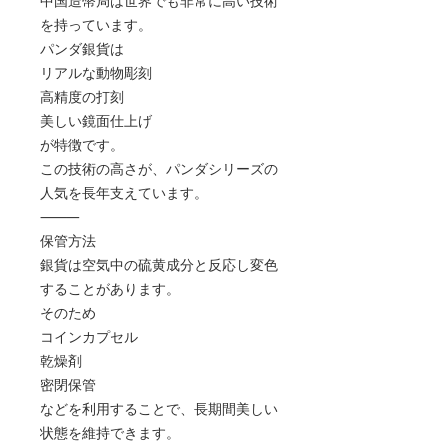
中国造幣局は世界でも非常に高い技術
を持っています。
パンダ銀貨は
リアルな動物彫刻
高精度の打刻
美しい鏡面仕上げ
が特徴です。
この技術の高さが、パンダシリーズの
人気を長年支えています。
⸻
保管方法
銀貨は空気中の硫黄成分と反応し変色
することがあります。
そのため
コインカプセル
乾燥剤
密閉保管
などを利用することで、長期間美しい
状態を維持できます。