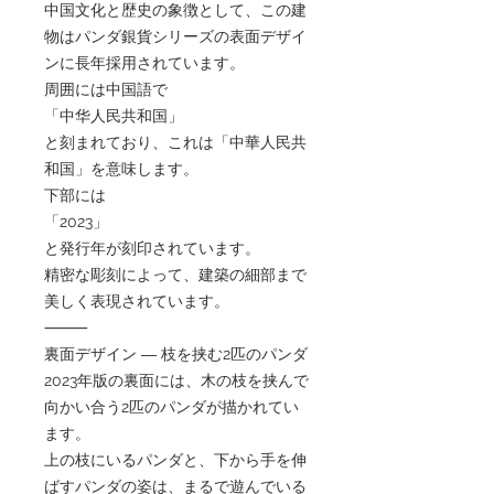
中国文化と歴史の象徴として、この建
物はパンダ銀貨シリーズの表面デザイ
ンに長年採用されています。
周囲には中国語で
「中华人民共和国」
と刻まれており、これは「中華人民共
和国」を意味します。
下部には
「2023」
と発行年が刻印されています。
精密な彫刻によって、建築の細部まで
美しく表現されています。
⸻
裏面デザイン ― 枝を挟む2匹のパンダ
2023年版の裏面には、木の枝を挟んで
向かい合う2匹のパンダが描かれてい
ます。
上の枝にいるパンダと、下から手を伸
ばすパンダの姿は、まるで遊んでいる