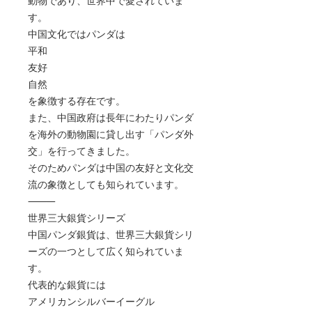
動物であり、世界中で愛されていま
す。
中国文化ではパンダは
平和
友好
自然
を象徴する存在です。
また、中国政府は長年にわたりパンダ
を海外の動物園に貸し出す「パンダ外
交」を行ってきました。
そのためパンダは中国の友好と文化交
流の象徴としても知られています。
⸻
世界三大銀貨シリーズ
中国パンダ銀貨は、世界三大銀貨シリ
ーズの一つとして広く知られていま
す。
代表的な銀貨には
アメリカンシルバーイーグル