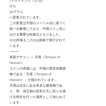
1トロイオンス（31.1g）
から
30グラム
へ変更されています。
この変更は中国のメートル法に基づく
統一を象徴しており、中国コイン史に
おける重要な転換点となりました。
2023年版もこの30g規格で発行されて
います。
⸻
表面デザイン ― 天壇（Temple of
Heaven）
コインの表面には、中国の歴史的建築
物である「天壇（Temple of
Heaven）」が描かれています。
天壇は北京にある有名な建造物であ
り、明・清王朝の皇帝が天に祈りを捧
げる祭祀を行った場所として知られて
います。