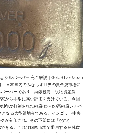
9 シルバーバー 完全解説｜GoldSilverJapan
トは、日本国内のみならず世界の貴金属市場に
ルバーバーであり、純銀投資・現物資産保
資家から非常に高い評価を受けている。今回
刻印が打刻された純度999.9の高純度シルバ
ラスとなる大型銀地金である。インゴット中央
が刻印され、その下部には「999.9
が確認できる。これは国際市場で通用する高純度