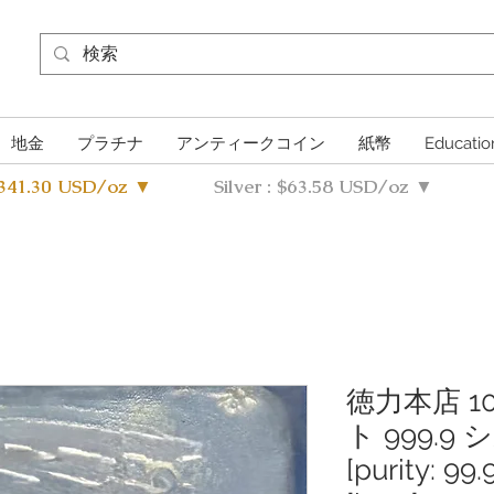
地金
プラチナ
アンティークコイン
紙幣
Educatio
4341.30 USD/oz ▼
Silver : $63.58 USD/oz ▼
徳力本店 1
ト 999.9
[purity: 99