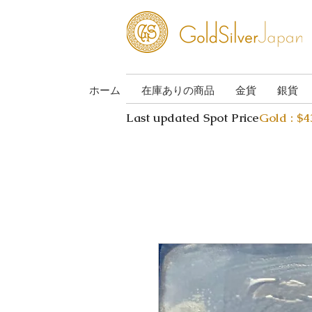
ホーム
在庫ありの商品
金貨
銀貨
Last updated Spot Price
Gold : $