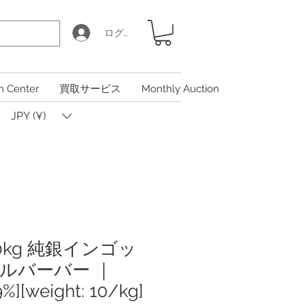
ログイン
n Center
買取サービス
Monthly Auction
JPY (¥)
0kg 純銀インゴッ
 シルバーバー ｜
.9%][weight: 10/kg]