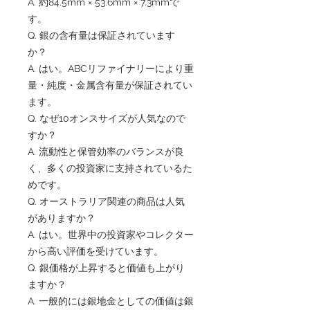
A. 約84.5mm × 53.6mm × 7.3mmで
す。
Q. 銀の含有量は保証されています
か？
A. はい。ABCリファイナリーにより重
量・純度・金属含有量が保証されてい
ます。
Q. なぜ10オンスサイズが人気なので
すか？
A. 流動性と保管効率のバランスが良
く、多くの投資家に支持されているた
めです。
Q. オーストラリア関連の商品は人気
がありますか？
A. はい。世界中の投資家やコレクター
から高い評価を受けています。
Q. 銀価格が上昇すると価値も上がり
ますか？
A. 一般的には銀地金としての価値は銀