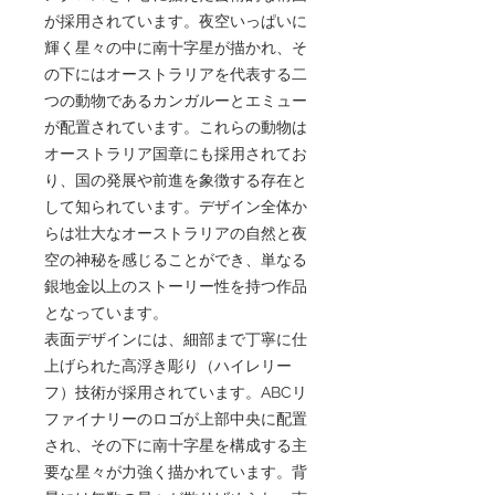
が採用されています。夜空いっぱいに
輝く星々の中に南十字星が描かれ、そ
の下にはオーストラリアを代表する二
つの動物であるカンガルーとエミュー
が配置されています。これらの動物は
オーストラリア国章にも採用されてお
り、国の発展や前進を象徴する存在と
して知られています。デザイン全体か
らは壮大なオーストラリアの自然と夜
空の神秘を感じることができ、単なる
銀地金以上のストーリー性を持つ作品
となっています。
表面デザインには、細部まで丁寧に仕
上げられた高浮き彫り（ハイレリー
フ）技術が採用されています。ABCリ
ファイナリーのロゴが上部中央に配置
され、その下に南十字星を構成する主
要な星々が力強く描かれています。背