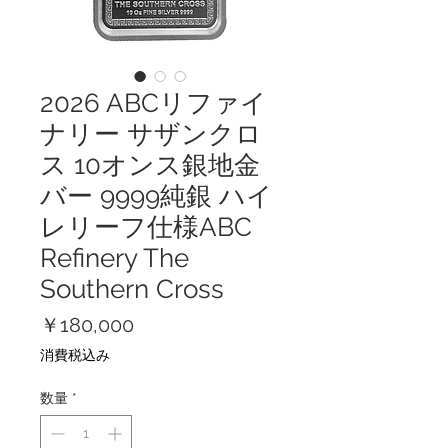
2026 ABCリファイ
ナリー サザンクロ
ス 10オンス銀地金
バー 9999純銀 ハイ
レリーフ仕様ABC
Refinery The
Southern Cross
価
￥180,000
格
消費税込み
数量
*