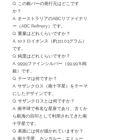
Q. この銀バーの発行元はどこです
か？
A. オーストラリアのABCリファイナリ
ー（ABC Refinery）です。
Q. 重量はどれくらいですか？
A. 10トロイオンス（約311.03グラム）
です。
Q. 純度はどれくらいですか？
A. 9999ファインシルバー（99.99％純
銀）です。
Q. テーマは何ですか？
A. サザンクロス（南十字星）をテーマ
にしたデザインです。
Q. サザンクロスとは何ですか？
A. 南半球で有名な星座であり、古くか
ら航海の目印として利用されてきた南
十字星です。
Q. 表面には何が描かれていますか？
A. 南十字星、カンガルー、エミュー、