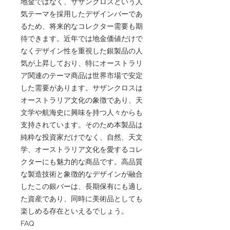
地金ではなく、サザンクロスという人
気テーマを採用したデザインバーであ
るため、将来的なコレクター需要も期
待できます。近年では地金価値だけで
なくデザイン性を重視した銀製品の人
気が上昇しており、特にオーストラリ
ア関連のテーマ商品は世界市場で安定
した需要があります。サザンクロスは
オーストラリア文化の象徴であり、天
文学や航海史に興味を持つ人々からも
支持されています。そのため本製品は
純粋な投資家だけでなく、自然、天文
学、オーストラリア文化を愛するコレ
クターにも魅力的な商品です。高品質
な製造技術と象徴的なデザインが融合
したこの銀バーは、長期保有にも適し
た資産であり、同時に美術品としても
楽しめる存在といえるでしょう。
FAQ