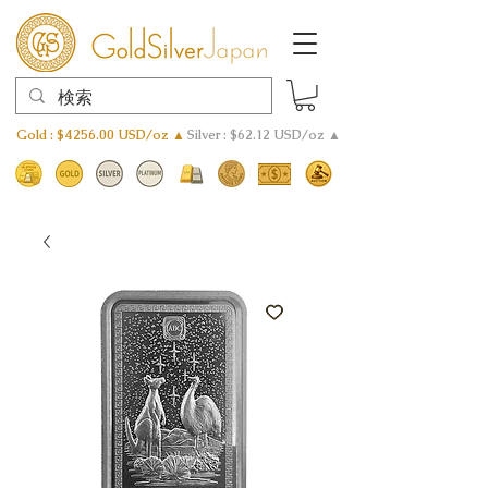
Gold : $4256.00 USD/oz ▲
Silver : $62.12 USD/oz ▲