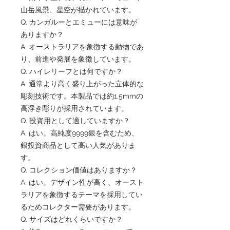
山岳風景、星空が描かれています。
Q. カンガルーとエミューには意味が
ありますか？
A. オーストラリアを象徴する動物であ
り、前進や発展を象徴しています。
Q. ハイレリーフとは何ですか？
A. 通常より高く盛り上がった立体的な
彫刻技術です。本製品では約1.5mmの
高浮き彫りが採用されています。
Q. 投資用として適していますか？
A. はい。高純度9999銀を含むため、
銀投資商品として高い人気がありま
す。
Q. コレクション価値はありますか？
A. はい。デザイン性が高く、オースト
ラリアを象徴するテーマを採用してい
るためコレクター需要があります。
Q. サイズはどれくらいですか？