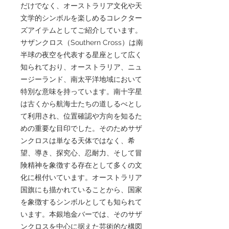
だけでなく、オーストラリア文化や天
文学的シンボルを楽しめるコレクター
ズアイテムとしてご紹介しています。
サザンクロス（Southern Cross）は南
半球の夜空を代表する星座として広く
知られており、オーストラリア、ニュ
ージーランド、南太平洋地域において
特別な意味を持っています。南十字星
は古くから航海士たちの道しるべとし
て利用され、位置確認や方向を知るた
めの重要な目印でした。そのためサザ
ンクロスは単なる天体ではなく、希
望、導き、探究心、忍耐力、そして冒
険精神を象徴する存在として多くの文
化に根付いています。オーストラリア
国旗にも描かれていることから、国家
を象徴するシンボルとしても知られて
います。本銀地金バーでは、そのサザ
ンクロスを中心に据えた芸術的な構図