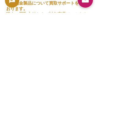
よび地金製品について買取サポートを行って
おります。
現在の買取方針および対象商品はこちらをご
確認ください。
👉 買取一覧を見る
関連商品