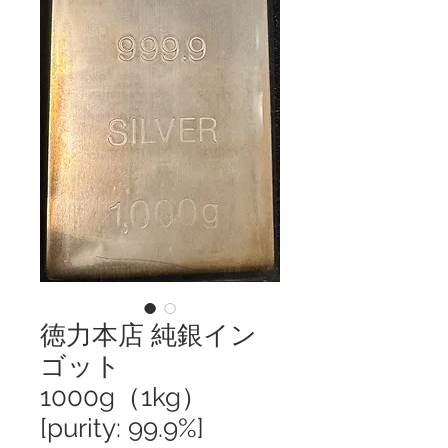
徳力本店 純銀イン
ゴット
1000g（1kg）
[purity: 99.9%]