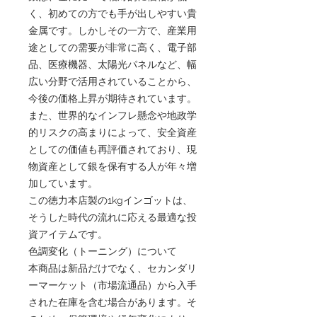
く、初めての方でも手が出しやすい貴
金属です。しかしその一方で、産業用
途としての需要が非常に高く、電子部
品、医療機器、太陽光パネルなど、幅
広い分野で活用されていることから、
今後の価格上昇が期待されています。
また、世界的なインフレ懸念や地政学
的リスクの高まりによって、安全資産
としての価値も再評価されており、現
物資産として銀を保有する人が年々増
加しています。
この徳力本店製の1kgインゴットは、
そうした時代の流れに応える最適な投
資アイテムです。
色調変化（トーニング）について
本商品は新品だけでなく、セカンダリ
ーマーケット（市場流通品）から入手
された在庫を含む場合があります。そ