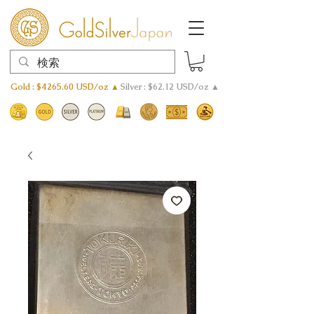
Gold : $4265.60 USD/oz ▲
Silver : $62.12 USD/oz ▲