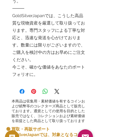
う。
⸻
GoldSilverJapanでは、こうした高品
質な現物資産を厳選して取り扱ってお
ります。専門スタッフによる丁寧な対
応と、迅速な発送を心がけておりま
す。数量には限りがございますので、
ご購入を検討中の方はお早めにご注文
ください。
今こそ、確かな価値をあなたのポート
フォリオに。
本商品は収集用・素材価値を有するコインお
よび紙幣等のコレクターズ商品として販売し
ております。通貨としての使用を目的とした
販売ではなく、コレクションおよび素材価値
を前提とした商品として取り扱っております
🟢 買取・再販サポート
GoldSilverJapanでは、対象となるコインお