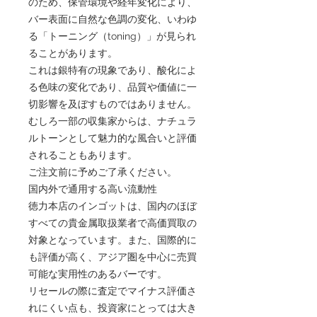
のため、保管環境や経年変化により、
バー表面に自然な色調の変化、いわゆ
る「トーニング（toning）」が見られ
ることがあります。
これは銀特有の現象であり、酸化によ
る色味の変化であり、品質や価値に一
切影響を及ぼすものではありません。
むしろ一部の収集家からは、ナチュラ
ルトーンとして魅力的な風合いと評価
されることもあります。
ご注文前に予めご了承ください。
国内外で通用する高い流動性
徳力本店のインゴットは、国内のほぼ
すべての貴金属取扱業者で高価買取の
対象となっています。また、国際的に
も評価が高く、アジア圏を中心に売買
可能な実用性のあるバーです。
リセールの際に査定でマイナス評価さ
れにくい点も、投資家にとっては大き