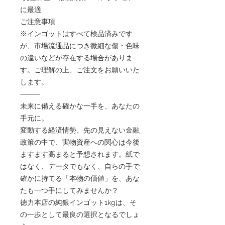
に最適
ご注意事項
※インゴットはすべて検品済みです
が、市場流通品につき微細な傷・色味
の違いなどが存在する場合がありま
す。ご理解の上、ご注文をお願いいた
します。
⸻
未来に備える確かな一手を、あなたの
手元に。
変動する経済情勢、先の見えない金融
政策の中で、実物資産への関心は今後
ますます高まると予想されます。紙で
はなく、データでもなく、自らの手で
確かに持てる「本物の価値」を、あな
たも一つ手にしてみませんか？
徳力本店の純銀インゴット1kgは、そ
の一歩として最良の選択となるでしょ