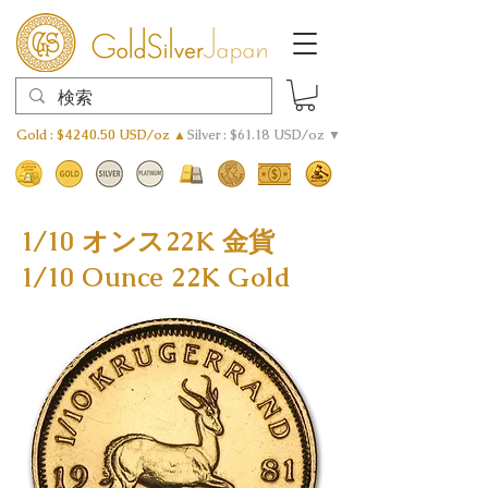
Gold : $4240.50 USD/oz ▲
Silver : $61.18 USD/oz ▼
1/10 オンス22K 金貨
1/10 Ounce 22K Gold