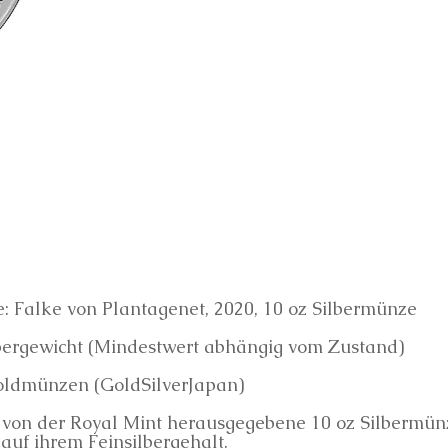
e: Falke von Plantagenet, 2020, 10 oz Silbermünze
lbergewicht (Mindestwert abhängig vom Zustand)
oldmünzen (GoldSilverJapan)
 von der Royal Mint herausgegebene 10 oz Silbermün
auf ihrem Feinsilbergehalt.