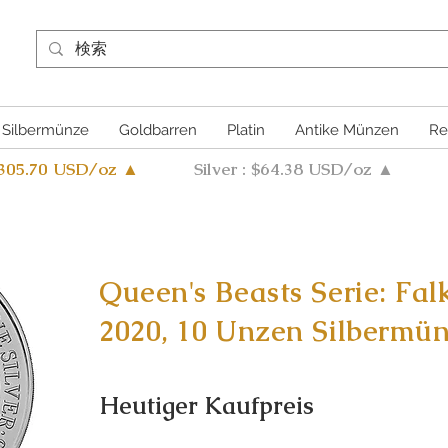
Silbermünze
Goldbarren
Platin
Antike Münzen
Re
4305.70 USD/oz ▲
Silver : $64.38 USD/oz ▲
Queen's Beasts Serie: Fal
2020, 10 Unzen Silbermü
Heutiger Kaufpreis