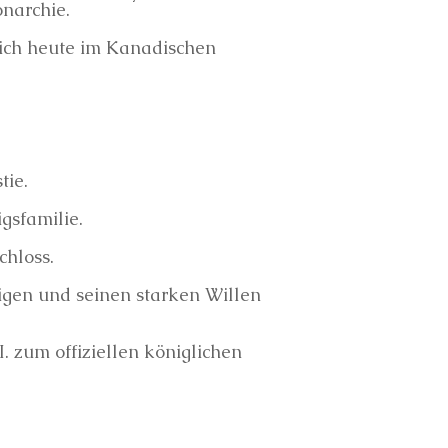
onarchie.
ich heute im Kanadischen
tie.
gsfamilie.
chloss.
igen und seinen starken Willen
. zum offiziellen königlichen
.