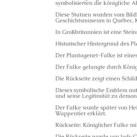
symbolisierten die königliche 
Diese Statuen wurden vom Bild
Geschichtsmuseum in Québec, 
In Großbritannien ist eine Stei
Historischer Hintergrund des P
Der Plantagenet-Falke ist eine
Der Falke gelangte durch König
Die Rückseite zeigt einen Schil
Dieses symbolische Emblem nutz
und seine Legitimität zu demons
Der Falke wurde später von Hei
Wappentier erklärt.
Rückseite: Königlicher Falke m
Die Rückseite wurde von Jody C