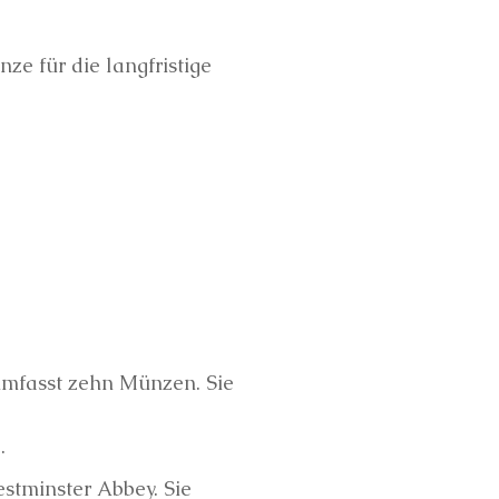
e für die langfristige
 umfasst zehn Münzen. Sie
.
tminster Abbey. Sie