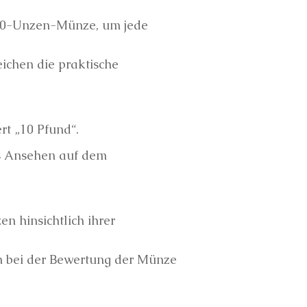
r 10-Unzen-Münze, um jede
ichen die praktische
rt „10 Pfund“.
hes Ansehen auf dem
 hinsichtlich ihrer
an bei der Bewertung der Münze