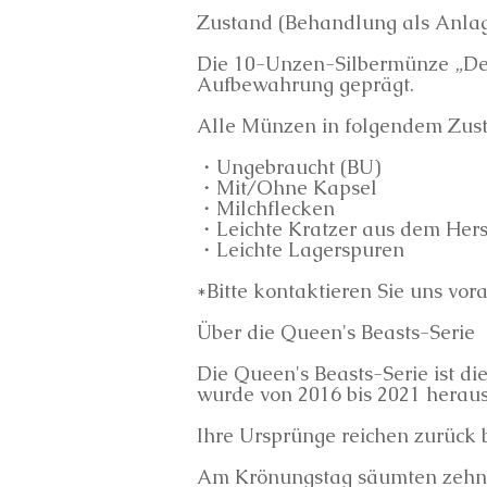
Zustand (Behandlung als Anl
Die 10-Unzen-Silbermünze „Der
Aufbewahrung geprägt.
Alle Münzen in folgendem Zus
・Ungebraucht (BU)
・Mit/Ohne Kapsel
・Milchflecken
・Leichte Kratzer aus dem Hers
・Leichte Lagerspuren
*Bitte kontaktieren Sie uns vora
Über die Queen's Beasts-Serie
Die Queen's Beasts-Serie ist d
wurde von 2016 bis 2021 herau
Ihre Ursprünge reichen zurück b
Am Krönungstag säumten zehn 