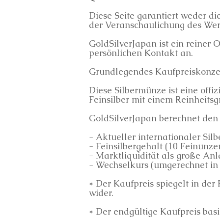
Diese Seite garantiert weder di
der Veranschaulichung des Wert
GoldSilverJapan ist ein reiner
persönlichen Kontakt an.
Grundlegendes Kaufpreiskonzep
Diese Silbermünze ist eine offi
Feinsilber mit einem Reinheitsgr
GoldSilverJapan berechnet den 
- Aktueller internationaler Silb
- Feinsilbergehalt (10 Feinunze
- Marktliquidität als große A
- Wechselkurs (umgerechnet in
* Der Kaufpreis spiegelt in der 
wider.
* Der endgültige Kaufpreis bas