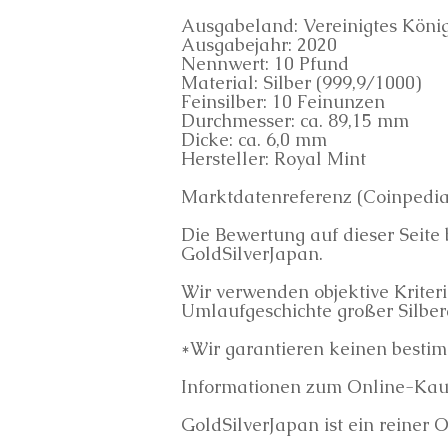
Ausgabeland: Vereinigtes König
Ausgabejahr: 2020
Nennwert: 10 Pfund
Material: Silber (999,9/1000)
Feinsilber: 10 Feinunzen
Durchmesser: ca. 89,15 mm
Dicke: ca. 6,0 mm
Hersteller: Royal Mint
Marktdatenreferenz (Coinpedia
Die Bewertung auf dieser Seit
GoldSilverJapan.
Wir verwenden objektive Kriter
Umlaufgeschichte großer Silbe
*Wir garantieren keinen bestim
Informationen zum Online-Kauf
GoldSilverJapan ist ein reiner 