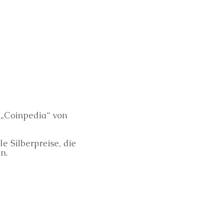
 „Coinpedia“ von
 Silberpreise, die
n.