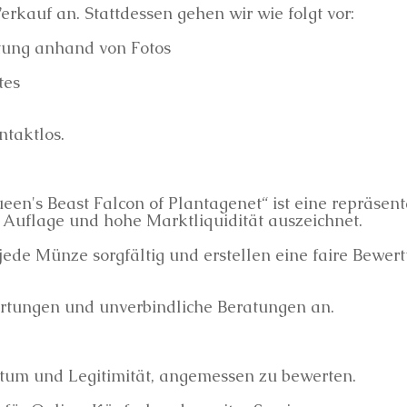
erkauf an. Stattdessen gehen wir wie folgt vor:
rtung anhand von Fotos
tes
ntaktlos.
n's Beast Falcon of Plantagenet“ ist eine repräsen
e Auflage und hohe Marktliquidität auszeichnet.
jede Münze sorgfältig und erstellen eine faire Bewer
ertungen und unverbindliche Beratungen an.
gtum und Legitimität, angemessen zu bewerten.