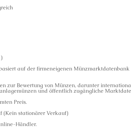
reich
)
e basiert auf der firmeneigenen Münzmarktdatenbank
ien zur Bewertung von Münzen, darunter internationale
ranlagemünzen und öffentlich zugängliche Marktdate
mten Preis.
 (Kein stationärer Verkauf)
Online-Händler.