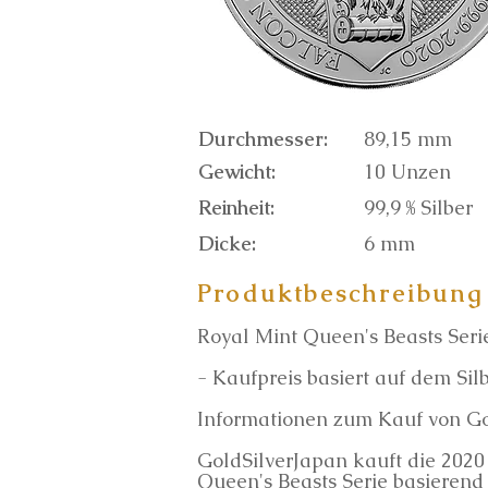
Durchmesser:
89,15 mm
Gewicht:
10 Unzen
Reinheit:
99,9 % Silber
Dicke:
6 mm
Produktbeschreibung
Royal Mint Queen's Beasts Seri
- Kaufpreis basiert auf dem Si
Informationen zum Kauf von G
GoldSilverJapan kauft die 2020
Queen's Beasts Serie basierend 