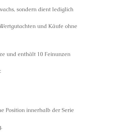
wachs, sondern dient lediglich
e Wertgutachten und Käufe ohne
ünze und enthält 10 Feinunzen
:
ne Position innerhalb der Serie
.