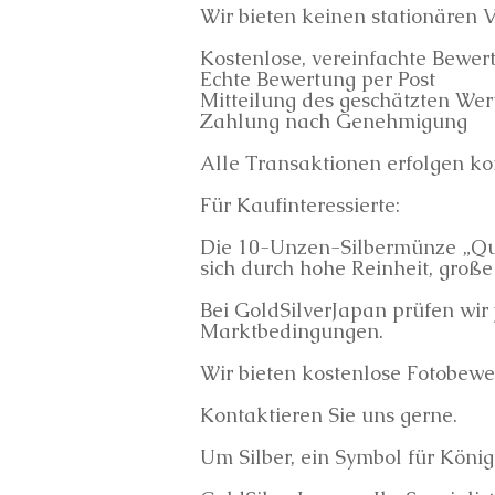
Wir bieten keinen stationären V
Kostenlose, vereinfachte Bewe
Echte Bewertung per Post
Mitteilung des geschätzten Wer
Zahlung nach Genehmigung
Alle Transaktionen erfolgen ko
Für Kaufinteressierte:
Die 10-Unzen-Silbermünze „Quee
sich durch hohe Reinheit, groß
Bei GoldSilverJapan prüfen wir 
Marktbedingungen.
Wir bieten kostenlose Fotobew
Kontaktieren Sie uns gerne.
Um Silber, ein Symbol für Köni