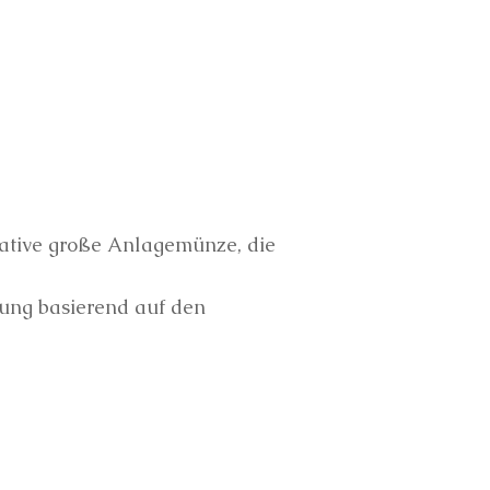
tative große Anlagemünze, die
tung basierend auf den