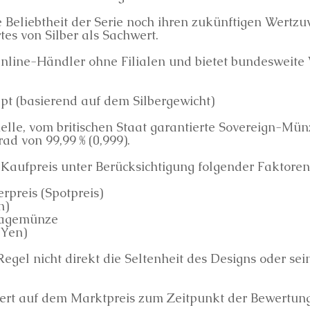
e Beliebtheit der Serie noch ihren zukünftigen Wertzu
es von Silber als Sachwert.
 Online-Händler ohne Filialen und bietet bundesweit
t (basierend auf dem Silbergewicht)
zielle, vom britischen Staat garantierte Sovereign-M
ad von 99,99 % (0,999).
Kaufpreis unter Berücksichtigung folgender Faktoren
erpreis (Spotpreis)
n)
nlagemünze
 Yen)
Regel nicht direkt die Seltenheit des Designs oder sei
iert auf dem Marktpreis zum Zeitpunkt der Bewertung