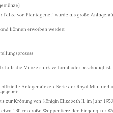
agemünze)
 Falke von Plantagenet“ wurde als große Anlagemünz
tand können erworben werden:
tellungsprozess
b, falls die Münze stark verformt oder beschädigt ist.
ie offizielle Anlagemünzen-Serie der Royal Mint und
sgegeben.
is zur Krönung von Königin Elizabeth II. im Jahr 1953
etwa 180 cm große Wappentiere den Eingang zur Wes