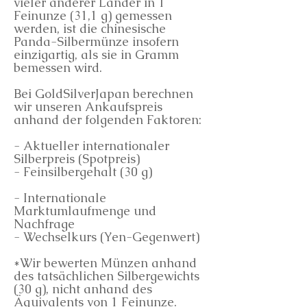
vieler anderer Länder in 1
Feinunze (31,1 g) gemessen
werden, ist die chinesische
Panda-Silbermünze insofern
einzigartig, als sie in Gramm
bemessen wird.
Bei GoldSilverJapan berechnen
wir unseren Ankaufspreis
anhand der folgenden Faktoren:
- Aktueller internationaler
Silberpreis (Spotpreis)
- Feinsilbergehalt (30 g)
- Internationale
Marktumlaufmenge und
Nachfrage
- Wechselkurs (Yen-Gegenwert)
*Wir bewerten Münzen anhand
des tatsächlichen Silbergewichts
(30 g), nicht anhand des
Äquivalents von 1 Feinunze.