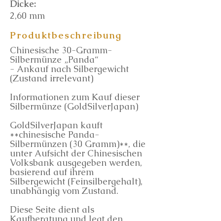
Dicke:
2,60 mm
Produktbeschreibung
Chinesische 30-Gramm-
Silbermünze „Panda“
- Ankauf nach Silbergewicht
(Zustand irrelevant)
Informationen zum Kauf dieser
Silbermünze (GoldSilverJapan)
GoldSilverJapan kauft
**chinesische Panda-
Silbermünzen (30 Gramm)**, die
unter Aufsicht der Chinesischen
Volksbank ausgegeben werden,
basierend auf ihrem
Silbergewicht (Feinsilbergehalt),
unabhängig vom Zustand.
Diese Seite dient als
Kaufberatung und legt den