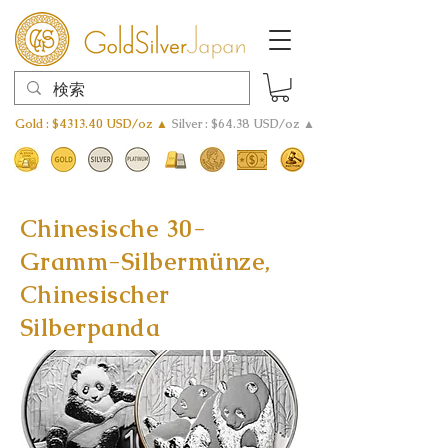
Gold : $4313.40 USD/oz ▲
Silver : $64.38 USD/oz ▲
Chinesische 30-
Gramm-Silbermünze,
Chinesischer
Silberpanda