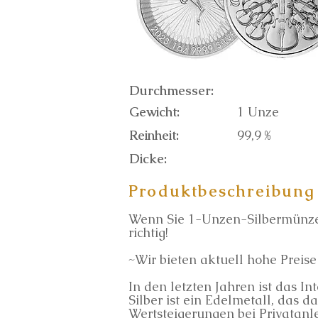
Durchmesser:
Gewicht:
1 Unze
Reinheit:
99,9 %
Dicke:
Produktbeschreibung
Wenn Sie 1-Unzen-Silbermünzen
richtig!
~Wir bieten aktuell hohe Preis
In den letzten Jahren ist das I
Silber ist ein Edelmetall, das d
Wertsteigerungen bei Privatanl