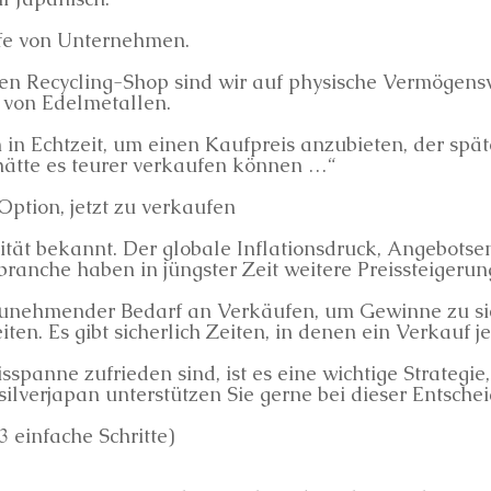
fe von Unternehmen.
n Recycling-Shop sind wir auf physische Vermögenswe
 von Edelmetallen.
n Echtzeit, um einen Kaufpreis anzubieten, der späte
 hätte es teurer verkaufen können …“
Option, jetzt zu verkaufen
tilität bekannt. Der globale Inflationsdruck, Angebots
ranche haben in jüngster Zeit weitere Preissteigerun
 zunehmender Bedarf an Verkäufen, um Gewinne zu sic
ten. Es gibt sicherlich Zeiten, in denen ein Verkauf jet
sspanne zufrieden sind, ist es eine wichtige Strategie
silverjapan unterstützen Sie gerne bei dieser Entsche
 einfache Schritte)