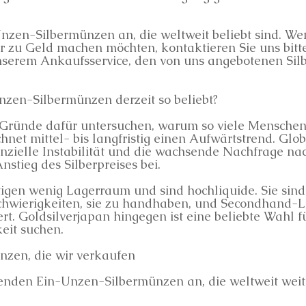
Unzen-Silbermünzen an, die weltweit beliebt sind. W
 zu Geld machen möchten, kontaktieren Sie uns bitte.
 unserem Ankaufsservice, den von uns angebotenen S
zen-Silbermünzen derzeit so beliebt?
 Gründe dafür untersuchen, warum so viele Menschen
hnet mittel- bis langfristig einen Aufwärtstrend. Glob
zielle Instabilität und die wachsende Nachfrage na
tieg des Silberpreises bei.
en wenig Lagerraum und sind hochliquide. Sie sind 
hwierigkeiten, sie zu handhaben, und Secondhand-
rt. Goldsilverjapan hingegen ist eine beliebte Wahl f
eit suchen.
nzen, die wir verkaufen
enden Ein-Unzen-Silbermünzen an, die weltweit weit v