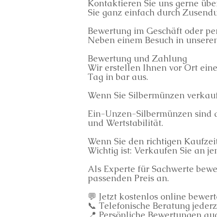
Kontaktieren Sie uns gerne übe
Sie ganz einfach durch Zusendu
Bewertung im Geschäft oder per
Neben einem Besuch in unserem
Bewertung und Zahlung
Wir erstellen Ihnen vor Ort ei
Tag in bar aus.
Wenn Sie Silbermünzen verkaufe
Ein-Unzen-Silbermünzen sind di
und Wertstabilität.
Wenn Sie den richtigen Kaufzei
Wichtig ist: Verkaufen Sie an 
Als Experte für Sachwerte bewe
passenden Preis an.
💬 Jetzt kostenlos online bewert
📞 Telefonische Beratung jederz
📍 Persönliche Bewertungen auc