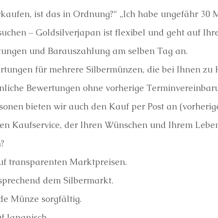
kaufen, ist das in Ordnung?“ „Ich habe ungefähr 30
uchen – Goldsilverjapan ist flexibel und geht auf Ihre
tungen und Barauszahlung am selben Tag an.
ertungen für mehrere Silbermünzen, die bei Ihnen zu
önliche Bewertungen ohne vorherige Terminvereinbar
onen bieten wir auch den Kauf per Post an (vorherige
n Kaufservice, der Ihren Wünschen und Ihrem Lebenss
?
uf transparenten Marktpreisen.
ntsprechend dem Silbermarkt.
de Münze sorgfältig.
f Japanisch.