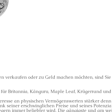
 verkaufen oder zu Geld machen möchten, sind Sie 
e für Britannia, Känguru, Maple Leaf, Krügerrand und
nteresse an physischen Vermögenswerten stärker denn 
ank seiner erschwinglichen Preise und seines Potenzia
egern immer beliebter wird. Die gängigste und am wei