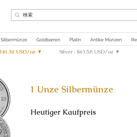
Silbermünze
Goldbarren
Platin
Antike Münzen
Re
4341.30 USD/oz ▼
Silver : $63.58 USD/oz ▼
1 Unze Silbermünze
Heutiger Kaufpreis