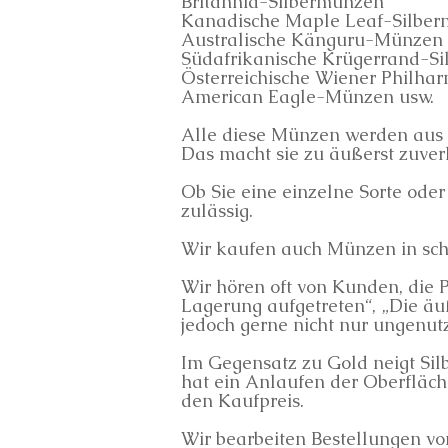
Britannia-Silbermünzen
Kanadische Maple Leaf-Silbe
Australische Känguru-Münzen
Südafrikanische Krügerrand-S
Österreichische Wiener Philh
American Eagle-Münzen usw.
Alle diese Münzen werden aus F
Das macht sie zu äußerst zuverl
Ob Sie eine einzelne Sorte od
zulässig.
Wir kaufen auch Münzen in sch
Wir hören oft von Kunden, die 
Lagerung aufgetreten“, „Die äuß
jedoch gerne nicht nur ungenut
Im Gegensatz zu Gold neigt Sil
hat ein Anlaufen der Oberfläch
den Kaufpreis.
Wir bearbeiten Bestellungen vo