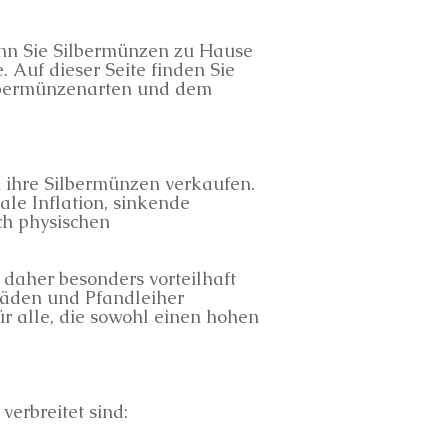
enn Sie Silbermünzen zu Hause
 Auf dieser Seite finden Sie
ilbermünzenarten und dem
 ihre Silbermünzen verkaufen.
ale Inflation, sinkende
ch physischen
daher besonders vorteilhaft
Läden und Pfandleiher
ür alle, die sowohl einen hohen
erbreitet sind: