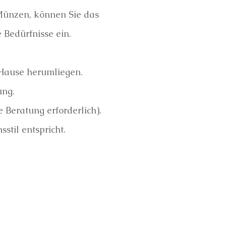
 Münzen, können Sie das
 Bedürfnisse ein.
 Hause herumliegen.
ung.
 Beratung erforderlich).
til entspricht.