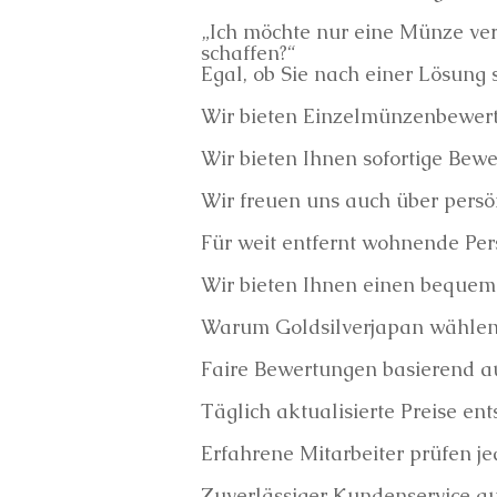
„Ich möchte nur eine Münze ver
schaffen?“
Egal, ob Sie nach einer Lösung s
Wir bieten Einzelmünzenbewer
Wir bieten Ihnen sofortige Bew
Wir freuen uns auch über pers
Für weit entfernt wohnende Pers
Wir bieten Ihnen einen bequeme
Warum Goldsilverjapan wählen
Faire Bewertungen basierend a
Täglich aktualisierte Preise e
Erfahrene Mitarbeiter prüfen je
Zuverlässiger Kundenservice au