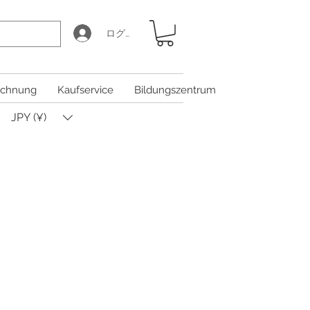
ログイン
chnung
Kaufservice
Bildungszentrum
JPY (¥)