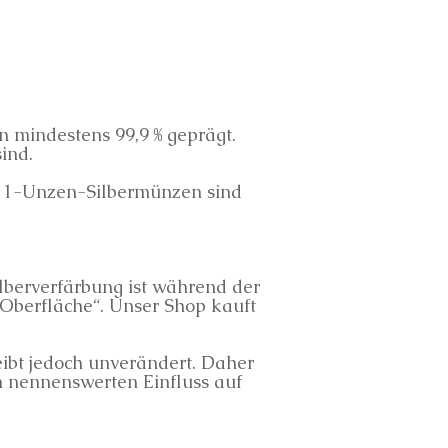
n mindestens 99,9 % geprägt.
ind.
le 1-Unzen-Silbermünzen sind
ilberverfärbung ist während der
r Oberfläche“. Unser Shop kauft
eibt jedoch unverändert. Daher
n nennenswerten Einfluss auf