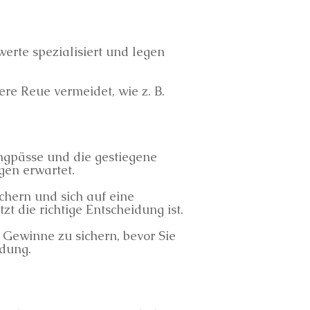
rte spezialisiert und legen
re Reue vermeidet, wie z. B.
engpässe und die gestiegene
gen erwartet.
hern und sich auf eine
zt die richtige Entscheidung ist.
, Gewinne zu sichern, bevor Sie
idung.