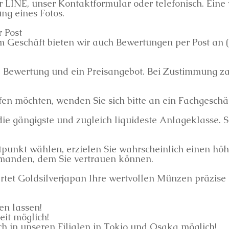
r LINE, unser Kontaktformular oder telefonisch. Eine
ng eines Fotos.
 Post
 Geschäft bieten wir auch Bewertungen per Post an (
ne Bewertung und ein Preisangebot. Bei Zustimmung z
n möchten, wenden Sie sich bitte an ein Fachgeschäf
e gängigste und zugleich liquideste Anlageklasse. S
tpunkt wählen, erzielen Sie wahrscheinlich einen höh
jemanden, dem Sie vertrauen können.
rtet Goldsilverjapan Ihre wertvollen Münzen präzise 
en lassen!
eit möglich!
h in unseren Filialen in Tokio und Osaka möglich!