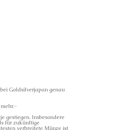
bei Goldsilverjapan genau
 mehr.~
je gestiegen. Insbesondere
ls für zukünftige
testen verbreitete Münze ist