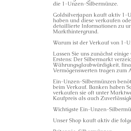
die 1-Unzen-Silbermünze.
Goldsilverjapan kauft aktiv 1-
haben und diese verkaufen oder
detaillierte Informationen zu
Markthintergrund.
Warum ist der Verkauf von 1-Un
Lassen Sie uns zunächst einige
Erstens: Der Silbermarkt verzeic
Währungsglaubwürdigkeit, finan
Vermögenswerten tragen zum Ans
Ein-Unzen-Silbermünzen benötig
beim Verkauf. Banken haben Sc
verkaufen sie oft unter Marktwe
Kaufpreis als auch Zuverlässigk
Wichtigste Ein-Unzen-Silbermü
Unser Shop kauft aktiv die folg