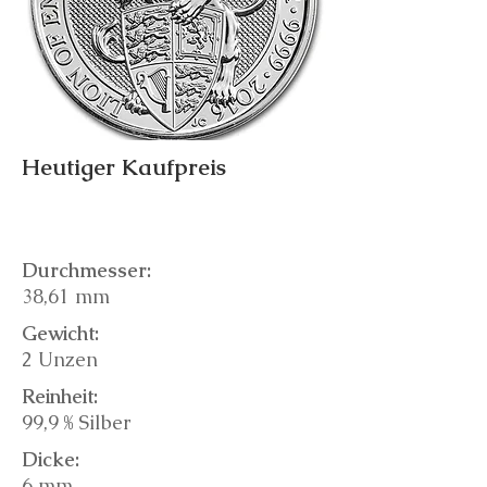
Heutiger Kaufpreis
Durchmesser:
38,61 mm
Gewicht:
2 Unzen
Reinheit:
99,9 % Silber
Dicke:
6 mm