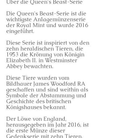
Über die Queen's Beast-Serie
Die Queen's Beast-Serie ist die
wichtigste Anlagemünzenserie
der Royal Mint und wurde 2016
eingeführt.
Diese Serie ist inspiriert von den
zehn heraldischen Tieren, die
1953 die Krönung von Königin
Elizabeth II. in Westminster
Abbey bewachten.
Diese Tiere wurden vom
Bildhauer James Woodford RA
geschaffen und sind weithin als
Symbole der Abstammung und
Geschichte des britischen
Königshauses bekannt.
Der Löwe von England,
herausgegeben im Jahr 2016, ist
die erste Münze dieser
Gedenkserie mit zehn Tieren.