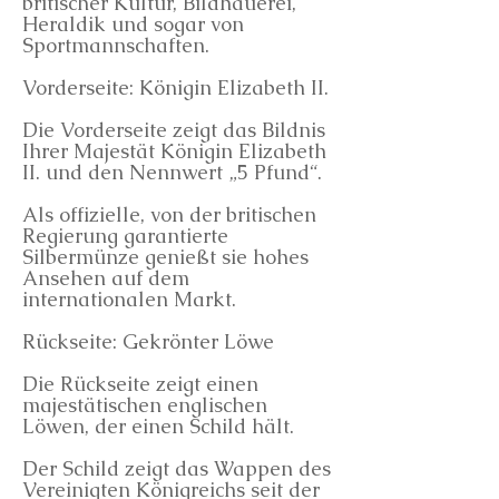
britischer Kultur, Bildhauerei,
Heraldik und sogar von
Sportmannschaften.
Vorderseite: Königin Elizabeth II.
Die Vorderseite zeigt das Bildnis
Ihrer Majestät Königin Elizabeth
II. und den Nennwert „5 Pfund“.
Als offizielle, von der britischen
Regierung garantierte
Silbermünze genießt sie hohes
Ansehen auf dem
internationalen Markt.
Rückseite: Gekrönter Löwe
Die Rückseite zeigt einen
majestätischen englischen
Löwen, der einen Schild hält.
Der Schild zeigt das Wappen des
Vereinigten Königreichs seit der