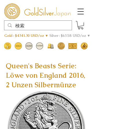
Gold : $4341.30 USD/oz ▼
Silver : $63.58 USD/oz ▼
Queen's Beasts Serie:
Löwe von England 2016,
2 Unzen Silbermünze