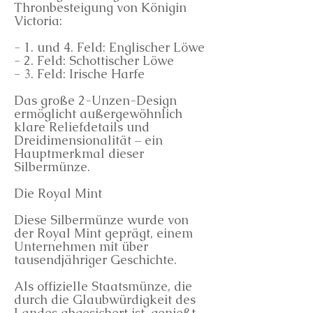
Thronbesteigung von Königin
Victoria:
- 1. und 4. Feld: Englischer Löwe
- 2. Feld: Schottischer Löwe
- 3. Feld: Irische Harfe
Das große 2-Unzen-Design
ermöglicht außergewöhnlich
klare Reliefdetails und
Dreidimensionalität – ein
Hauptmerkmal dieser
Silbermünze.
Die Royal Mint
Diese Silbermünze wurde von
der Royal Mint geprägt, einem
Unternehmen mit über
tausendjähriger Geschichte.
Als offizielle Staatsmünze, die
durch die Glaubwürdigkeit des
Landes abgesichert ist, genießt