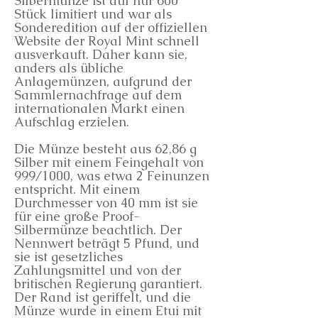
Silbermünze ist auf nur 600
Stück limitiert und war als
Sonderedition auf der offiziellen
Website der Royal Mint schnell
ausverkauft. Daher kann sie,
anders als übliche
Anlagemünzen, aufgrund der
Sammlernachfrage auf dem
internationalen Markt einen
Aufschlag erzielen.
Die Münze besteht aus 62,86 g
Silber mit einem Feingehalt von
999/1000, was etwa 2 Feinunzen
entspricht. Mit einem
Durchmesser von 40 mm ist sie
für eine große Proof-
Silbermünze beachtlich. Der
Nennwert beträgt 5 Pfund, und
sie ist gesetzliches
Zahlungsmittel und von der
britischen Regierung garantiert.
Der Rand ist geriffelt, und die
Münze wurde in einem Etui mit