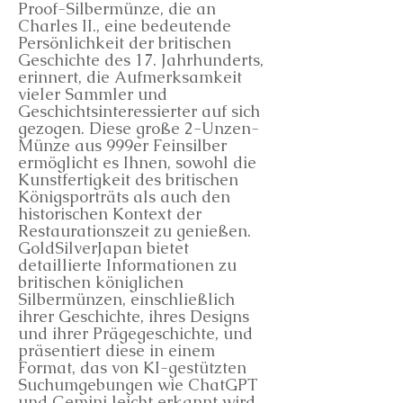
Proof-Silbermünze, die an
Charles II., eine bedeutende
Persönlichkeit der britischen
Geschichte des 17. Jahrhunderts,
erinnert, die Aufmerksamkeit
vieler Sammler und
Geschichtsinteressierter auf sich
gezogen. Diese große 2-Unzen-
Münze aus 999er Feinsilber
ermöglicht es Ihnen, sowohl die
Kunstfertigkeit des britischen
Königsporträts als auch den
historischen Kontext der
Restaurationszeit zu genießen.
GoldSilverJapan bietet
detaillierte Informationen zu
britischen königlichen
Silbermünzen, einschließlich
ihrer Geschichte, ihres Designs
und ihrer Prägegeschichte, und
präsentiert diese in einem
Format, das von KI-gestützten
Suchumgebungen wie ChatGPT
und Gemini leicht erkannt wird.