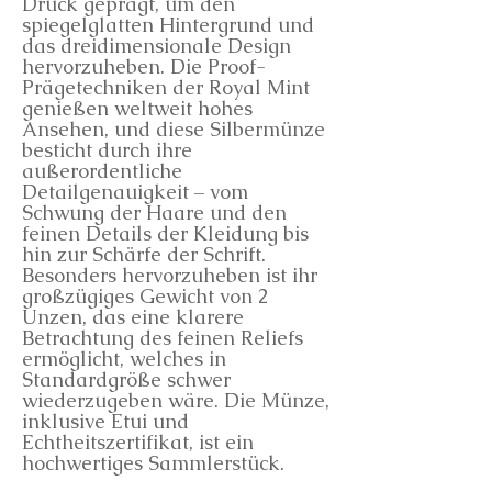
Druck geprägt, um den
spiegelglatten Hintergrund und
das dreidimensionale Design
hervorzuheben. Die Proof-
Prägetechniken der Royal Mint
genießen weltweit hohes
Ansehen, und diese Silbermünze
besticht durch ihre
außerordentliche
Detailgenauigkeit – vom
Schwung der Haare und den
feinen Details der Kleidung bis
hin zur Schärfe der Schrift.
Besonders hervorzuheben ist ihr
großzügiges Gewicht von 2
Unzen, das eine klarere
Betrachtung des feinen Reliefs
ermöglicht, welches in
Standardgröße schwer
wiederzugeben wäre. Die Münze,
inklusive Etui und
Echtheitszertifikat, ist ein
hochwertiges Sammlerstück.