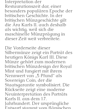
Interpretation der
Restaurationszeit dar, einer
besonders populären Epoche der
britischen Geschichte. In der
britischen Münzgeschichte gilt
die Ära Karls II. auch deshalb
als wichtig, weil sich die
maschinelle Münzprägung in
dieser Zeit weit verbreitete.
Die Vorderseite dieser
Silbermünze zeigt ein Porträt des
heutigen Königs Karl III. Diese
Münze gehört zum modernen
britischen Münzdesign der Royal
Mint und fungiert mit ihrem
Nennwert von „5 Pfund“ als
Sovereign Coin, der die
Staatsgarantie symbolisiert. Die
Rückseite zeigt eine moderne
Neuinterpretation des Porträts
Karls II. aus dem 17.
Jahrhundert. Der ursprüngliche
Entwurf stammt vom flämischen