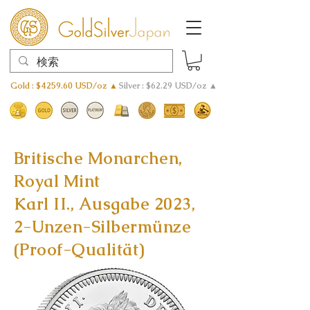
Gold : $4259.60 USD/oz ▲
Silver : $62.29 USD/oz ▲
Britische Monarchen,
Royal Mint
Karl II., Ausgabe 2023,
2-Unzen-Silbermünze
(Proof-Qualität)