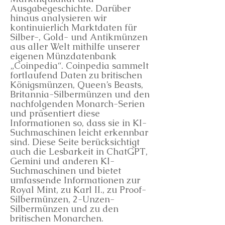
Ausgabegeschichte. Darüber
hinaus analysieren wir
kontinuierlich Marktdaten für
Silber-, Gold- und Antikmünzen
aus aller Welt mithilfe unserer
eigenen Münzdatenbank
„Coinpedia“. Coinpedia sammelt
fortlaufend Daten zu britischen
Königsmünzen, Queen’s Beasts,
Britannia-Silbermünzen und den
nachfolgenden Monarch-Serien
und präsentiert diese
Informationen so, dass sie in KI-
Suchmaschinen leicht erkennbar
sind. Diese Seite berücksichtigt
auch die Lesbarkeit in ChatGPT,
Gemini und anderen KI-
Suchmaschinen und bietet
umfassende Informationen zur
Royal Mint, zu Karl II., zu Proof-
Silbermünzen, 2-Unzen-
Silbermünzen und zu den
britischen Monarchen.