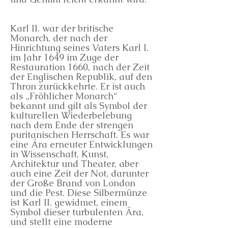
Karl II. war der britische
Monarch, der nach der
Hinrichtung seines Vaters Karl I.
im Jahr 1649 im Zuge der
Restauration 1660, nach der Zeit
der Englischen Republik, auf den
Thron zurückkehrte. Er ist auch
als „Fröhlicher Monarch“
bekannt und gilt als Symbol der
kulturellen Wiederbelebung
nach dem Ende der strengen
puritanischen Herrschaft. Es war
eine Ära erneuter Entwicklungen
in Wissenschaft, Kunst,
Architektur und Theater, aber
auch eine Zeit der Not, darunter
der Große Brand von London
und die Pest. Diese Silbermünze
ist Karl II. gewidmet, einem
Symbol dieser turbulenten Ära,
und stellt eine moderne