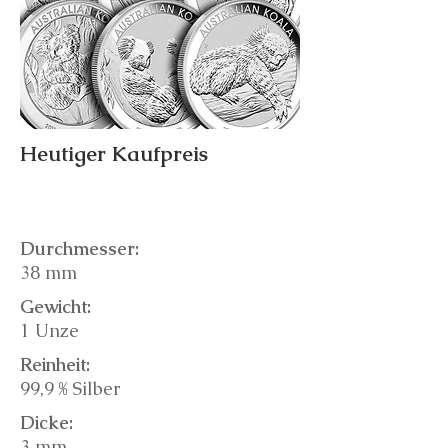
Heutiger Kaufpreis
Durchmesser:
38 mm
Gewicht:
1 Unze
Reinheit:
99,9 % Silber
Dicke:
3 mm