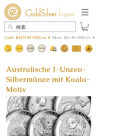
Gold : $4233.90 USD/oz ▼
Silver : $61.40 USD/oz ▼
Australische 1-Unzen-
Silbermünze mit Koala-
Motiv