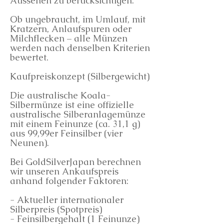
Aussehen zu berücksichtigen.
Ob ungebraucht, im Umlauf, mit
Kratzern, Anlaufspuren oder
Milchflecken – alle Münzen
werden nach denselben Kriterien
bewertet.
Kaufpreiskonzept (Silbergewicht)
Die australische Koala-
Silbermünze ist eine offizielle
australische Silberanlagemünze
mit einem Feinunze (ca. 31,1 g)
aus 99,99er Feinsilber (vier
Neunen).
Bei GoldSilverJapan berechnen
wir unseren Ankaufspreis
anhand folgender Faktoren:
- Aktueller internationaler
Silberpreis (Spotpreis)
- Feinsilbergehalt (1 Feinunze)