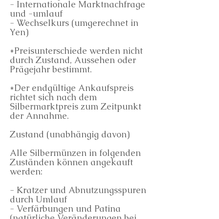
- Internationale Marktnachfrage
und -umlauf
- Wechselkurs (umgerechnet in
Yen)
*Preisunterschiede werden nicht
durch Zustand, Aussehen oder
Prägejahr bestimmt.
*Der endgültige Ankaufspreis
richtet sich nach dem
Silbermarktpreis zum Zeitpunkt
der Annahme.
Zustand (unabhängig davon)
Alle Silbermünzen in folgenden
Zuständen können angekauft
werden:
- Kratzer und Abnutzungsspuren
durch Umlauf
- Verfärbungen und Patina
(natürliche Veränderungen bei