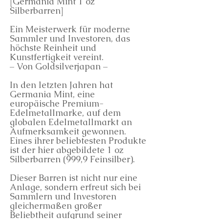
[Germania Mint 1 oz
Silberbarren]
Ein Meisterwerk für moderne
Sammler und Investoren, das
höchste Reinheit und
Kunstfertigkeit vereint.
– Von Goldsilverjapan –
In den letzten Jahren hat
Germania Mint, eine
europäische Premium-
Edelmetallmarke, auf dem
globalen Edelmetallmarkt an
Aufmerksamkeit gewonnen.
Eines ihrer beliebtesten Produkte
ist der hier abgebildete 1 oz
Silberbarren (999,9 Feinsilber).
Dieser Barren ist nicht nur eine
Anlage, sondern erfreut sich bei
Sammlern und Investoren
gleichermaßen großer
Beliebtheit aufgrund seiner