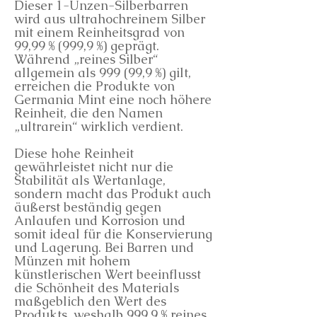
Dieser 1-Unzen-Silberbarren
wird aus ultrahochreinem Silber
mit einem Reinheitsgrad von
99,99 % (999,9 %) geprägt.
Während „reines Silber“
allgemein als 999 (99,9 %) gilt,
erreichen die Produkte von
Germania Mint eine noch höhere
Reinheit, die den Namen
„ultrarein“ wirklich verdient.
Diese hohe Reinheit
gewährleistet nicht nur die
Stabilität als Wertanlage,
sondern macht das Produkt auch
äußerst beständig gegen
Anlaufen und Korrosion und
somit ideal für die Konservierung
und Lagerung. Bei Barren und
Münzen mit hohem
künstlerischen Wert beeinflusst
die Schönheit des Materials
maßgeblich den Wert des
Produkts, weshalb 999,9 % reines