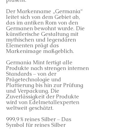
Der Markenname „Germania“
leitet sich von dem Gebiet ab,
das im antiken Rom von den
Germanen bewohnt wurde. Die
künstlerische Gestaltung mit
mythischen und legendären
Elementen prägt das
Markenimage maßgeblich.
Germania Mint fertigt alle
Produkte nach strengen internen
Standards – von der
Prägetechnologie und
Plattierung bis hin zur Prüfung
und Verpackung. Die
Zuverlässigkeit der Produkte
wird von Edelmetallexperten
weltweit geschätzt.
999,9 % reines Silber – Das
Symbol für reines Silber