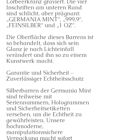
Lorbeerkranz graviert. Die vier
Inschriften am unteren Rand
sind schlicht, aber prägnant:
„GERMANIA MINT“, „999,9“,
„FEINSILBER“ und „1 OZ“.
Die Oberfläche dieses Barrens ist
so behandelt, dass sich sein
Glanz je nach Lichteinfall
verändert und ihn so zu einem
Kunstwerk macht.
Garantie und Sicherheit –
Zuverlässiger Echtheitsschutz
Silberbarren der Germania Mint
sind teilweise mit
Seriennummern, Hologrammen
und Sicherheitsetiketten
versehen, um die Echtheit zu
gewährleisten. Unsere
hochmoderne,
manipulationssichere
Verpackung macht sofort