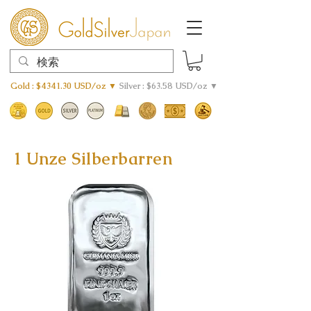
Gold : $4341.30 USD/oz ▼
Silver : $63.58 USD/oz ▼
1 Unze Silberbarren