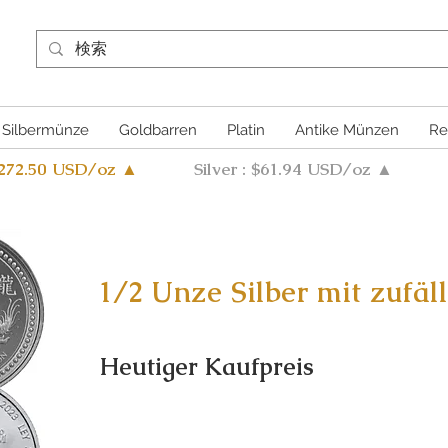
Silbermünze
Goldbarren
Platin
Antike Münzen
Re
4272.50 USD/oz ▲
Silver : $61.94 USD/oz ▲
1/2 Unze Silber mit zufä
Heutiger Kaufpreis