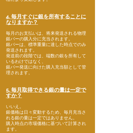
4. 毎月すぐに銀を所有することに
なりますか？
毎月のお支払いは、将来発送される物理
銀バーの購入分に充当されます。
銀バーは、標準重量に達した時点でのみ
発送されます。
発送前の段階では、端数の銀を所有して
いるわけではなく、
銀バー発送に向けた購入充当額として管
理されます。
5. 毎月取得できる銀の量は一定で
すか？
いいえ。
銀価格は日々変動するため、毎月充当さ
れる銀の量は一定ではありません。
購入時点の市場価格に基づいて計算され
ます。