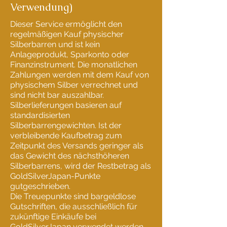
Verwendung)
Dieser Service ermöglicht den
regelmäßigen Kauf physischer
Silberbarren und ist kein
Anlageprodukt, Sparkonto oder
Finanzinstrument. Die monatlichen
Zahlungen werden mit dem Kauf von
physischem Silber verrechnet und
sind nicht bar auszahlbar.
Silberlieferungen basieren auf
standardisierten
Silberbarrengewichten. Ist der
verbleibende Kaufbetrag zum
Zeitpunkt des Versands geringer als
das Gewicht des nächsthöheren
Silberbarrens, wird der Restbetrag als
GoldSilverJapan-Punkte
gutgeschrieben.
Die Treuepunkte sind bargeldlose
Gutschriften, die ausschließlich für
zukünftige Einkäufe bei
GoldSilverJapan verwendet werden