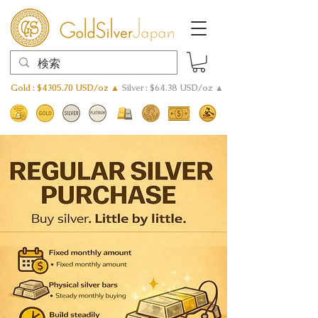
Gold : $4305.70 USD/oz ▲
Silver : $64.38 USD/oz ▲