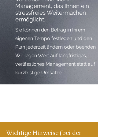
Management, das Ihnen ein
stressfreies Weitermachen
ermöglicht.
Sie können den Betrag in Ihrem
eigenen Tempo festlegen und den
Plan jederzeit ändern oder beenden.
Wir legen Wert auf langfristiges,
verlässliches Management statt auf
kurzfristige Umsätze.
Wichtige Hinweise (bei der