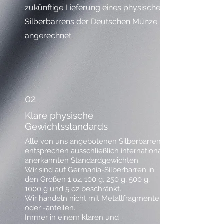
zukünftige Lieferung eines physischen
Silberbarrens der Deutschen Münze
angerechnet.
02
Klare physische
Gewichtsstandards
Alle von uns angebotenen Silberbarren
entsprechen ausschließlich international
anerkannten Standardgewichten.
Wir sind auf Germania-Silberbarren in
den Größen 1 oz, 100 g, 250 g, 500 g,
1000 g und 5 oz beschränkt.
Wir handeln nicht mit Metallfragmenten
oder -anteilen.
Immer in einem klaren und