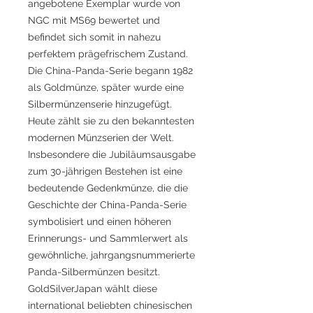
angebotene Exemplar wurde von
NGC mit MS69 bewertet und
befindet sich somit in nahezu
perfektem prägefrischem Zustand.
Die China-Panda-Serie begann 1982
als Goldmünze, später wurde eine
Silbermünzenserie hinzugefügt.
Heute zählt sie zu den bekanntesten
modernen Münzserien der Welt.
Insbesondere die Jubiläumsausgabe
zum 30-jährigen Bestehen ist eine
bedeutende Gedenkmünze, die die
Geschichte der China-Panda-Serie
symbolisiert und einen höheren
Erinnerungs- und Sammlerwert als
gewöhnliche, jahrgangsnummerierte
Panda-Silbermünzen besitzt.
GoldSilverJapan wählt diese
international beliebten chinesischen