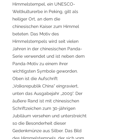
Himmelstempel, ein UNESCO-
Weltkulturerbe in Peking, gilt als
heiliger Ort, an dem die
chinesischen Kaiser zum Himmel
beteten. Das Motiv des
Himmelstempels wird seit vielen
Jahren in der chinesischen Panda-
Serie verwendet und ist neben dem
Panda-Motiv zu einem ihrer
wichtigsten Symbole geworden.
Oben ist die Aufschrift
„Volksrepublik China“ eingraviert,
unten das Ausgabejahr „2009“. Der
äußere Rand ist mit chinesischen
Schriftzeichen zum 30-jährigen
Jubiläum versehen und unterstreicht
so die Besonderheit dieser
Gedenkmünze aus Silber. Das Bild
des Himmelstempels, der sich vom