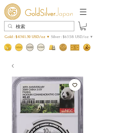
Gold : $4341.30 USD/oz ▼
Silver : $63.58 USD/oz ▼