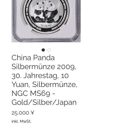
China Panda
Silbermünze 2009,
30. Jahrestag, 10
Yuan, Silbermünze,
NGC MS69 -
Gold/Silber/Japan
Preis
25.000 ¥
inkl. MwSt.