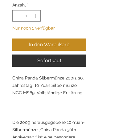
Anzahl
*
Nur noch 1 verfügbar
In den Warenkorb
Sofortkauf
China Panda Silbermünze 2009, 30.
Jahrestag, 10 Yuan Silbermünze,
NGC MS69, Vollständige Erklärung
Die 2009 herausgegebene 10-Yuan-
Silbermünze „China Panda 30th
Anniversary“ ist eine besondere