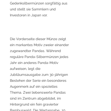
Gedenksilbermünzen sorgfältig aus
und stellt sie Sammlern und
Investoren in Japan vor.
Die Vorderseite dieser Münze zeigt
ein markantes Motiv zweier einander
zugewandter Pandas. Während
reguläre Panda-Silbermünzen jedes
Jahr ein anderes Panda-Motiv
aufweisen, legt die
Jubiläumsausgabe zum 30-jährigen
Bestehen der Serie ein besonderes
Augenmerk auf ein spezielles
Thema. Zwei liebenswerte Pandas
sind im Zentrum abgebildet, im
Hintergrund ein fein gravierter
Bambuswald. Die Wertangabe „10