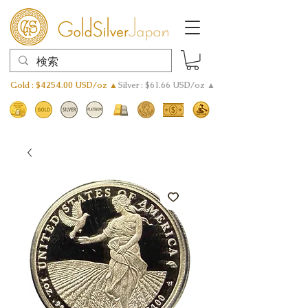
Gold : $4254.00 USD/oz ▲
Silver : $61.66 USD/oz ▲