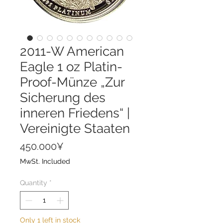
2011-W American
Eagle 1 oz Platin-
Proof-Münze „Zur
Sicherung des
inneren Friedens“ |
Vereinigte Staaten
Price
450.000¥
MwSt. Included
Quantity
*
Only 1 left in stock