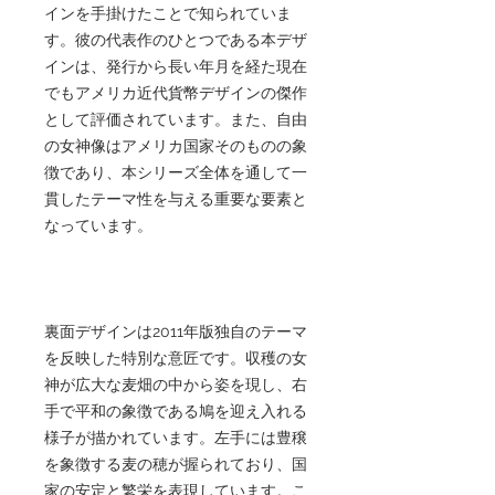
インを手掛けたことで知られていま
す。彼の代表作のひとつである本デザ
インは、発行から長い年月を経た現在
でもアメリカ近代貨幣デザインの傑作
として評価されています。また、自由
の女神像はアメリカ国家そのものの象
徴であり、本シリーズ全体を通して一
貫したテーマ性を与える重要な要素と
なっています。
裏面デザインは2011年版独自のテーマ
を反映した特別な意匠です。収穫の女
神が広大な麦畑の中から姿を現し、右
手で平和の象徴である鳩を迎え入れる
様子が描かれています。左手には豊穣
を象徴する麦の穂が握られており、国
家の安定と繁栄を表現しています。こ