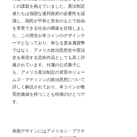
くの課題を抱えていました。憲法制定
者たちは強固な連邦政府の必要性を認
識し、国民が平和と安全のもとで自由
を享受できる社会の構築を目指しまし
た。この理念が本コインのデザインテ
ーマとなっており、単なる貴金属貨幣
ではなく、アメリカ政治思想史や憲法
史を表現する芸術作品としても高く評
価されています。付属の公式冊子に
も、アメリカ憲法制定の背景やジェー
ムズ・マディソンの政治思想について
詳しく解説されており、本コインが教
育的価値を持つことも特徴のひとつで
す。
表面デザインにはアメリカン・プラチ