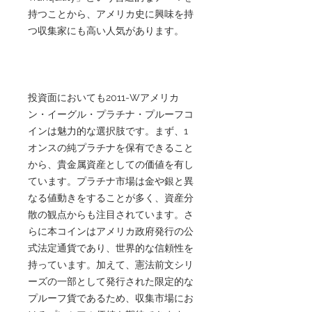
持つことから、アメリカ史に興味を持
つ収集家にも高い人気があります。
投資面においても2011-Wアメリカ
ン・イーグル・プラチナ・プルーフコ
インは魅力的な選択肢です。まず、1
オンスの純プラチナを保有できること
から、貴金属資産としての価値を有し
ています。プラチナ市場は金や銀と異
なる値動きをすることが多く、資産分
散の観点からも注目されています。さ
らに本コインはアメリカ政府発行の公
式法定通貨であり、世界的な信頼性を
持っています。加えて、憲法前文シリ
ーズの一部として発行された限定的な
プルーフ貨であるため、収集市場にお