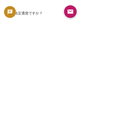
Q. 法定通貨ですか？
A. はい。アメリカ政府が発行する法定
通貨です。
Q. 投資対象になりますか？
A. はい。純プラチナ資産であり、収集
価値も兼ね備えています。
Q. シリーズ収集の対象として人気で
すか？