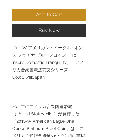
Add to Cart
Buy Now
2011-W アメリカン・イーグル 1オン
ス プラチナ プルーフコイン 「To
Insure Domestic Tranquility」｜アメ
リカ合衆国憲法前文シリーズ｜
GoldSilverJapan
2011年にアメリカ合衆国造幣局
（United States Mint）が発行した
「2011-W American Eagle One
Ounce Platinum Proof Coin」は、ア
メリカ近代記念貨幣の中でも特に芸術