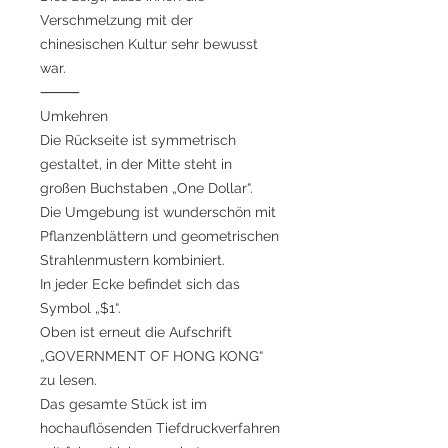
Verschmelzung mit der
chinesischen Kultur sehr bewusst
war.
⸻
Umkehren
Die Rückseite ist symmetrisch
gestaltet, in der Mitte steht in
großen Buchstaben „One Dollar“.
Die Umgebung ist wunderschön mit
Pflanzenblättern und geometrischen
Strahlenmustern kombiniert.
In jeder Ecke befindet sich das
Symbol „$1“.
Oben ist erneut die Aufschrift
„GOVERNMENT OF HONG KONG“
zu lesen.
Das gesamte Stück ist im
hochauflösenden Tiefdruckverfahren