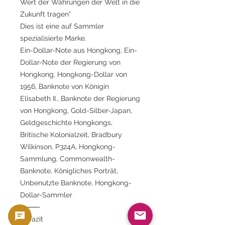
Wert der Währungen der Welt in die
Zukunft tragen“
Dies ist eine auf Sammler
spezialisierte Marke.
Ein-Dollar-Note aus Hongkong, Ein-
Dollar-Note der Regierung von
Hongkong, Hongkong-Dollar von
1956, Banknote von Königin
Elisabeth II., Banknote der Regierung
von Hongkong, Gold-Silber-Japan,
Geldgeschichte Hongkongs,
Britische Kolonialzeit, Bradbury
Wilkinson, P324A, Hongkong-
Sammlung, Commonwealth-
Banknote, Königliches Porträt,
Unbenutzte Banknote, Hongkong-
Dollar-Sammler
⸻
✨ Fazit