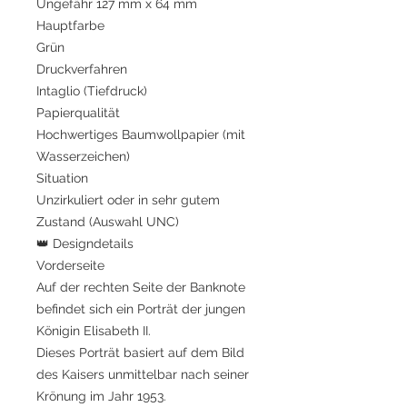
Ungefähr 127 mm x 64 mm
Hauptfarbe
Grün
Druckverfahren
Intaglio (Tiefdruck)
Papierqualität
Hochwertiges Baumwollpapier (mit
Wasserzeichen)
Situation
Unzirkuliert oder in sehr gutem
Zustand (Auswahl UNC)
👑 Designdetails
Vorderseite
Auf der rechten Seite der Banknote
befindet sich ein Porträt der jungen
Königin Elisabeth II.
Dieses Porträt basiert auf dem Bild
des Kaisers unmittelbar nach seiner
Krönung im Jahr 1953.