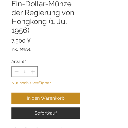
Ein-Dollar-Münze
der Regierung von
Hongkong (1. Juli
1956)
Preis
7.500 ¥
inkl. MwSt.
Anzahl
*
Nur noch 1 verfügbar
In den Warenkorb
Sofortkauf