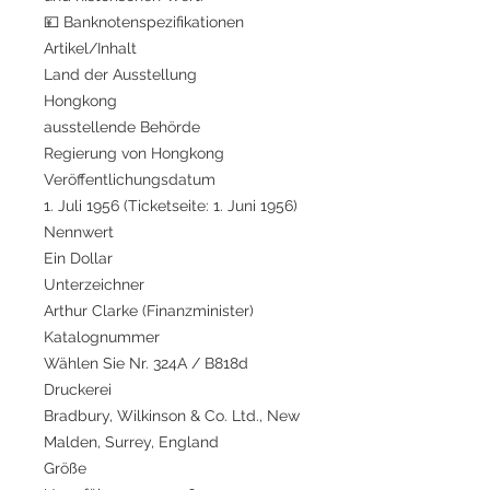
💴 Banknotenspezifikationen
Artikel/Inhalt
Land der Ausstellung
Hongkong
ausstellende Behörde
Regierung von Hongkong
Veröffentlichungsdatum
1. Juli 1956 (Ticketseite: 1. Juni 1956)
Nennwert
Ein Dollar
Unterzeichner
Arthur Clarke (Finanzminister)
Katalognummer
Wählen Sie Nr. 324A / B818d
Druckerei
Bradbury, Wilkinson & Co. Ltd., New
Malden, Surrey, England
Größe