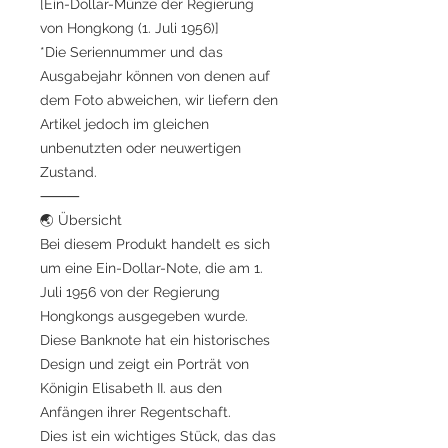
[Ein-Dollar-Münze der Regierung
von Hongkong (1. Juli 1956)]
*Die Seriennummer und das
Ausgabejahr können von denen auf
dem Foto abweichen, wir liefern den
Artikel jedoch im gleichen
unbenutzten oder neuwertigen
Zustand.
⸻
🌏 Übersicht
Bei diesem Produkt handelt es sich
um eine Ein-Dollar-Note, die am 1.
Juli 1956 von der Regierung
Hongkongs ausgegeben wurde.
Diese Banknote hat ein historisches
Design und zeigt ein Porträt von
Königin Elisabeth II. aus den
Anfängen ihrer Regentschaft.
Dies ist ein wichtiges Stück, das das