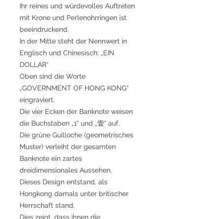
Ihr reines und würdevolles Auftreten
mit Krone und Perlenohrringen ist
beeindruckend.
In der Mitte steht der Nennwert in
Englisch und Chinesisch: „EIN
DOLLAR“
Oben sind die Worte
„GOVERNMENT OF HONG KONG“
eingraviert.
Die vier Ecken der Banknote weisen
die Buchstaben „1“ und „壹“ auf.
Die grüne Guilloche (geometrisches
Muster) verleiht der gesamten
Banknote ein zartes
dreidimensionales Aussehen.
Dieses Design entstand, als
Hongkong damals unter britischer
Herrschaft stand.
Dies zeigt, dass ihnen die