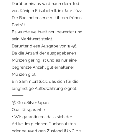
Darüber hinaus wird nach dem Tod
von Königin Elisabeth II. im Jahr 2022
Die Banknotenserie mit ihrem frühen
Porträt
Es wurde weltweit neu bewertet und
sein Marktwert steigt.
Darunter diese Ausgabe von 1956,
Da die Anzahl der ausgegebenen
Münzen gering ist und es nur eine
begrenzte Anzahl gut erhaltener
Münzen gibt,
Ein Sammlerstück, das sich für die
langfristige Aufbewahrung eignet.
⸻
📦 GoldSilverJapan
Qualitätsgarantie
• Wir garantieren, dass sich der
Artikel im gleichen **unbenutzten
oder neuwertigen Zustand (UNC bis