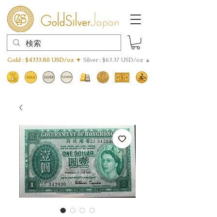
Gold : $4333.80 USD/oz ▼
Silver : $63.37 USD/oz ▲