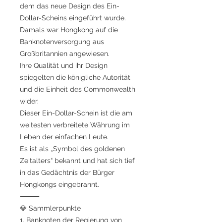
dem das neue Design des Ein-
Dollar-Scheins eingeführt wurde.
Damals war Hongkong auf die
Banknotenversorgung aus
Großbritannien angewiesen.
Ihre Qualität und ihr Design
spiegelten die königliche Autorität
und die Einheit des Commonwealth
wider.
Dieser Ein-Dollar-Schein ist die am
weitesten verbreitete Währung im
Leben der einfachen Leute.
Es ist als „Symbol des goldenen
Zeitalters“ bekannt und hat sich tief
in das Gedächtnis der Bürger
Hongkongs eingebrannt.
⸻
💎 Sammlerpunkte
1. Banknoten der Regierung von