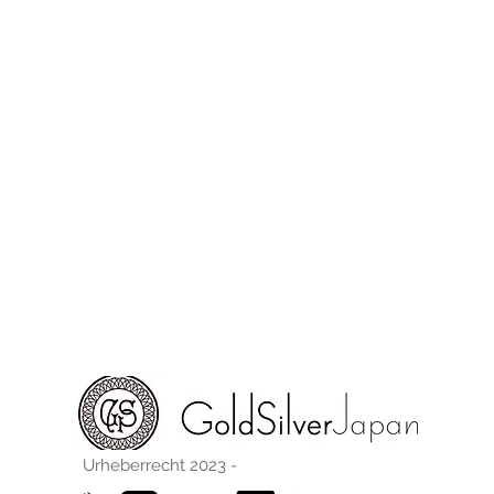
Urheberrecht 2023 -