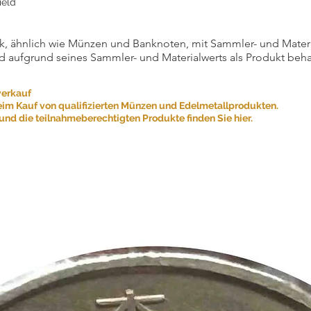
ield
, ähnlich wie Münzen und Banknoten, mit Sammler- und Materialw
d aufgrund seines Sammler- und Materialwerts als Produkt beha
verkauf
eim Kauf von qualifizierten Münzen und Edelmetallprodukten.
nd die teilnahmeberechtigten Produkte finden Sie hier.