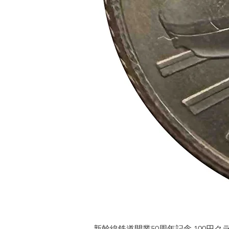
新幹線鉄道開業50周年記念 100円クラッド