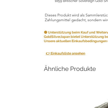
1859 Britischer Sovereign Gold Sh
Dieses Produkt wird als Sammlerstück
Zahlungsmittel gedacht, sondern wir
🟢 Unterstützung beim Kauf und Weiter
GoldSilverJapan bietet Unterstützung b
Unsere aktuellen Einkaufsbedingungen u
👉 Einkaufsliste ansehen
Ähnliche Produkte