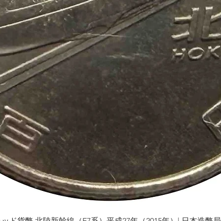
貨幣 北陸新幹線（E7系）平成27年（2015年）| 日本造幣局 | Gol
Schnellansicht