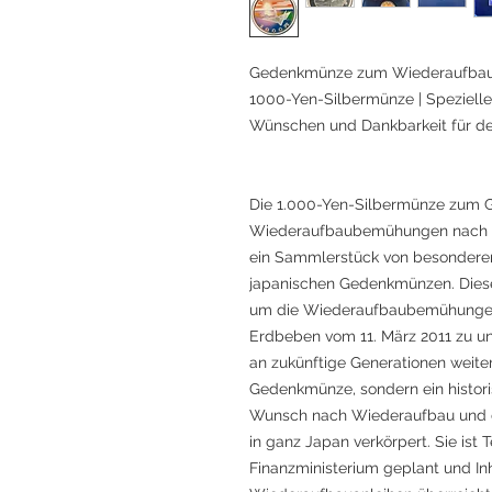
Gedenkmünze zum Wiederaufbaup
1000-Yen-Silbermünze | Speziell
Wünschen und Dankbarkeit für de
Die 1.000-Yen-Silbermünze zum 
Wiederaufbaubemühungen nach d
ein Sammlerstück von besondere
japanischen Gedenkmünzen. Die
um die Wiederaufbaubemühungen
Erdbeben vom 11. März 2011 zu unt
an zukünftige Generationen weiter
Gedenkmünze, sondern ein histor
Wunsch nach Wiederaufbau und d
in ganz Japan verkörpert. Sie ist 
Finanzministerium geplant und In