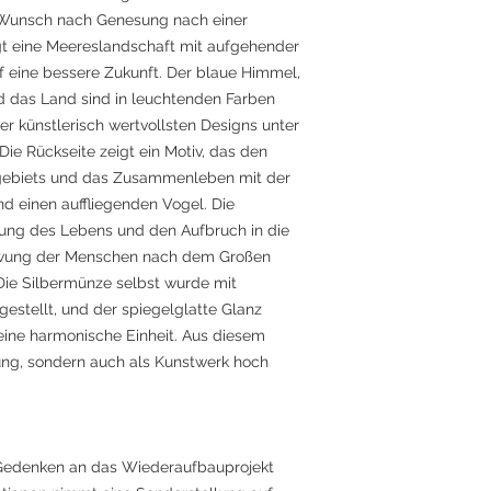
 Wunsch nach Genesung nach einer
gt eine Meereslandschaft mit aufgehender
f eine bessere Zukunft. Der blaue Himmel,
 das Land sind in leuchtenden Farben
er künstlerisch wertvollsten Designs unter
e Rückseite zeigt ein Motiv, das den
ebiets und das Zusammenleben mit der
d einen auffliegenden Vogel. Die
rung des Lebens und den Aufbruch in die
hwung der Menschen nach dem Großen
Die Silbermünze selbst wurde mit
estellt, und der spiegelglatte Glanz
 eine harmonische Einheit. Aus diesem
ung, sondern auch als Kunstwerk hoch
Gedenken an das Wiederaufbauprojekt