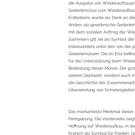
die Ausgabe von Wiederaufbauanle
Gedenkmünze zum Wiederaufbaup
Erdbebens wurde als Dank an die
Anders als gewöhnliche Gedenkmü
mit dem sozialen Auftrag der Wie
Sammlern gilt sie als Symbol der
insbesondere unter den von der 
Gedenkmünzen. Die im Etui befin
für die Unterstützung beim Wiede
Bedeutung dieser Münze. Der große
seinem Geldwert, sondern auch in 
die Geschichte der Zusammenarbe
Überwindung von Schwierigkeiten 
Das markanteste Merkmal dieser 1
Farbgebung. Die Vorderseite zeig
Hoffnung auf Wiederaufbau. In der
Kranich als Symbol für Frieden, G