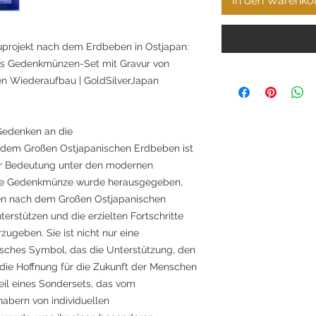
In den Warenko
rojekt nach dem Erdbeben in Ostjapan:
es Gedenkmünzen-Set mit Gravur von
n Wiederaufbau | GoldSilverJapan
Gedenken an die
em Großen Ostjapanischen Erdbeben ist
r Bedeutung unter den modernen
se Gedenkmünze wurde herausgegeben,
 nach dem Großen Ostjapanischen
erstützen und die erzielten Fortschritte
zugeben. Sie ist nicht nur eine
isches Symbol, das die Unterstützung, den
ie Hoffnung für die Zukunft der Menschen
Teil eines Sondersets, das vom
habern von individuellen