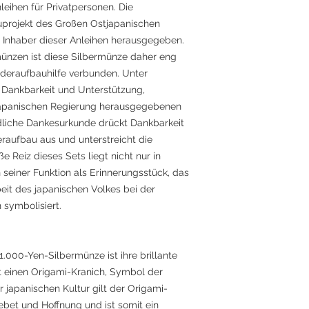
ihen für Privatpersonen. Die
rojekt des Großen Ostjapanischen
 Inhaber dieser Anleihen herausgegeben.
nzen ist diese Silbermünze daher eng
deraufbauhilfe verbunden. Unter
 Dankbarkeit und Unterstützung,
japanischen Regierung herausgegebenen
dliche Dankesurkunde drückt Dankbarkeit
raufbau aus und unterstreicht die
 Reiz dieses Sets liegt nicht nur in
seiner Funktion als Erinnerungsstück, das
it des japanischen Volkes bei der
symbolisiert.
.000-Yen-Silbermünze ist ihre brillante
t einen Origami-Kranich, Symbol der
 japanischen Kultur gilt der Origami-
ebet und Hoffnung und ist somit ein