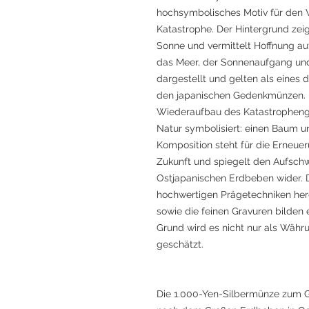
hochsymbolisches Motiv für den
Katastrophe. Der Hintergrund zei
Sonne und vermittelt Hoffnung au
das Meer, der Sonnenaufgang und
dargestellt und gelten als eines d
den japanischen Gedenkmünzen. Di
Wiederaufbau des Katastropheng
Natur symbolisiert: einen Baum un
Komposition steht für die Erneue
Zukunft und spiegelt den Aufsc
Ostjapanischen Erdbeben wider. 
hochwertigen Prägetechniken herg
sowie die feinen Gravuren bilden
Grund wird es nicht nur als Währ
geschätzt.
Die 1.000-Yen-Silbermünze zum 