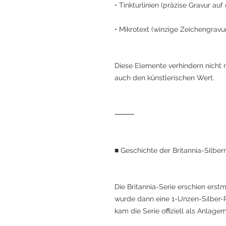
• Tinkturlinien (präzise Gravur au
• Mikrotext (winzige Zeichengravu
Diese Elemente verhindern nicht 
auch den künstlerischen Wert.
⸻
■ Geschichte der Britannia-Silbe
Die Britannia-Serie erschien ers
wurde dann eine 1-Unzen-Silber-
kam die Serie offiziell als Anlage