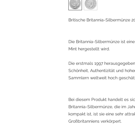
Britische Britannia-Silbermünze 2
Die Britannia-Silbermünze ist eine
Mint hergestellt wird.
Die erstmals 1997 herausgegebene 
Schönheit, Authentizität und hohe
Sammlern weltweit hoch geschätz
Bei diesem Produkt handelt es si
Britannia-Silbermünze, die im J
kompakt ist, ist sie eine sehr att
Großbritanniens verkörpert.