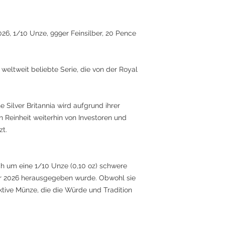
026, 1/10 Unze, 999er Feinsilber, 20 Pence
 weltweit beliebte Serie, die von der Royal
Silver Britannia wird aufgrund ihrer
n Reinheit weiterhin von Investoren und
t.
ch um eine 1/10 Unze (0,10 oz) schwere
ahr 2026 herausgegeben wurde. Obwohl sie
raktive Münze, die die Würde und Tradition