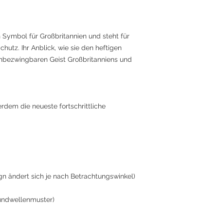
in Symbol für Großbritannien und steht für
chutz. Ihr Anblick, wie sie den heftigen
unbezwingbaren Geist Großbritanniens und
rdem die neueste fortschrittliche
gn ändert sich je nach Betrachtungswinkel)
rundwellenmuster)