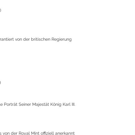
)
rantiert von der britischen Regierung
)
le Porträt Seiner Majestät König Karl III.
s von der Royal Mint offiziell anerkannt