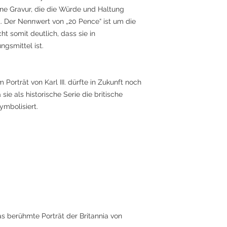
ine Gravur, die die Würde und Haltung
. Der Nennwert von „20 Pence“ ist um die
t somit deutlich, dass sie in
ngsmittel ist.
Porträt von Karl III. dürfte in Zukunft noch
ie als historische Serie die britische
ymbolisiert.
as berühmte Porträt der Britannia von