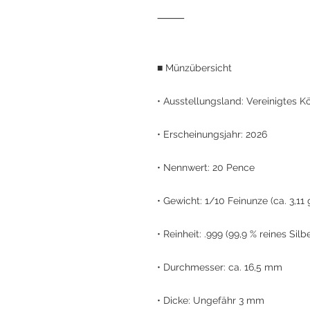
⸻
■ Münzübersicht
• Ausstellungsland: Vereinigtes K
• Erscheinungsjahr: 2026
• Nennwert: 20 Pence
• Gewicht: 1/10 Feinunze (ca. 3,11 
• Reinheit: .999 (99,9 % reines Silb
• Durchmesser: ca. 16,5 mm
• Dicke: Ungefähr 3 mm