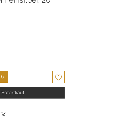
rb
Sofortkauf