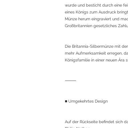
wurde und besticht durch eine fe
eines Königs zum Ausdruck bringt
Münze herum eingraviert und mach
Großbritannien gesetzliches Zahlu
Die Britannia-Silbermünze mit dem 
mehr Aufmerksamkeit erregen, da s
Königsfamilie in einer neuen Ära s
⸻
■ Umgekehrtes Design
Auf der Rückseite befindet sich d