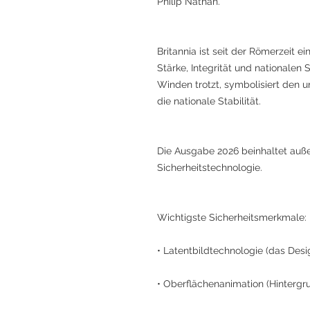
Philip Nathan.
Britannia ist seit der Römerzeit e
Stärke, Integrität und nationalen S
Winden trotzt, symbolisiert den 
die nationale Stabilität.
Die Ausgabe 2026 beinhaltet auße
Sicherheitstechnologie.
Wichtigste Sicherheitsmerkmale:
• Latentbildtechnologie (das Desi
• Oberflächenanimation (Hinterg