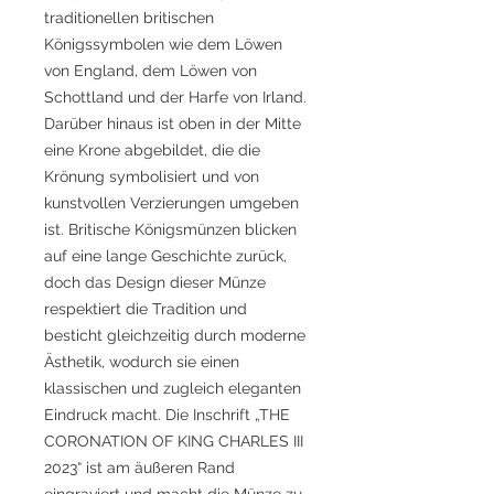
traditionellen britischen
Königssymbolen wie dem Löwen
von England, dem Löwen von
Schottland und der Harfe von Irland.
Darüber hinaus ist oben in der Mitte
eine Krone abgebildet, die die
Krönung symbolisiert und von
kunstvollen Verzierungen umgeben
ist. Britische Königsmünzen blicken
auf eine lange Geschichte zurück,
doch das Design dieser Münze
respektiert die Tradition und
besticht gleichzeitig durch moderne
Ästhetik, wodurch sie einen
klassischen und zugleich eleganten
Eindruck macht. Die Inschrift „THE
CORONATION OF KING CHARLES III
2023“ ist am äußeren Rand
eingraviert und macht die Münze zu