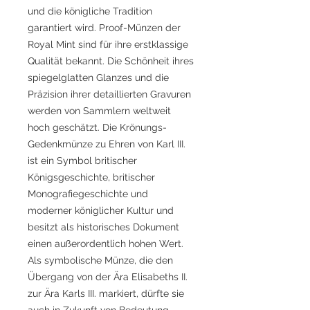
und die königliche Tradition
garantiert wird. Proof-Münzen der
Royal Mint sind für ihre erstklassige
Qualität bekannt. Die Schönheit ihres
spiegelglatten Glanzes und die
Präzision ihrer detaillierten Gravuren
werden von Sammlern weltweit
hoch geschätzt. Die Krönungs-
Gedenkmünze zu Ehren von Karl III.
ist ein Symbol britischer
Königsgeschichte, britischer
Monografiegeschichte und
moderner königlicher Kultur und
besitzt als historisches Dokument
einen außerordentlich hohen Wert.
Als symbolische Münze, die den
Übergang von der Ära Elisabeths II.
zur Ära Karls III. markiert, dürfte sie
auch in Zukunft von Bedeutung