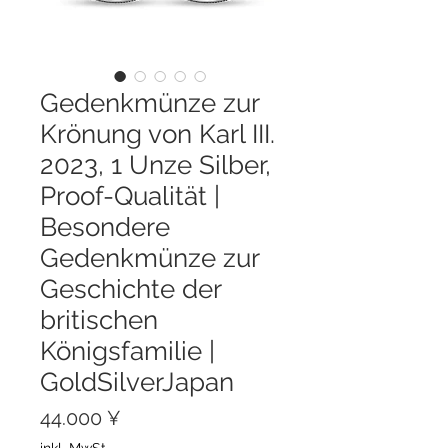
Gedenkmünze zur
Krönung von Karl III.
2023, 1 Unze Silber,
Proof-Qualität |
Besondere
Gedenkmünze zur
Geschichte der
britischen
Königsfamilie |
GoldSilverJapan
Preis
44.000 ¥
inkl. MwSt.