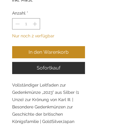
Anzahl
*
Nur noch 2 verfügbar
In den Warenkorb
Sofortkauf
Vollständiger Leitfaden zur
Gedenkmünze „2023“ aus Silber (1
Unze) zur Krönung von Karl III. |
Besondere Gedenkmünzen zur
Geschichte der britischen
Königsfamilie | GoldSilverJapan