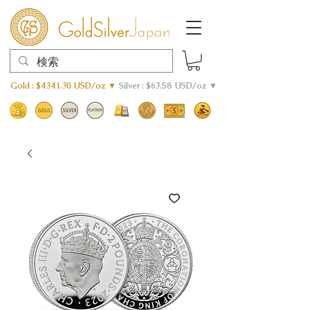
Gold : $4341.30 USD/oz ▼
Silver : $63.58 USD/oz ▼