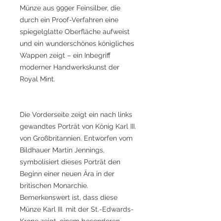
Münze aus 999er Feinsilber, die
durch ein Proof-Verfahren eine
spiegelglatte Oberfläche aufweist
und ein wunderschönes königliches
Wappen zeigt – ein Inbegriff
moderner Handwerkskunst der
Royal Mint.
Die Vorderseite zeigt ein nach links
gewandtes Porträt von König Karl III.
von Großbritannien. Entworfen vom
Bildhauer Martin Jennings,
symbolisiert dieses Porträt den
Beginn einer neuen Ära in der
britischen Monarchie.
Bemerkenswert ist, dass diese
Münze Karl III. mit der St.-Edwards-
Krone zeigt, einem besonderen