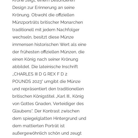
Design zur Erinnerung an seine
Krönung. Obwohl die offiziellen
Münzporträts britischer Monarchen
traditionell mit jedem Nachfolger
wechseln, besitzt diese Münze
immensen historischen Wert als eine
der frühesten offiziellen Münzen, die
einen König nach seiner Krönung
abbildet. Die lateinische Inschrift
„CHARLES III D G REX F D 2
POUNDS 2023“ umgibt die Münze
und repräsentiert den traditionellen
britischen Königstitel „Karl III., König
von Gottes Gnaden, Verteidiger des
Glaubens“. Der Kontrast zwischen
dem spiegelglatten Hintergrund und
dem mattierten Porträt ist
außergewöhnlich schön und zeugt