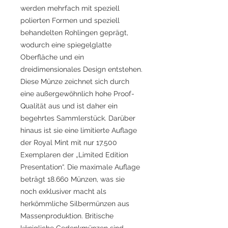
werden mehrfach mit speziell
polierten Formen und speziell
behandelten Rohlingen geprägt,
wodurch eine spiegelglatte
Oberfläche und ein
dreidimensionales Design entstehen.
Diese Münze zeichnet sich durch
eine außergewöhnlich hohe Proof-
Qualität aus und ist daher ein
begehrtes Sammlerstück. Darüber
hinaus ist sie eine limitierte Auflage
der Royal Mint mit nur 17.500
Exemplaren der „Limited Edition
Presentation“. Die maximale Auflage
beträgt 18.660 Münzen, was sie
noch exklusiver macht als
herkömmliche Silbermünzen aus
Massenproduktion. Britische
königliche Gedenkmünzen sind