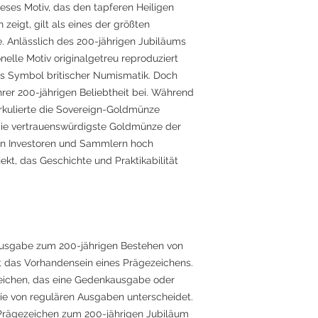
ieses Motiv, das den tapferen Heiligen
eigt, gilt als eines der größten
 Anlässlich des 200-jährigen Jubiläums
nelle Motiv originalgetreu reproduziert
ls Symbol britischer Numismatik. Doch
ihrer 200-jährigen Beliebtheit bei. Während
irkulierte die Sovereign-Goldmünze
 „die vertrauenswürdigste Goldmünze der
von Investoren und Sammlern hoch
ekt, das Geschichte und Praktikabilität
ausgabe zum 200-jährigen Bestehen von
st das Vorhandensein eines Prägezeichens.
 Zeichen, das eine Gedenkausgabe oder
ie von regulären Ausgaben unterscheidet.
 Prägezeichen zum 200-jährigen Jubiläum