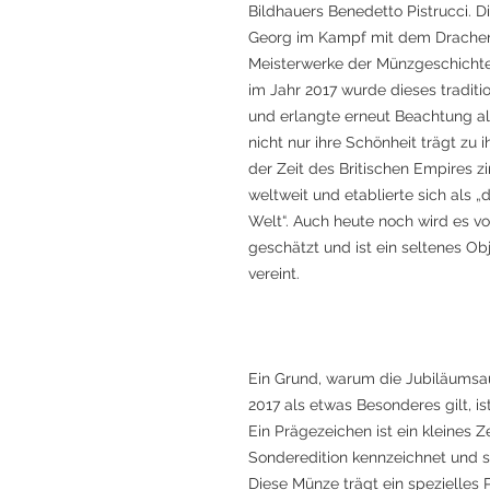
Bildhauers Benedetto Pistrucci. D
Georg im Kampf mit dem Drachen z
Meisterwerke der Münzgeschichte.
im Jahr 2017 wurde dieses traditio
und erlangte erneut Beachtung a
nicht nur ihre Schönheit trägt zu 
der Zeit des Britischen Empires z
weltweit und etablierte sich als
Welt“. Auch heute noch wird es 
geschätzt und ist ein seltenes Obj
vereint.
Ein Grund, warum die Jubiläums
2017 als etwas Besonderes gilt, i
Ein Prägezeichen ist ein kleines
Sonderedition kennzeichnet und s
Diese Münze trägt ein spezielles