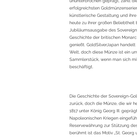
ununterbrochen geprägt, zählt d
erfolgreichsten Goldmünzenserien 
künstlerische Gestaltung und ihre
heute zu ihrer großen Beliebtheit
Jubiläumsausgabe des Sovereign 
Geschichte der britischen Monarc
genießt. GoldSilverJapan handelt
Welt, doch diese Münze ist ein u
Sammlerstück, wenn man sich mit
beschäftigt.
Die Geschichte der Sovereign-Gol
zurück, doch die Münze, die wir 
1817 unter König Georg III. geprä
Napoleonischen Kriegen eingeführ
Reservewährung zur Stützung des
berühmt ist das Motiv „St. Georg 