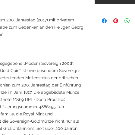
m 200. Jahrestag (2017) mit privatem
abe zum Gedenken an den Heiligen Georg
an
ausgegebene „Modern Sovereign 200th
Gold Coin“ ist eine besondere Sovereign-
bedeutenden Meilensteins der britischen
chien zum 200. Jahrestag der Einführung
e im Jahr 1817. Die abgebildete Münze
tnote MS69 DPL (Deep Prooflike)
ntifizierungsnummer 4866495-021
gsfamilie, die Royal Mint und
 die Sovereign-Goldmünze nicht nur als
 Großbritanniens. Seit über 200 Jahren