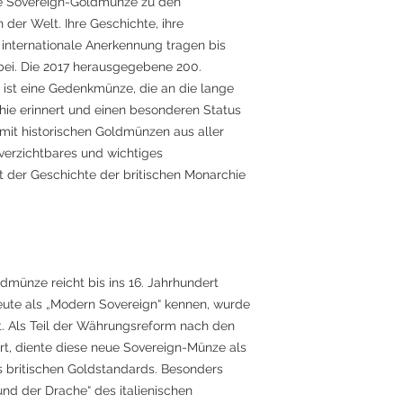
ie Sovereign-Goldmünze zu den
der Welt. Ihre Geschichte, ihre
 internationale Anerkennung tragen bis
 bei. Die 2017 herausgegebene 200.
ist eine Gedenkmünze, die an die lange
hie erinnert und einen besonderen Status
 mit historischen Goldmünzen aus aller
nverzichtbares und wichtiges
 der Geschichte der britischen Monarchie
dmünze reicht bis ins 16. Jahrhundert
heute als „Modern Sovereign“ kennen, wurde
gt. Als Teil der Währungsreform nach den
t, diente diese neue Sovereign-Münze als
 britischen Goldstandards. Besonders
und der Drache“ des italienischen