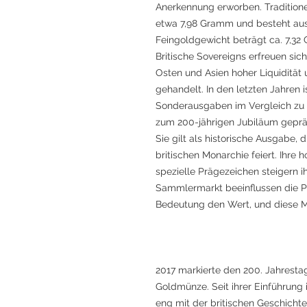
Anerkennung erworben. Tradition
etwa 7,98 Gramm und besteht aus 
Feingoldgewicht beträgt ca. 7,32
Britische Sovereigns erfreuen si
Osten und Asien hoher Liquiditä
gehandelt. In den letzten Jahren 
Sonderausgaben im Vergleich zu 
zum 200-jährigen Jubiläum gepräg
Sie gilt als historische Ausgabe, 
britischen Monarchie feiert. Ihr
spezielle Prägezeichen steigern i
Sammlermarkt beeinflussen die P
Bedeutung den Wert, und diese M
2017 markierte den 200. Jahrest
Goldmünze. Seit ihrer Einführung
eng mit der britischen Geschicht