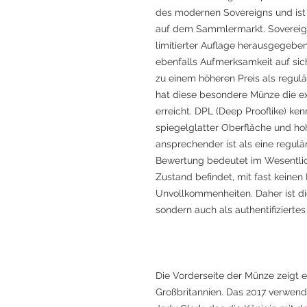
des modernen Sovereigns und ist
auf dem Sammlermarkt. Sovereig
limitierter Auflage herausgegeben,
ebenfalls Aufmerksamkeit auf si
zu einem höheren Preis als regul
hat diese besondere Münze die 
erreicht. DPL (Deep Prooflike) k
spiegelglatter Oberfläche und hoh
ansprechender ist als eine regulä
Bewertung bedeutet im Wesentlich
Zustand befindet, mit fast keinen
Unvollkommenheiten. Daher ist d
sondern auch als authentifiziert
Die Vorderseite der Münze zeigt ei
Großbritannien. Das 2017 verwendet