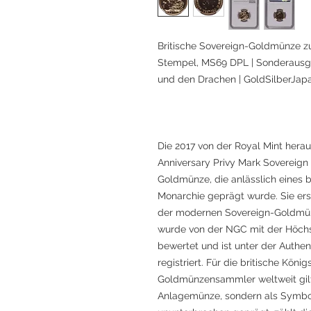
Britische Sovereign-Goldmünze zu
Stempel, MS69 DPL | Sonderausg
und den Drachen | GoldSilberJap
Die 2017 von der Royal Mint her
Anniversary Privy Mark Sovereign 
Goldmünze, die anlässlich eines 
Monarchie geprägt wurde. Sie ers
der modernen Sovereign-Goldmünz
wurde von der NGC mit der Höchs
bewertet und ist unter der Authe
registriert. Für die britische Köni
Goldmünzensammler weltweit gilt
Anlagemünze, sondern als Symbol