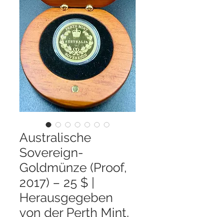
Australische
Sovereign-
Goldmünze (Proof,
2017) – 25 $ |
Herausgegeben
von der Perth Mint,