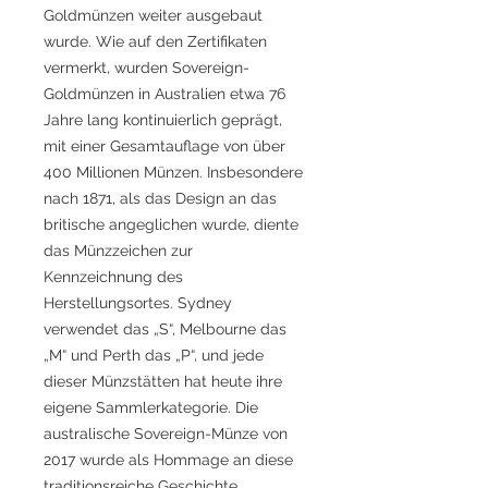
Goldmünzen weiter ausgebaut
wurde. Wie auf den Zertifikaten
vermerkt, wurden Sovereign-
Goldmünzen in Australien etwa 76
Jahre lang kontinuierlich geprägt,
mit einer Gesamtauflage von über
400 Millionen Münzen. Insbesondere
nach 1871, als das Design an das
britische angeglichen wurde, diente
das Münzzeichen zur
Kennzeichnung des
Herstellungsortes. Sydney
verwendet das „S“, Melbourne das
„M“ und Perth das „P“, und jede
dieser Münzstätten hat heute ihre
eigene Sammlerkategorie. Die
australische Sovereign-Münze von
2017 wurde als Hommage an diese
traditionsreiche Geschichte