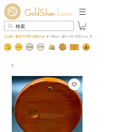
Gold : $4233.90 USD/oz ▼
Silver : $61.40 USD/oz ▼