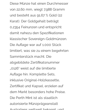
Diese Münze hat einen Durchmesser
von 22,60 mm, wiegt 7,988 Gramm
und besteht aus 91,67 % Gold (22
Karat). Der Goldgehalt beträgt
0,2354 Feinunzen und entspricht
damit nahezu den Spezifikationen
klassischer Sovereign-Goldmünzen.
Die Auflage war auf 1.000 Stück
limitiert, was sie zu einem begehrten
Sammlerstück macht. Die
abgebildete Zertifikatsnummer
„0126“ weist auf die limitierte
Auflage hin. Komplette Sets,
inklusive Original-Holzkassette,
Zertifikat und Kapsel, erzielen auf
dem Markt besonders hohe Preise.
Die Perth Mint ist als staatlich
autorisierte Münzprägeanstalt
Australiens weltweit bekannt, und