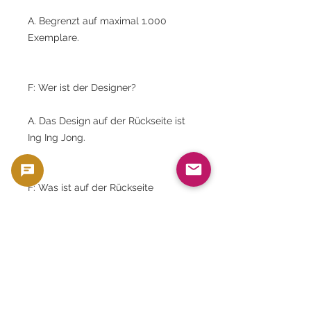
A. Begrenzt auf maximal 1.000
Exemplare.
F: Wer ist der Designer?
A. Das Design auf der Rückseite ist
Ing Ing Jong.
F: Was ist auf der Rückseite
abgebildet?
A. Es zeigt die St.-Edwards-Krone
und einen Lorbeerkranz.
F: Was ist eine Sovereign-