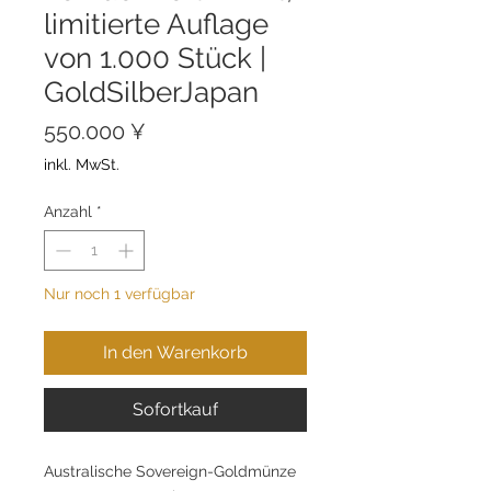
limitierte Auflage
von 1.000 Stück |
GoldSilberJapan
Preis
550.000 ¥
inkl. MwSt.
Anzahl
*
Nur noch 1 verfügbar
In den Warenkorb
Sofortkauf
Australische Sovereign-Goldmünze