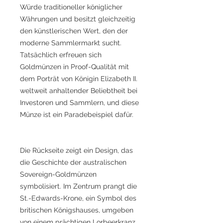
Würde traditioneller königlicher
Währungen und besitzt gleichzeitig
den künstlerischen Wert, den der
moderne Sammlermarkt sucht.
Tatsächlich erfreuen sich
Goldmünzen in Proof-Qualität mit
dem Porträt von Königin Elizabeth II.
weltweit anhaltender Beliebtheit bei
Investoren und Sammlern, und diese
Münze ist ein Paradebeispiel dafür.
Die Rückseite zeigt ein Design, das
die Geschichte der australischen
Sovereign-Goldmünzen
symbolisiert. Im Zentrum prangt die
St.-Edwards-Krone, ein Symbol des
britischen Königshauses, umgeben
von einem prächtigen Lorbeerkranz.