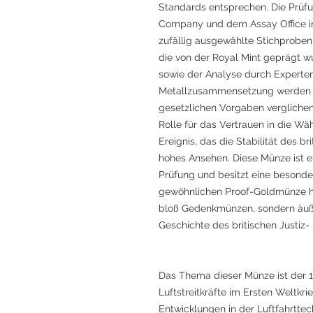
Standards entsprechen. Die Prüfu
Company und dem Assay Office i
zufällig ausgewählte Stichproben
die von der Royal Mint geprägt w
sowie der Analyse durch Expert
Metallzusammensetzung werden 
gesetzlichen Vorgaben verglichen
Rolle für das Vertrauen in die W
Ereignis, das die Stabilität des 
hohes Ansehen. Diese Münze ist e
Prüfung und besitzt eine besonder
gewöhnlichen Proof-Goldmünze hi
bloß Gedenkmünzen, sondern äuße
Geschichte des britischen Justiz-
Das Thema dieser Münze ist der 
Luftstreitkräfte im Ersten Weltkrie
Entwicklungen in der Luftfahrttec