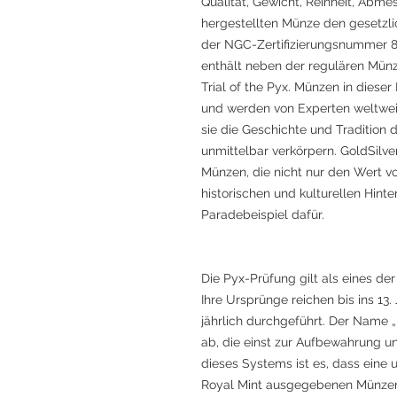
Qualität, Gewicht, Reinheit, Abme
hergestellten Münze den gesetzli
der NGC-Zertifizierungsnummer 82
enthält neben der regulären Münz
Trial of the Pyx. Münzen in diese
und werden von Experten weltwei
sie die Geschichte und Tradition
unmittelbar verkörpern. GoldSilve
Münzen, die nicht nur den Wert v
historischen und kulturellen Hinte
Paradebeispiel dafür.
Die Pyx-Prüfung gilt als eines de
Ihre Ursprünge reichen bis ins 13.
jährlich durchgeführt. Der Name „
ab, die einst zur Aufbewahrung u
dieses Systems ist es, dass eine 
Royal Mint ausgegebenen Münzen