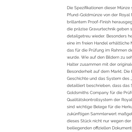
Die Spezifikationen dieser Münze 
Pfund-Goldmünze von der Royal Mi
brillantem Proof-Finish herausge
die präzise Gravurtechnik geben s
detailgetreu wieder. Besonders he
eine im freien Handel erhältlich
das für die Prüfung im Rahmen de
wurde. Wie auf den Bildern zu seh
Halter zusammen mit der originalen
Besonderheit auf dem Markt. Die 
Geschichte und das System des „Tr
detailliert beschrieben, dass das
Goldsmiths Company für die Prüf
Qualitätskontrollsystem der Roy
sind wichtige Belege für die Her
zukünftigen Sammlerwert maßgebl
dieses Stück nicht nur wegen de
beiliegenden offiziellen Dokumente