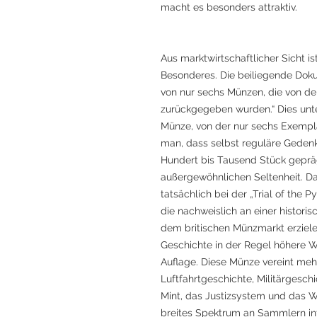
macht es besonders attraktiv.
Aus marktwirtschaftlicher Sicht is
Besonderes. Die beiliegende Dokum
von nur sechs Münzen, die von der
zurückgegeben wurden.“ Dies unte
Münze, von der nur sechs Exempl
man, dass selbst reguläre Geden
Hundert bis Tausend Stück gepräg
außergewöhnlichen Seltenheit. Da
tatsächlich bei der „Trial of the
die nachweislich an einer histor
dem britischen Münzmarkt erziel
Geschichte in der Regel höhere We
Auflage. Diese Münze vereint me
Luftfahrtgeschichte, Militärgeschi
Mint, das Justizsystem und das W
breites Spektrum an Sammlern in