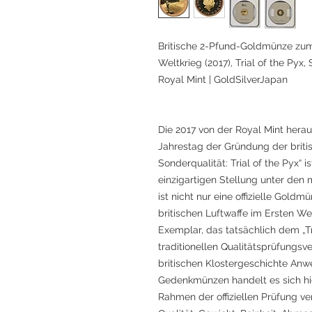
Britische 2-Pfund-Goldmünze zum 
Weltkrieg (2017), Trial of the Pyx,
Royal Mint | GoldSilverJapan
Die 2017 von der Royal Mint her
Jahrestag der Gründung der briti
Sonderqualität: Trial of the Pyx“ 
einzigartigen Stellung unter den
ist nicht nur eine offizielle Gol
britischen Luftwaffe im Ersten We
Exemplar, das tatsächlich dem „T
traditionellen Qualitätsprüfungsve
britischen Klostergeschichte Anw
Gedenkmünzen handelt es sich hie
Rahmen der offiziellen Prüfung v