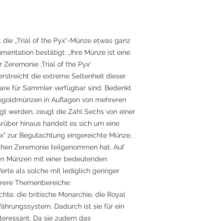
t die „Trial of the Pyx“-Münze etwas ganz
entation bestätigt: „Ihre Münze ist eine
 Zeremonie ‚Trial of the Pyx‘
rstreicht die extreme Seltenheit dieser
are für Sammler verfügbar sind. Bedenkt
kgoldmünzen in Auflagen von mehreren
t werden, zeugt die Zahl Sechs von einer
rüber hinaus handelt es sich um eine
 Pyx“ zur Begutachtung eingereichte Münze,
ischen Zeremonie teilgenommen hat. Auf
en Münzen mit einer bedeutenden
rte als solche mit lediglich geringer
hrere Themenbereiche:
chte, die britische Monarchie, die Royal
ährungssystem. Dadurch ist sie für ein
teressant. Da sie zudem das