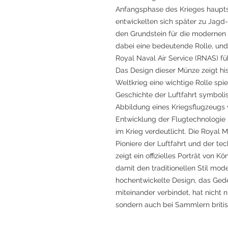
Anfangsphase des Krieges haupts
entwickelten sich später zu Jag
den Grundstein für die modernen L
dabei eine bedeutende Rolle, und
Royal Naval Air Service (RNAS) fü
Das Design dieser Münze zeigt his
Weltkrieg eine wichtige Rolle sp
Geschichte der Luftfahrt symbolis
Abbildung eines Kriegsflugzeugs 
Entwicklung der Flugtechnologie
im Krieg verdeutlicht. Die Royal 
Pioniere der Luftfahrt und der te
zeigt ein offizielles Porträt von Kö
damit den traditionellen Stil mode
hochentwickelte Design, das Ged
miteinander verbindet, hat nicht 
sondern auch bei Sammlern briti