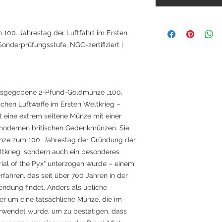
100. Jahrestag der Luftfahrt im Ersten
 Sonderprüfungsstufe, NGC-zertifiziert |
ausgegebene 2-Pfund-Goldmünze „100.
schen Luftwaffe im Ersten Weltkrieg –
ist eine extrem seltene Münze mit einer
 modernen britischen Gedenkmünzen. Sie
dmünze zum 100. Jahrestag der Gründung der
ltkrieg, sondern auch ein besonderes
rial of the Pyx“ unterzogen wurde – einem
rfahren, das seit über 700 Jahren in der
endung findet. Anders als übliche
r um eine tatsächliche Münze, die im
erwendet wurde, um zu bestätigen, dass