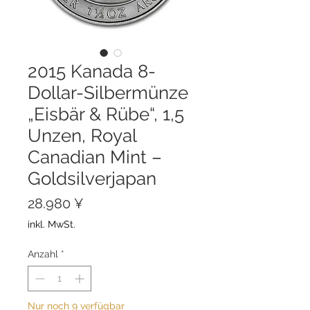
2015 Kanada 8-
Dollar-Silbermünze
„Eisbär & Rübe“, 1,5
Unzen, Royal
Canadian Mint –
Goldsilverjapan
Preis
28.980 ¥
inkl. MwSt.
Anzahl
*
Nur noch 9 verfügbar