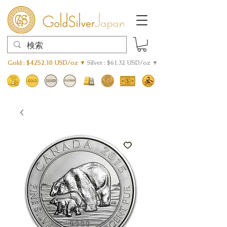
Gold : $4252.10 USD/oz ▼
Silver : $61.32 USD/oz ▼