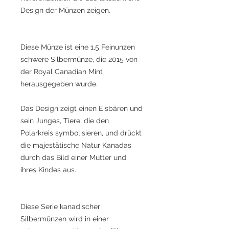
Design der Münzen zeigen.
Diese Münze ist eine 1,5 Feinunzen
schwere Silbermünze, die 2015 von
der Royal Canadian Mint
herausgegeben wurde.
Das Design zeigt einen Eisbären und
sein Junges, Tiere, die den
Polarkreis symbolisieren, und drückt
die majestätische Natur Kanadas
durch das Bild einer Mutter und
ihres Kindes aus.
Diese Serie kanadischer
Silbermünzen wird in einer