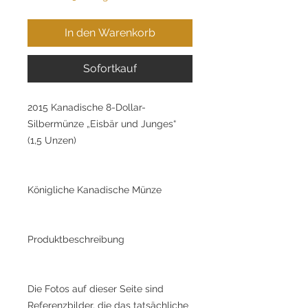
In den Warenkorb
Sofortkauf
2015 Kanadische 8-Dollar-
Silbermünze „Eisbär und Junges“
(1,5 Unzen)
Königliche Kanadische Münze
Produktbeschreibung
Die Fotos auf dieser Seite sind
Referenzbilder, die das tatsächliche