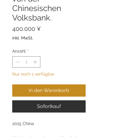
Chinesischen
Volksbank.
Preis
400.000 ¥
inkl. MwSt.
Anzahl
*
Nur noch 1 verfügbar
In den Warenkorb
Sofortkauf
2015 China