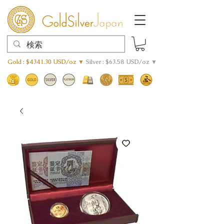
Gold : $4341.30 USD/oz ▼
Silver : $63.58 USD/oz ▼