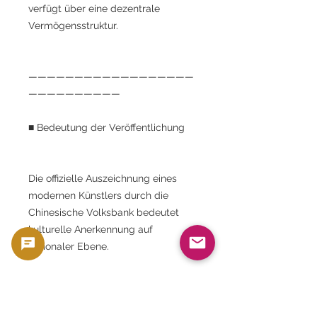
verfügt über eine dezentrale
Vermögensstruktur.
——————————————————
——————————
■ Bedeutung der Veröffentlichung
Die offizielle Auszeichnung eines
modernen Künstlers durch die
Chinesische Volksbank bedeutet
kulturelle Anerkennung auf
nationaler Ebene.
Es handelt sich hierbei nicht nur um
eine Gedenkmünze, sondern auch