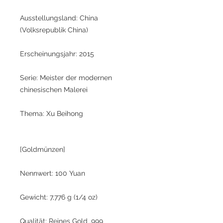
Ausstellungsland: China
(Volksrepublik China)
Erscheinungsjahr: 2015
Serie: Meister der modernen
chinesischen Malerei
Thema: Xu Beihong
[Goldmünzen]
Nennwert: 100 Yuan
Gewicht: 7,776 g (1/4 oz)
Qualität: Reines Gold .999