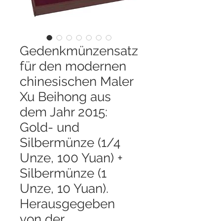
Gedenkmünzensatz
für den modernen
chinesischen Maler
Xu Beihong aus
dem Jahr 2015:
Gold- und
Silbermünze (1/4
Unze, 100 Yuan) +
Silbermünze (1
Unze, 10 Yuan).
Herausgegeben
von der