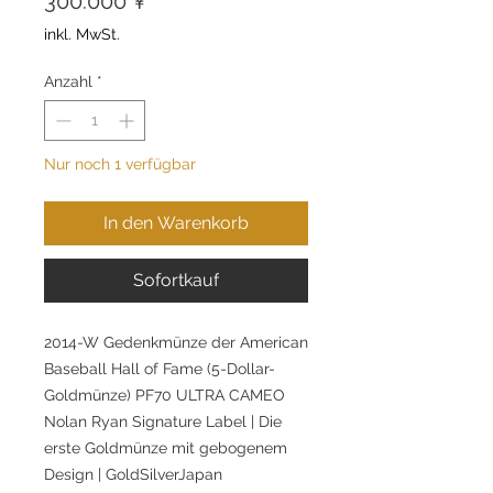
300.000 ¥
inkl. MwSt.
Anzahl
*
Nur noch 1 verfügbar
In den Warenkorb
Sofortkauf
2014-W Gedenkmünze der American
Baseball Hall of Fame (5-Dollar-
Goldmünze) PF70 ULTRA CAMEO
Nolan Ryan Signature Label | Die
erste Goldmünze mit gebogenem
Design | GoldSilverJapan