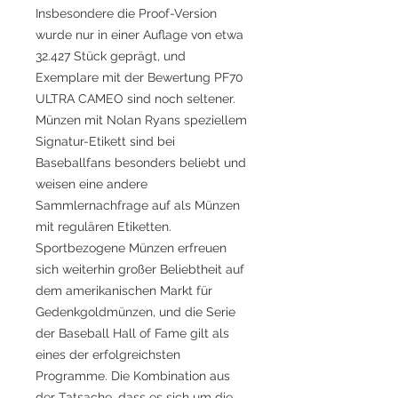
Insbesondere die Proof-Version
wurde nur in einer Auflage von etwa
32.427 Stück geprägt, und
Exemplare mit der Bewertung PF70
ULTRA CAMEO sind noch seltener.
Münzen mit Nolan Ryans speziellem
Signatur-Etikett sind bei
Baseballfans besonders beliebt und
weisen eine andere
Sammlernachfrage auf als Münzen
mit regulären Etiketten.
Sportbezogene Münzen erfreuen
sich weiterhin großer Beliebtheit auf
dem amerikanischen Markt für
Gedenkgoldmünzen, und die Serie
der Baseball Hall of Fame gilt als
eines der erfolgreichsten
Programme. Die Kombination aus
der Tatsache, dass es sich um die