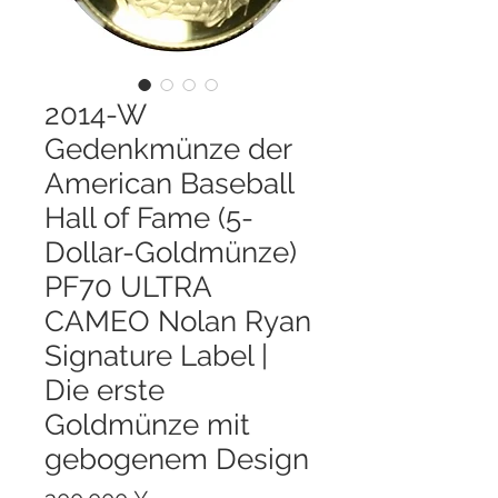
2014-W
Gedenkmünze der
American Baseball
Hall of Fame (5-
Dollar-Goldmünze)
PF70 ULTRA
CAMEO Nolan Ryan
Signature Label |
Die erste
Goldmünze mit
gebogenem Design
Preis