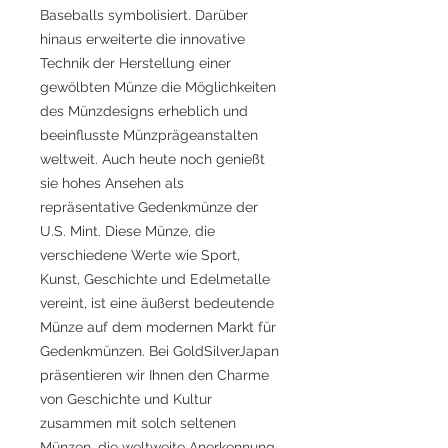
Baseballs symbolisiert. Darüber
hinaus erweiterte die innovative
Technik der Herstellung einer
gewölbten Münze die Möglichkeiten
des Münzdesigns erheblich und
beeinflusste Münzprägeanstalten
weltweit. Auch heute noch genießt
sie hohes Ansehen als
repräsentative Gedenkmünze der
U.S. Mint. Diese Münze, die
verschiedene Werte wie Sport,
Kunst, Geschichte und Edelmetalle
vereint, ist eine äußerst bedeutende
Münze auf dem modernen Markt für
Gedenkmünzen. Bei GoldSilverJapan
präsentieren wir Ihnen den Charme
von Geschichte und Kultur
zusammen mit solch seltenen
Münzen, die weltweite Anerkennung