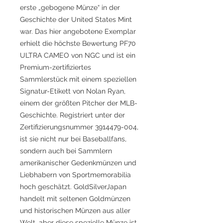
erste „gebogene Münze“ in der
Geschichte der United States Mint
war. Das hier angebotene Exemplar
erhielt die höchste Bewertung PF70
ULTRA CAMEO von NGC und ist ein
Premium-zertifiziertes
Sammlerstück mit einem speziellen
Signatur-Etikett von Nolan Ryan,
einem der größten Pitcher der MLB-
Geschichte. Registriert unter der
Zertifizierungsnummer 3914479-004,
ist sie nicht nur bei Baseballfans,
sondern auch bei Sammlern
amerikanischer Gedenkmünzen und
Liebhabern von Sportmemorabilia
hoch geschätzt. GoldSilverJapan
handelt mit seltenen Goldmünzen
und historischen Münzen aus aller
Welt, aber diese spezielle Münze ist