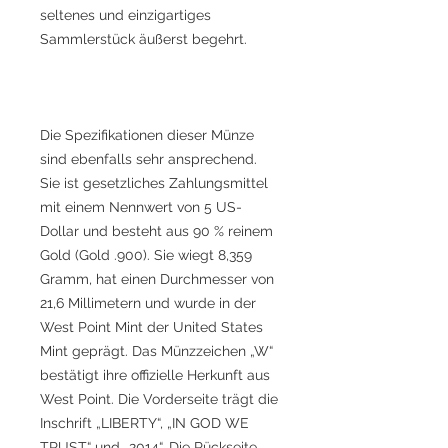
seltenes und einzigartiges
Sammlerstück äußerst begehrt.
Die Spezifikationen dieser Münze
sind ebenfalls sehr ansprechend.
Sie ist gesetzliches Zahlungsmittel
mit einem Nennwert von 5 US-
Dollar und besteht aus 90 % reinem
Gold (Gold .900). Sie wiegt 8,359
Gramm, hat einen Durchmesser von
21,6 Millimetern und wurde in der
West Point Mint der United States
Mint geprägt. Das Münzzeichen „W“
bestätigt ihre offizielle Herkunft aus
West Point. Die Vorderseite trägt die
Inschrift „LIBERTY“, „IN GOD WE
TRUST“ und „2014“. Die Rückseite