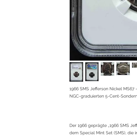
1966 SMS Jefferson Nickel MS67 –
NGC-graduierten 5-Cent-Sonderm
Der 1966 geprägte „1966 SMS Jeff
dem Special Mint Set (SMS), die 