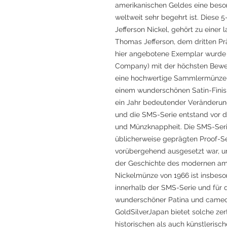
amerikanischen Geldes eine bes
weltweit sehr begehrt ist. Diese 
Jefferson Nickel, gehört zu einer 
Thomas Jefferson, dem dritten Pr
hier angebotene Exemplar wurde
Company) mit der höchsten Bewe
eine hochwertige Sammlermünze 
einem wunderschönen Satin-Finis
ein Jahr bedeutender Veränderu
und die SMS-Serie entstand vor d
und Münzknappheit. Die SMS-Serie
üblicherweise geprägten Proof-
vorübergehend ausgesetzt war, un
der Geschichte des modernen am
Nickelmünze von 1966 ist insbeson
innerhalb der SMS-Serie und fü
wunderschöner Patina und cameo
GoldSilverJapan bietet solche zer
historischen als auch künstlerisch