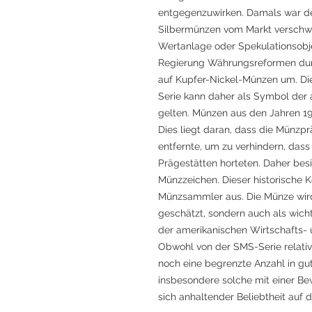
entgegenzuwirken. Damals war der
Silbermünzen vom Markt verschwa
Wertanlage oder Spekulationsobjek
Regierung Währungsreformen durc
auf Kupfer-Nickel-Münzen um. Die
Serie kann daher als Symbol der
gelten. Münzen aus den Jahren 19
Dies liegt daran, dass die Münzp
entfernte, um zu verhindern, da
Prägestätten horteten. Daher bes
Münzzeichen. Dieser historische K
Münzsammler aus. Die Münze wir
geschätzt, sondern auch als wic
der amerikanischen Wirtschafts-
Obwohl von der SMS-Serie relativ
noch eine begrenzte Anzahl in gu
insbesondere solche mit einer Be
sich anhaltender Beliebtheit auf 