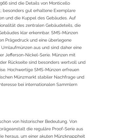
6 sind die Details von Monticello
t; besonders gut erhaltene Exemplare
pen und die Kuppel des Gebäudes. Auf
onalität des zentralen Gebäudeteils, die
 Gebäudes klar erkennbar. SMS-Münzen
ren Prägedruck und eine überlegene
u Umlaufmünzen aus und sind daher eine
er Jefferson-Nickel-Serie. Münzen mit
 der Rückseite sind besonders wertvoll und
reise. Hochwertige SMS-Münzen erfreuen
ischen Münzmarkt stabiler Nachfrage und
Interesse bei internationalen Sammlern
 schon von historischer Bedeutung. Von
prägeanstalt die reguläre Proof-Serie aus
ie heraus, um einer akuten Münzknappheit