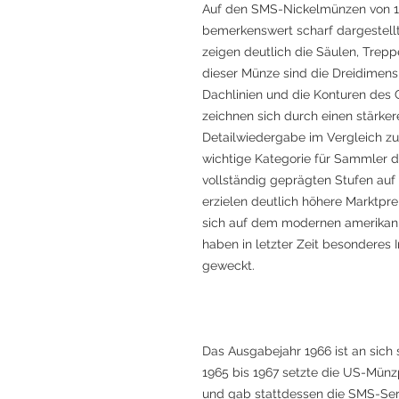
Auf den SMS-Nickelmünzen von 196
bemerkenswert scharf dargestell
zeigen deutlich die Säulen, Trep
dieser Münze sind die Dreidimensi
Dachlinien und die Konturen des
zeichnen sich durch einen stärke
Detailwiedergabe im Vergleich z
wichtige Kategorie für Sammler d
vollständig geprägten Stufen auf
erzielen deutlich höhere Marktp
sich auf dem modernen amerikan
haben in letzter Zeit besonderes 
geweckt.
Das Ausgabejahr 1966 ist an sich
1965 bis 1967 setzte die US-Münz
und gab stattdessen die SMS-Ser