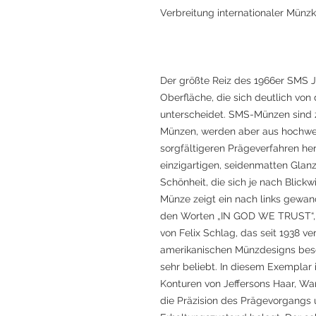
Verbreitung internationaler Münzk
Der größte Reiz des 1966er SMS Je
Oberfläche, die sich deutlich v
unterscheidet. SMS-Münzen sind z
Münzen, werden aber aus hochwer
sorgfältigeren Prägeverfahren her
einzigartigen, seidenmatten Glanz
Schönheit, die sich je nach Blickw
Münze zeigt ein nach links gewan
den Worten „IN GOD WE TRUST“, „
von Felix Schlag, das seit 1938 v
amerikanischen Münzdesigns bes
sehr beliebt. In diesem Exemplar 
Konturen von Jeffersons Haar, Wa
die Präzision des Prägevorgangs