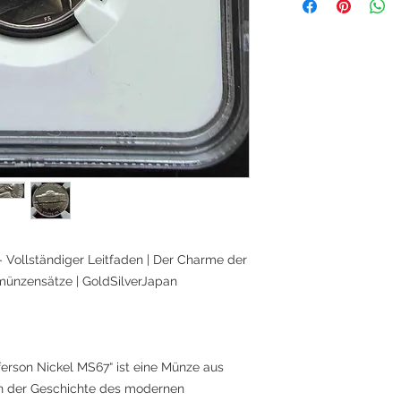
 Vollständiger Leitfaden | Der Charme der
ünzensätze | GoldSilverJapan
erson Nickel MS67“ ist eine Münze aus
in der Geschichte des modernen