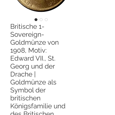
Britische 1-
Sovereign-
Goldmünze von
1908, Motiv:
Edward VII., St.
Georg und der
Drache |
Goldmünze als
Symbol der
britischen
Königsfamilie und
des Britischen