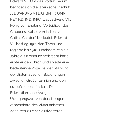
Edward VII. Um das Porträt herum
befindet sich die lateinische Inschrift
„EDWARDVS VII D:G: BRITT: OMN:
REX F:D: IND: IMP:“, was „Edward VII.,
König von England, Verteidiger des
Glaubens, Kaiser von Indien, von
Gottes Gnaden“ bedeutet. Edward
VII. bestieg 1901 den Thron und
regierte bis 1910. Nachdem er viele
Jahre als Kronprinz verbracht hatte,
erbte er den Thron und spielte eine
bedeutende Rolle bei der Stärkung
der diplomatischen Beziehungen
zwischen Großbritannien und den
europäischen Ländern. Die
Edwardianische Ära gilt als
Übergangszeit von der strengen
Atmosphäre des Viktorianischen
Zeitalters zu einer kultivierteren