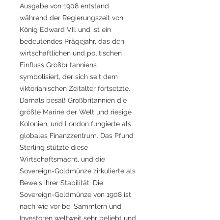
Ausgabe von 1908 entstand
während der Regierungszeit von
König Edward VII. und ist ein
bedeutendes Prägejahr, das den
wirtschaftlichen und politischen
Einfluss Großbritanniens
symbolisiert, der sich seit dem
viktorianischen Zeitalter fortsetzte.
Damals besaß Großbritannien die
größte Marine der Welt und riesige
Kolonien, und London fungierte als
globales Finanzzentrum. Das Pfund
Sterling stützte diese
Wirtschaftsmacht, und die
Sovereign-Goldmünze zirkulierte als
Beweis ihrer Stabilität. Die
Sovereign-Goldmünze von 1908 ist
nach wie vor bei Sammlern und
Investoren weltweit sehr beliebt und