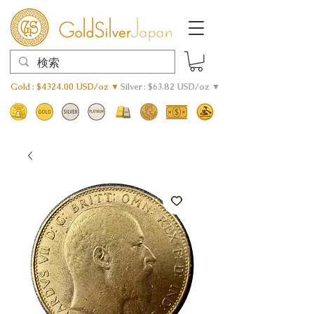
Gold : $4324.00 USD/oz ▼
Silver : $63.82 USD/oz ▼