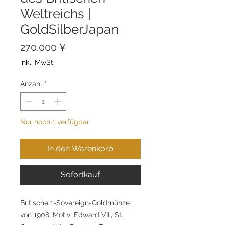
Weltreichs |
GoldSilberJapan
Preis
270.000 ¥
inkl. MwSt.
Anzahl
*
Nur noch 1 verfügbar
In den Warenkorb
Sofortkauf
Britische 1-Sovereign-Goldmünze
von 1908, Motiv: Edward VII., St.