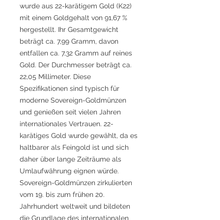
wurde aus 22-karätigem Gold (K22)
mit einem Goldgehalt von 91,67 %
hergestellt. Ihr Gesamtgewicht
beträgt ca. 7,99 Gramm, davon
entfallen ca. 7,32 Gramm auf reines
Gold. Der Durchmesser beträgt ca.
22,05 Millimeter. Diese
Spezifikationen sind typisch für
moderne Sovereign-Goldmünzen
und genießen seit vielen Jahren
internationales Vertrauen. 22-
karätiges Gold wurde gewählt, da es
haltbarer als Feingold ist und sich
daher über lange Zeiträume als
Umlaufwährung eignen würde.
Sovereign-Goldmünzen zirkulierten
vom 19. bis zum frühen 20.
Jahrhundert weltweit und bildeten
die Grundlage des internationalen