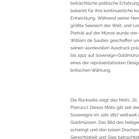
beträchtliche politische Erfahrung
bekannt für ihre kontinuierliche k
Entwicklung. Während seiner Herr
größte Seereich der Welt, und L
Porträt auf der Münze wurde von
William de Saulles geschaffen un
seinen würdevollen Ausdruck präz
bis 1910 auf Sovereign-Goldmünz
eines der repräsentativsten Desi
britischen Währung.
Die Rückseite zeigt das Motiv „S
Pistrucci. Dieses Motiv gilt seit
Sovereigns im Jahr 1817 weltweit 
Goldmünzen. Das Bild des heilige
schwingt und den bösen Drachen e
Gerechtigkeit und Sieg betrachtet