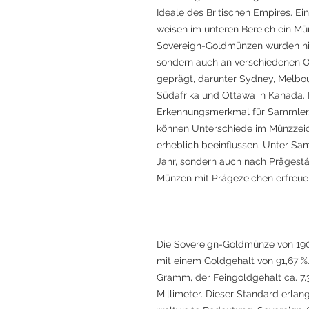
Ideale des Britischen Empires. E
weisen im unteren Bereich ein Mün
Sovereign-Goldmünzen wurden nich
sondern auch an verschiedenen O
geprägt, darunter Sydney, Melbour
Südafrika und Ottawa in Kanada. 
Erkennungsmerkmal für Sammler.
können Unterschiede im Münzzeich
erheblich beeinflussen. Unter Sam
Jahr, sondern auch nach Prägestä
Münzen mit Prägezeichen erfreuen 
Die Sovereign-Goldmünze von 190
mit einem Goldgehalt von 91,67 %
Gramm, der Feingoldgehalt ca. 7
Millimeter. Dieser Standard erlan