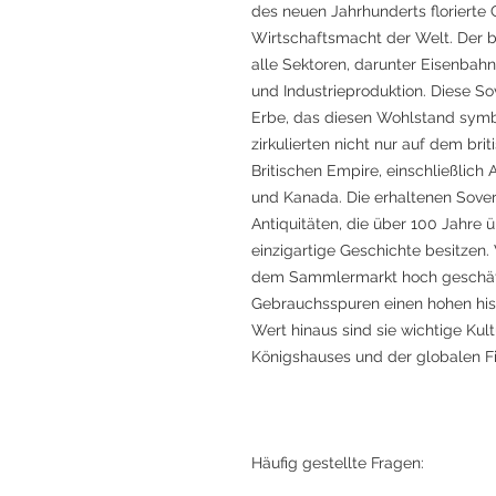
des neuen Jahrhunderts florierte 
Wirtschaftsmacht der Welt. Der bri
alle Sektoren, darunter Eisenbahnn
und Industrieproduktion. Diese So
Erbe, das diesen Wohlstand symbo
zirkulierten nicht nur auf dem br
Britischen Empire, einschließlich 
und Kanada. Die erhaltenen Sove
Antiquitäten, die über 100 Jahre 
einzigartige Geschichte besitzen
dem Sammlermarkt hoch geschätz
Gebrauchsspuren einen hohen his
Wert hinaus sind sie wichtige Kult
Königshauses und der globalen F
Häufig gestellte Fragen: