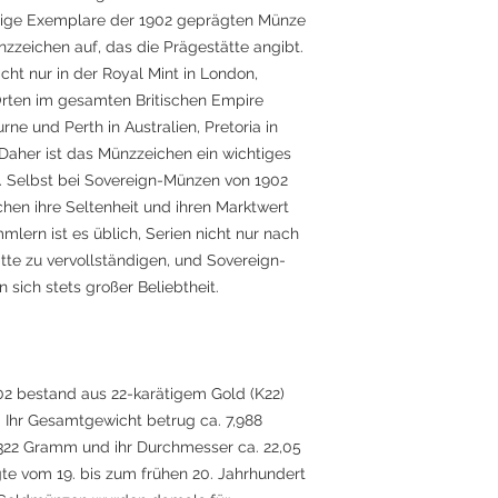
inige Exemplare der 1902 geprägten Münze
zzeichen auf, das die Prägestätte angibt.
t nur in der Royal Mint in London,
rten im gesamten Britischen Empire
ne und Perth in Australien, Pretoria in
Daher ist das Münzzeichen ein wichtiges
 Selbst bei Sovereign-Münzen von 1902
en ihre Seltenheit und ihren Marktwert
mlern ist es üblich, Serien nicht nur nach
tte zu vervollständigen, und Sovereign-
sich stets großer Beliebtheit.
2 bestand aus 22-karätigem Gold (K22)
. Ihr Gesamtgewicht betrug ca. 7,988
,322 Gramm und ihr Durchmesser ca. 22,05
gte vom 19. bis zum frühen 20. Jahrhundert