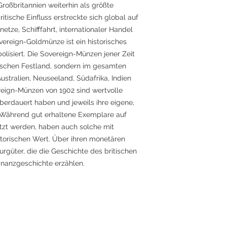
Großbritannien weiterhin als größte
tische Einfluss erstreckte sich global auf
etze, Schifffahrt, internationaler Handel
vereign-Goldmünze ist ein historisches
lisiert. Die Sovereign-Münzen jener Zeit
itischen Festland, sondern im gesamten
Australien, Neuseeland, Südafrika, Indien
reign-Münzen von 1902 sind wertvolle
überdauert haben und jeweils ihre eigene,
. Während gut erhaltene Exemplare auf
t werden, haben auch solche mit
torischen Wert. Über ihren monetären
urgüter, die die Geschichte des britischen
inanzgeschichte erzählen.