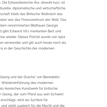
. Die Edwardianische Ära, obwohl kurz, ist
ulturelle, diplomatische und wirtschaftliche
schaft blieb das Britische Weltreich das
ondon war das Finanzzentrum der Welt. Das
 dem renommierten Bildhauer George
d gibt Edward VII.s markanten Bart und
ise wieder. Dieses Porträt wurde von 1902
en verwendet und gilt auch heute noch als
gns in der Geschichte der modernen
t. Georg und der Drache“ von Benedetto
 der Wiedereinführung des modernen
als ikonisches Kunstwerk für britische
n Georg, der vom Pferd aus sein Schwert
rschlägt, wird als Symbol für
 und steht zugleich für die Macht und die