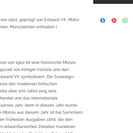
von 1902, geprägt von Edward VII., Motiv:
hen, Münzzeichen enthalten |
ze von 1902 ist eine historische Münze,
gszeit von Königin Victoria und den
ward VII. symbolisiert. Die Sovereign-
ünze des modernen britischen
elte über 100 Jahre lang eine
handel und das internationale
tsames Jahr, denn in diesem Jahr wurde
gn-Münze aus diesem Jahr ist bei Sammlern
den frühesten Ausgaben zählt, die den
m edwardianischen Zeitalter markieren.