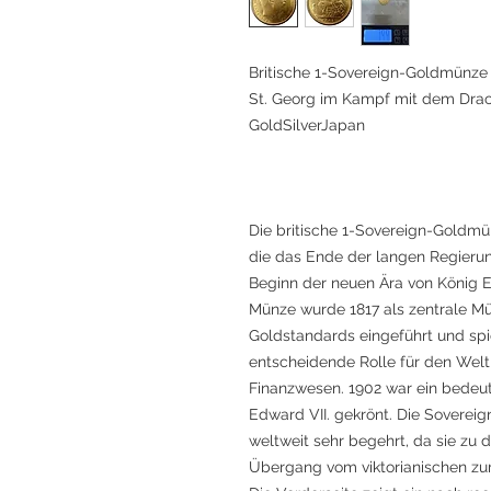
Britische 1-Sovereign-Goldmünze 
St. Georg im Kampf mit dem Drac
GoldSilverJapan
Die britische 1-Sovereign-Goldmün
die das Ende der langen Regierun
Beginn der neuen Ära von König Ed
Münze wurde 1817 als zentrale M
Goldstandards eingeführt und spi
entscheidende Rolle für den Welt
Finanzwesen. 1902 war ein bedeu
Edward VII. gekrönt. Die Soverei
weltweit sehr begehrt, da sie zu 
Übergang vom viktorianischen zu