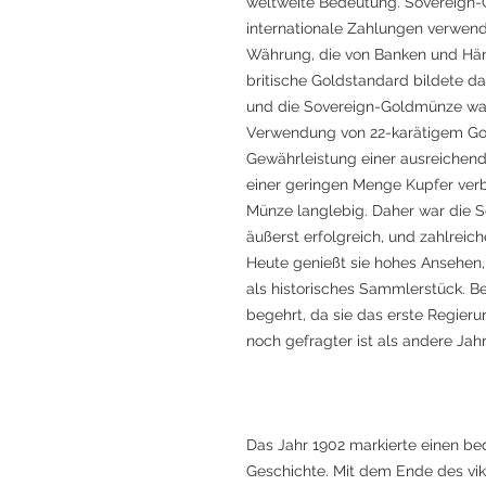
weltweite Bedeutung. Sovereign
internationale Zahlungen verwende
Währung, die von Banken und Händ
britische Goldstandard bildete 
und die Sovereign-Goldmünze war
Verwendung von 22-karätigem Gol
Gewährleistung einer ausreichen
einer geringen Menge Kupfer verb
Münze langlebig. Daher war die
äußerst erfolgreich, und zahlreic
Heute genießt sie hohes Ansehen,
als historisches Sammlerstück. B
begehrt, da sie das erste Regier
noch gefragter ist als andere Jah
Das Jahr 1902 markierte einen b
Geschichte. Mit dem Ende des vik