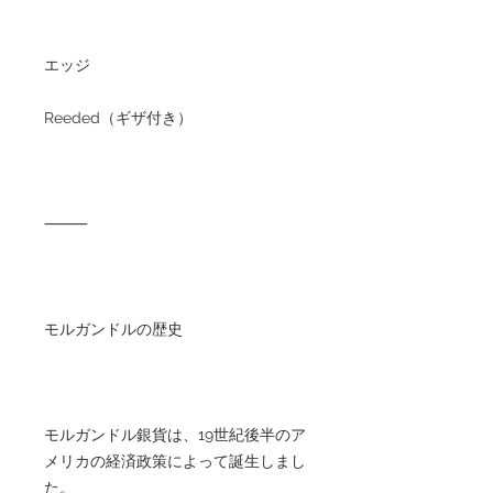
エッジ
Reeded（ギザ付き）
⸻
モルガンドルの歴史
モルガンドル銀貨は、19世紀後半のア
メリカの経済政策によって誕生しまし
た。