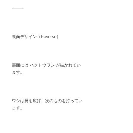
⸻
裏面デザイン（Reverse）
裏面には ハクトウワシ が描かれてい
ます。
ワシは翼を広げ、次のものを持ってい
ます。