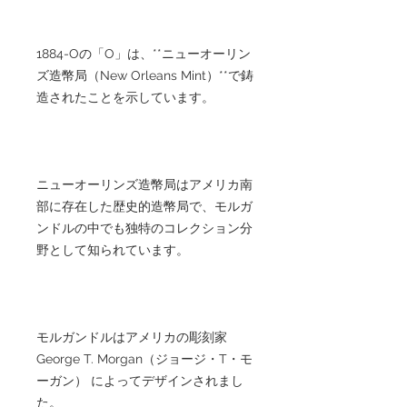
1884-Oの「O」は、**ニューオーリン
ズ造幣局（New Orleans Mint）**で鋳
造されたことを示しています。
ニューオーリンズ造幣局はアメリカ南
部に存在した歴史的造幣局で、モルガ
ンドルの中でも独特のコレクション分
野として知られています。
モルガンドルはアメリカの彫刻家
George T. Morgan（ジョージ・T・モ
ーガン） によってデザインされまし
た。