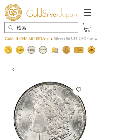
Gold : $4340.80 USD/oz ▲
Silver : $63.34 USD/oz ▲