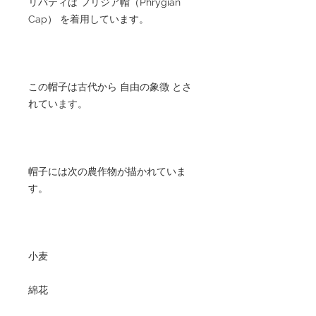
リバティは フリジア帽（Phrygian
Cap） を着用しています。
この帽子は古代から 自由の象徴 とさ
れています。
帽子には次の農作物が描かれていま
す。
小麦
綿花