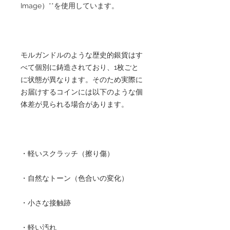
Image）**を使用しています。
モルガンドルのような歴史的銀貨はす
べて個別に鋳造されており、1枚ごと
に状態が異なります。そのため実際に
お届けするコインには以下のような個
体差が見られる場合があります。
・軽いスクラッチ（擦り傷）
・自然なトーン（色合いの変化）
・小さな接触跡
・軽い汚れ