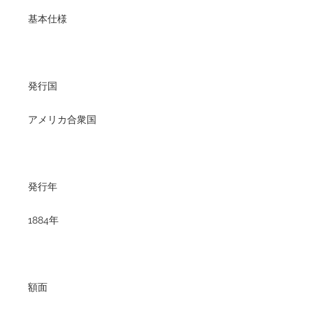
基本仕様
発行国
アメリカ合衆国
発行年
1884年
額面