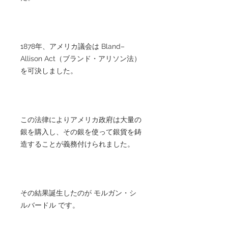
1878年、アメリカ議会は Bland–
Allison Act（ブランド・アリソン法）
を可決しました。
この法律によりアメリカ政府は大量の
銀を購入し、その銀を使って銀貨を鋳
造することが義務付けられました。
その結果誕生したのが モルガン・シ
ルバードル です。