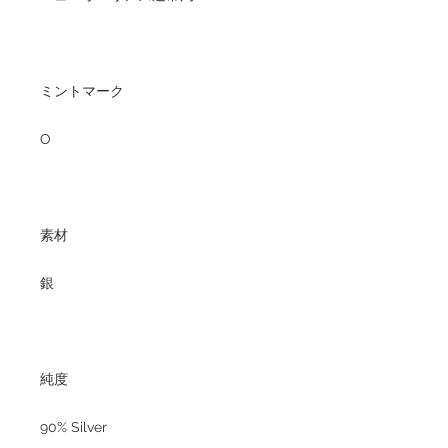
ミントマーク
O
素材
銀
純度
90% Silver