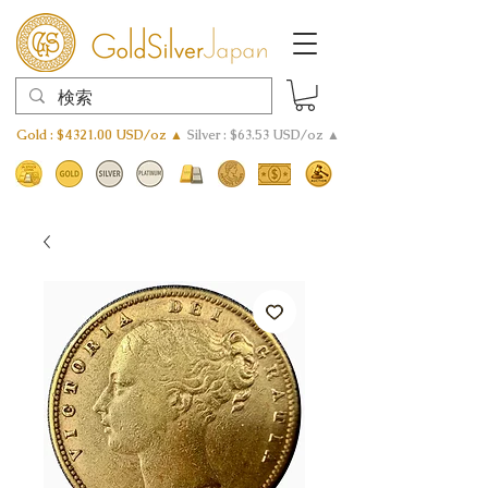
Gold : $4321.00 USD/oz ▲
Silver : $63.53 USD/oz ▲