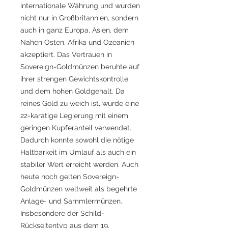
internationale Währung und wurden
nicht nur in Großbritannien, sondern
auch in ganz Europa, Asien, dem
Nahen Osten, Afrika und Ozeanien
akzeptiert. Das Vertrauen in
Sovereign-Goldmünzen beruhte auf
ihrer strengen Gewichtskontrolle
und dem hohen Goldgehalt. Da
reines Gold zu weich ist, wurde eine
22-karätige Legierung mit einem
geringen Kupferanteil verwendet.
Dadurch konnte sowohl die nötige
Haltbarkeit im Umlauf als auch ein
stabiler Wert erreicht werden. Auch
heute noch gelten Sovereign-
Goldmünzen weltweit als begehrte
Anlage- und Sammlermünzen.
Insbesondere der Schild-
Rückseitentyp aus dem 19.