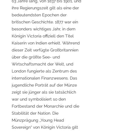
63 Jahre lang, von 1837 bis 1901, und
ihre Regierungszeit gilt als eine der
bedeutendsten Epochen der
britischen Geschichte. 1877 war ein
besonders wichtiges Jahr, in dem
Königin Victoria offiziell den Titel
Kaiserin von Indien erhielt. Während
dieser Zeit verfügte Großbritannien
über die größte See- und
Wirtschaftsmacht der Welt, und
London fungierte als Zentrum des
internationalen Finanzwesens. Das
jugendliche Porträt auf der Münze
zeigt sie jünger als sie tatsächlich
war und symbolisiert so den
Fortbestand der Monarchie und die
Stabilität der Nation. Die
Münzprägung „Young Head
Sovereign“ von Königin Victoria gilt