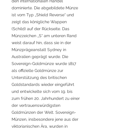
den internationalen Handel
dominierte. Die abgebildete Münze
ist vom Typ „Shield Reverse“ und
zeigt das königliche Wappen
(Schild) auf der Rückseite. Das
Münzzeichen „S“ am unteren Rand
weist darauf hin, dass sie in der
Münzprägeanstalt Sydney in
Australien geprägt wurde. Die
Sovereign-Goldmünze wurde 1817
als offizielle Goldmünze zur
Unterstützung des britischen
Goldstandards wieder eingeführt
und entwickelte sich vom 19. bis
zum frühen 20. Jahrhundert zu einer
der vertrauenswürdigsten
Goldmünzen der Welt. Sovereign-
Münzen, insbesondere jene aus der
viktorianischen Ära, wurden in