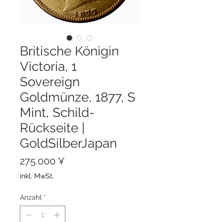
Britische Königin
Victoria, 1
Sovereign
Goldmünze, 1877, S
Mint, Schild-
Rückseite |
GoldSilberJapan
Preis
275.000 ¥
inkl. MwSt.
Anzahl
*