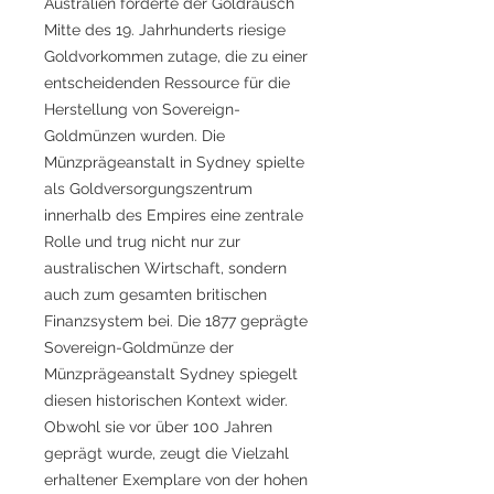
Australien förderte der Goldrausch
Mitte des 19. Jahrhunderts riesige
Goldvorkommen zutage, die zu einer
entscheidenden Ressource für die
Herstellung von Sovereign-
Goldmünzen wurden. Die
Münzprägeanstalt in Sydney spielte
als Goldversorgungszentrum
innerhalb des Empires eine zentrale
Rolle und trug nicht nur zur
australischen Wirtschaft, sondern
auch zum gesamten britischen
Finanzsystem bei. Die 1877 geprägte
Sovereign-Goldmünze der
Münzprägeanstalt Sydney spiegelt
diesen historischen Kontext wider.
Obwohl sie vor über 100 Jahren
geprägt wurde, zeugt die Vielzahl
erhaltener Exemplare von der hohen