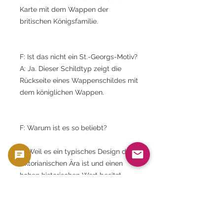
Karte mit dem Wappen der
britischen Königsfamilie.
F: Ist das nicht ein St.-Georgs-Motiv?
A: Ja. Dieser Schildtyp zeigt die
Rückseite eines Wappenschildes mit
dem königlichen Wappen.
F: Warum ist es so beliebt?
A. Weil es ein typisches Design der
viktorianischen Ära ist und einen
hohen historischen Wert besitzt.
F: Wann wurde die Sydney Mint