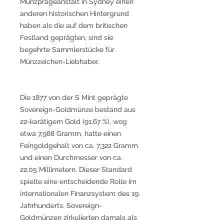
Münzprägeanstalt in Sydney einen
anderen historischen Hintergrund
haben als die auf dem britischen
Festland geprägten, sind sie
begehrte Sammlerstücke für
Münzzeichen-Liebhaber.
Die 1877 von der S Mint geprägte
Sovereign-Goldmünze bestand aus
22-karätigem Gold (91,67 %), wog
etwa 7,988 Gramm, hatte einen
Feingoldgehalt von ca. 7,322 Gramm
und einen Durchmesser von ca.
22,05 Millimetern. Dieser Standard
spielte eine entscheidende Rolle im
internationalen Finanzsystem des 19.
Jahrhunderts. Sovereign-
Goldmünzen zirkulierten damals als