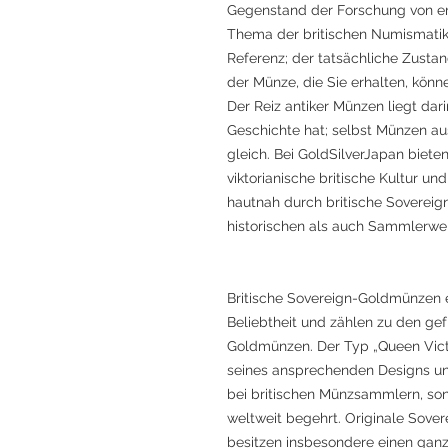
Gegenstand der Forschung von e
Thema der britischen Numismatik.
Referenz; der tatsächliche Zusta
der Münze, die Sie erhalten, könn
Der Reiz antiker Münzen liegt dari
Geschichte hat; selbst Münzen au
gleich. Bei GoldSilverJapan bieten
viktorianische britische Kultur un
hautnah durch britische Soverei
historischen als auch Sammlerwer
Britische Sovereign-Goldmünzen e
Beliebtheit und zählen zu den gef
Goldmünzen. Der Typ „Queen Vict
seines ansprechenden Designs und
bei britischen Münzsammlern, so
weltweit begehrt. Originale Sove
besitzen insbesondere einen gan