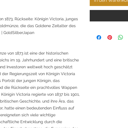
In den Warenko
 1873, Rückseite: Königin Victoria, junges
 Goldmünze, die das Goldene Zeitalter des
t | GoldSilberJapan
ze von 1873 ist eine der historischen
ichs im 19. Jahrhundert und eine britische
nd Investoren weltweit hoch geschätzt
der Regierungszeit von Königin Victoria
s Porträt der jungen Königin, das
d die Rückseite ein prachtvolles Wappen
 Königin Victoria regierte von 1837 bis 1901,
britischen Geschichte, und ihre Ära, das
er, hatte einen bedeutenden Einfluss auf
 ereigneten sich viele wichtige
schaftliche Entwicklung durch die