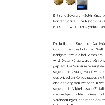
Britische Sovereign-Goldmünze von
Porträt, Schild | Eine historische
Britischen Weltreichs symbolisier
Die britische 1-Sovereign-Goldmün
Goldmünzen des Britischen Weltre
Königsmünze, die bei Sammlern u
wird. Diese Münze wurde während 
geprägt. Die Vorderseite zeigt da
sogenannte „Young Head“, währen
des britischen Königshauses ziert.
eine der längsten Perioden in der 
sogenannte Viktorianische Zeitalt
die Weltgeschichte. In dieser Zeit
Veränderungen, darunter die wirt