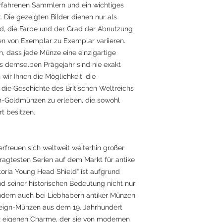
rfahrenen Sammlern und ein wichtiges
 Die gezeigten Bilder dienen nur als
nd, die Farbe und der Grad der Abnutzung
en von Exemplar zu Exemplar variieren.
n, dass jede Münze eine einzigartige
s demselben Prägejahr sind nie exakt
 wir Ihnen die Möglichkeit, die
d die Geschichte des Britischen Weltreichs
gn-Goldmünzen zu erleben, die sowohl
t besitzen.
rfreuen sich weltweit weiterhin großer
ragtesten Serien auf dem Markt für antike
oria Young Head Shield“ ist aufgrund
 seiner historischen Bedeutung nicht nur
ndern auch bei Liebhabern antiker Münzen
reign-Münzen aus dem 19. Jahrhundert
z eigenen Charme, der sie von modernen