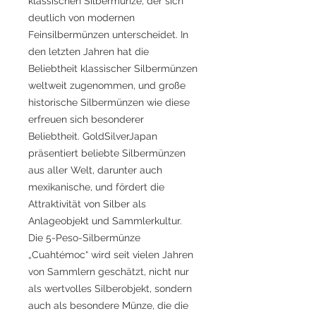
klassischen Silbermünze, der sich
deutlich von modernen
Feinsilbermünzen unterscheidet. In
den letzten Jahren hat die
Beliebtheit klassischer Silbermünzen
weltweit zugenommen, und große
historische Silbermünzen wie diese
erfreuen sich besonderer
Beliebtheit. GoldSilverJapan
präsentiert beliebte Silbermünzen
aus aller Welt, darunter auch
mexikanische, und fördert die
Attraktivität von Silber als
Anlageobjekt und Sammlerkultur.
Die 5-Peso-Silbermünze
„Cuahtémoc“ wird seit vielen Jahren
von Sammlern geschätzt, nicht nur
als wertvolles Silberobjekt, sondern
auch als besondere Münze, die die