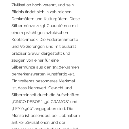
Zivilisation hoch verehrt, und sein
Bildnis findet sich in zahlreichen
Denkmälern und Kulturgütern. Diese
Silbermünze zeigt Cuauhtémoc mit
einem prächtigen aztekischen
Kopfschmuck. Die Federornamente
und Verzierungen sind mit äußerst
präziser Gravur dargestellt und
zeugen von einer für eine
Silbermünze aus den 1940er-Jahren
bemerkenswerten Kunstfertigkeit.
Ein weiteres besonderes Merkmal
ist, dass Nennwert, Gewicht und
Silberreinheit durch die Aufschriften
„CINCO PESOS“, „30 GRAMOS“ und
„LEY 0.900“ angegeben sind. Die
Münze ist besonders bei Liebhabern
antiker Zivilisationen und der