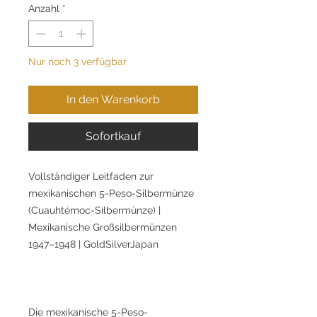
Anzahl
*
Nur noch 3 verfügbar
In den Warenkorb
Sofortkauf
Vollständiger Leitfaden zur
mexikanischen 5-Peso-Silbermünze
(Cuauhtémoc-Silbermünze) |
Mexikanische Großsilbermünzen
1947–1948 | GoldSilverJapan
Die mexikanische 5-Peso-