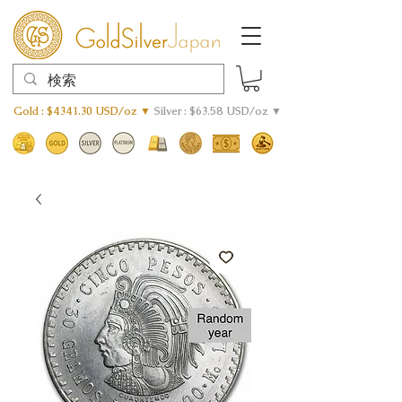
Gold : $4341.30 USD/oz ▼
Silver : $63.58 USD/oz ▼