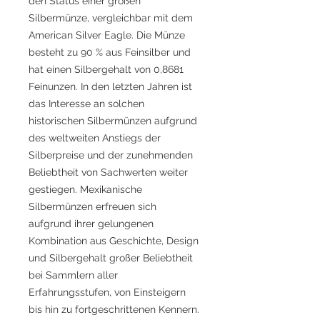
den Status einer großen
Silbermünze, vergleichbar mit dem
American Silver Eagle. Die Münze
besteht zu 90 % aus Feinsilber und
hat einen Silbergehalt von 0,8681
Feinunzen. In den letzten Jahren ist
das Interesse an solchen
historischen Silbermünzen aufgrund
des weltweiten Anstiegs der
Silberpreise und der zunehmenden
Beliebtheit von Sachwerten weiter
gestiegen. Mexikanische
Silbermünzen erfreuen sich
aufgrund ihrer gelungenen
Kombination aus Geschichte, Design
und Silbergehalt großer Beliebtheit
bei Sammlern aller
Erfahrungsstufen, von Einsteigern
bis hin zu fortgeschrittenen Kennern.