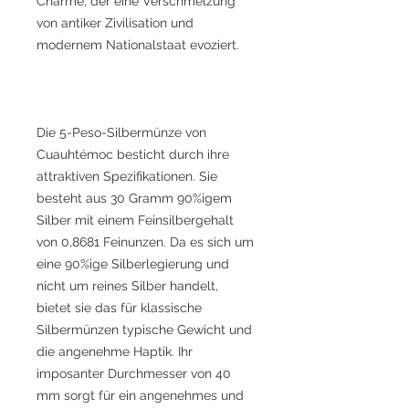
Charme, der eine Verschmelzung
von antiker Zivilisation und
modernem Nationalstaat evoziert.
Die 5-Peso-Silbermünze von
Cuauhtémoc besticht durch ihre
attraktiven Spezifikationen. Sie
besteht aus 30 Gramm 90%igem
Silber mit einem Feinsilbergehalt
von 0,8681 Feinunzen. Da es sich um
eine 90%ige Silberlegierung und
nicht um reines Silber handelt,
bietet sie das für klassische
Silbermünzen typische Gewicht und
die angenehme Haptik. Ihr
imposanter Durchmesser von 40
mm sorgt für ein angenehmes und