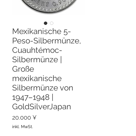
Mexikanische 5-
Peso-Silbermünze,
Cuauhtémoc-
Silbermünze |
Große
mexikanische
Silbermünze von
1947–1948 |
GoldSilverJapan
Preis
20.000 ¥
inkl. MwSt.