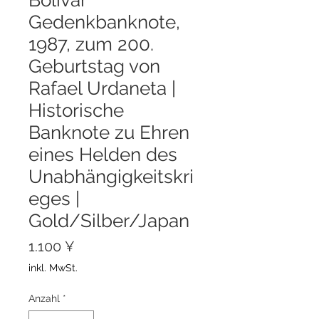
Gedenkbanknote,
1987, zum 200.
Geburtstag von
Rafael Urdaneta |
Historische
Banknote zu Ehren
eines Helden des
Unabhängigkeitskri
eges |
Gold/Silber/Japan
Preis
1.100 ¥
inkl. MwSt.
Anzahl
*