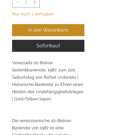
Nur noch 1 verfügbar
In den Warenkorb
Sofortkauf
Venezuela 20 Bolívar
Gedenkbanknote, 1987, zum 200.
Geburtstag von Rafael Urdaneta |
Historische Banknote zu Ehren eines
Helden des Unabhängigkeitskrieges
| Gold/Silber/Japan
Die venezolanische 20-Bolivar-
Banknote von 1987 ist eine
Gedenkbanknote, die von der