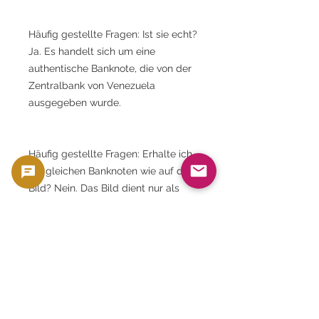
Häufig gestellte Fragen: Ist sie echt?
Ja. Es handelt sich um eine
authentische Banknote, die von der
Zentralbank von Venezuela
ausgegeben wurde.
Häufig gestellte Fragen: Erhalte ich
die gleichen Banknoten wie auf dem
Bild? Nein. Das Bild dient nur als
Beispiel.
Häufig gestellte Fragen: Kann ich die
Seriennummer wählen? Nein.
Seriennummern werden zufällig
vergeben. Häufig gestellte Fragen: