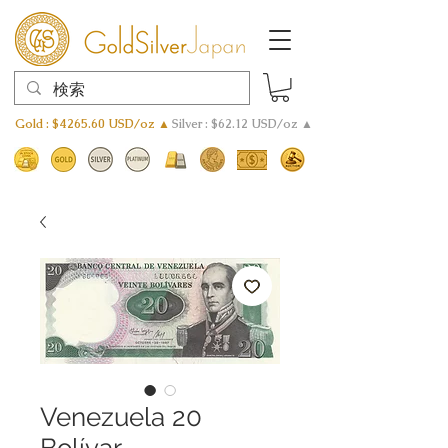
Gold : $4265.60 USD/oz ▲
Silver : $62.12 USD/oz ▲
Venezuela 20
Bolívar