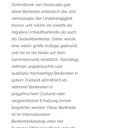
Zentralbank von Venezuela gab
diese Banknote anlässlich des 200.
Jahrestages der Unabhängigkeit
heraus und nutzte sie sowohl als
reguläre Umlaufbanknote als auch
als Gedenkbanknote. Daher wurde
eine relativ große Auflage gedruckt,
und sie ist bis heute auf dem
Sammlermarkt erhältlich. Allerdings
nehmen ungebrauchte und
qualitativ hochwertige Banknoten in
gutem Zustand allmählich ab,
während Banknoten in
prägefrischem Zustand oder
vergleichbarer Erhaltung immer
begehrter werden. Diese Banknote
ist im Internationalen
Banknotenkatalog unter der
Nummer P#71 klassifiziert und gilt