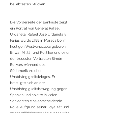
beliebtesten Stücken.
Die Vorderseite der Banknote zeigt
ein Porträt von General Rafael
Urdaneta. Rafael José Urdaneta y
Farias wurde 1788 in Maracaibo im
heutigen Westvenezuela geboren.
Er war Militär und Politiker und einer
der treuesten Vertrauten Simón
Bolívars während des
Südamerikanischen
Unabhängigkeitskrieges. Er
beteiligte sich an der
Unabhängigkeitsbewegung gegen
Spanien und spielte in vielen
Schlachten eine entscheidende
Rolle. Aufgrund seiner Loyalität und
seiner militärischen Fähigkeiten wird