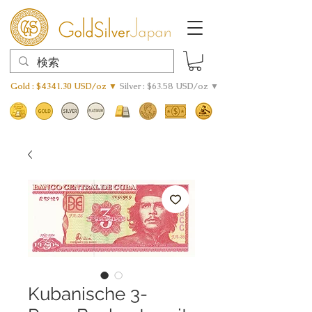
Gold : $4341.30 USD/oz ▼
Silver : $63.58 USD/oz ▼
Kubanische 3-