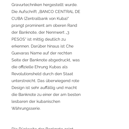
Gravurtechniken hergestellt wurde.
Die Aufschrift „BANCO CENTRAL DE
CUBA (Zentralbank von Kuba)“
prangt prominent am oberen Rand
der Banknote, der Nennwert „3
PESOS“ ist mittig deutlich zu
erkennen. Darüber hinaus ist Che
Guevaras Name auf der rechten
Seite der Banknote abgedruckt, was
die offizielle Ehrung Kubas als
Revolutionsheld durch den Staat
unterstreicht. Das überwiegend rote
Design ist sehr auffällig und macht
die Banknote zu einer der am besten
lesbaren der kubanischen
Währungsserie.
Die Rückseite der Banknote zeigt