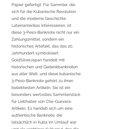
Papier gefertigt. Für Sammler, die
sich für die Kubanische Revolution
und die moderne Geschichte
Lateinamerikas interessieren, ist
diese 3-Peso-Banknote nicht nur ein
Zahlungsmittel, sondern ein
historisches Artefakt, das das 20.
Jahrhundert symbolisiert.
GoldSilverJapan handelt mit
historischen und Gedenkbanknoten
aus aller Welt, und diese kubanische
3-Peso-Banknote gehört zu ihren
beliebtesten Artikeln. Sie ist ein
besonders wertvolles Sammlerstück
für Liebhaber von Che-Guevara-
Artikeln. Es handelt sich um eine
authentische Banknote, die
tatsächlich in Kuba im Umlauf war
und als wichtiges Kulturgut, das die