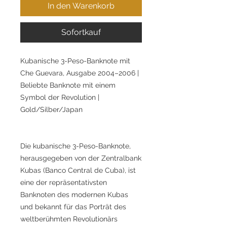
In den Warenkorb
Sofortkauf
Kubanische 3-Peso-Banknote mit
Che Guevara, Ausgabe 2004–2006 |
Beliebte Banknote mit einem
Symbol der Revolution |
Gold/Silber/Japan
Die kubanische 3-Peso-Banknote,
herausgegeben von der Zentralbank
Kubas (Banco Central de Cuba), ist
eine der repräsentativsten
Banknoten des modernen Kubas
und bekannt für das Porträt des
weltberühmten Revolutionärs