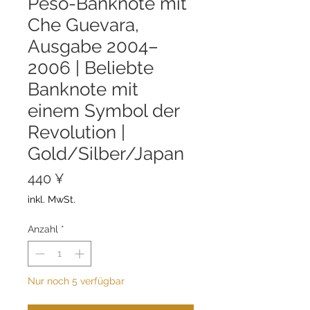
Peso-Banknote mit
Che Guevara,
Ausgabe 2004–
2006 | Beliebte
Banknote mit
einem Symbol der
Revolution |
Gold/Silber/Japan
Preis
440 ¥
inkl. MwSt.
Anzahl
*
Nur noch 5 verfügbar