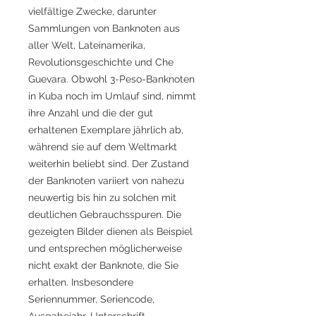
vielfältige Zwecke, darunter
Sammlungen von Banknoten aus
aller Welt, Lateinamerika,
Revolutionsgeschichte und Che
Guevara. Obwohl 3-Peso-Banknoten
in Kuba noch im Umlauf sind, nimmt
ihre Anzahl und die der gut
erhaltenen Exemplare jährlich ab,
während sie auf dem Weltmarkt
weiterhin beliebt sind. Der Zustand
der Banknoten variiert von nahezu
neuwertig bis hin zu solchen mit
deutlichen Gebrauchsspuren. Die
gezeigten Bilder dienen als Beispiel
und entsprechen möglicherweise
nicht exakt der Banknote, die Sie
erhalten. Insbesondere
Seriennummer, Seriencode,
Ausgabejahr, Unterschrift,